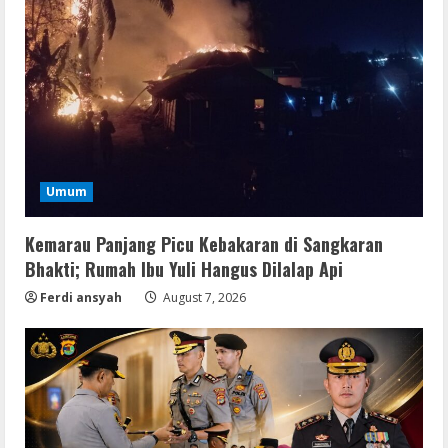
Umum
Kemarau Panjang Picu Kebakaran di Sangkaran
Bhakti; Rumah Ibu Yuli Hangus Dilalap Api
Ferdi ansyah
August 7, 2026