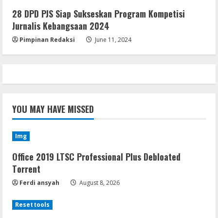
28 DPD PJS Siap Sukseskan Program Kompetisi
Jurnalis Kebangsaan 2024
Pimpinan Redaksi
June 11, 2024
YOU MAY HAVE MISSED
Img
Office 2019 LTSC Professional Plus Debloated
Tоrrеnt
Ferdi ansyah
August 8, 2026
Resettools