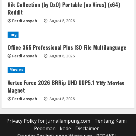
Nik Collection (by DxO) Portable [no Virus] (x64)
Reddit
Ferdi ansyah
August 8, 2026
Img
Office 365 Professional Plus ISO File Multilanguage
Ferdi ansyah
August 8, 2026
Movies
Vertex Force 2026 BRRip UHD DDP5.1 𝐘𝐢𝐟𝐲 𝐌𝐨𝐯𝐢𝐞𝐬
Magnet
Ferdi ansyah
August 8, 2026
Privacy Policy for jurnallampung.com
Tentang Kami
Pedoman
kode
Disclaimer