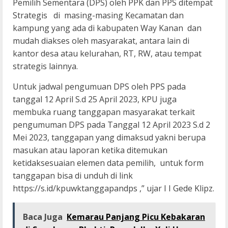
Pemilih Sementara (DPS) oleh PPK dan PPS ditempat
Strategis di masing-masing Kecamatan dan
kampung yang ada di kabupaten Way Kanan dan
mudah diakses oleh masyarakat, antara lain di
kantor desa atau kelurahan, RT, RW, atau tempat
strategis lainnya.
Untuk jadwal pengumuan DPS oleh PPS pada
tanggal 12 April S.d 25 April 2023, KPU juga
membuka ruang tanggapan masyarakat terkait
pengumuman DPS pada Tanggal 12 April 2023 S.d 2
Mei 2023, tanggapan yang dimaksud yakni berupa
masukan atau laporan ketika ditemukan
ketidaksesuaian elemen data pemilih, untuk form
tanggapan bisa di unduh di link
https://s.id/kpuwktanggapandps ,” ujar I I Gede Klipz.
Baca Juga
Kemarau Panjang Picu Kebakaran