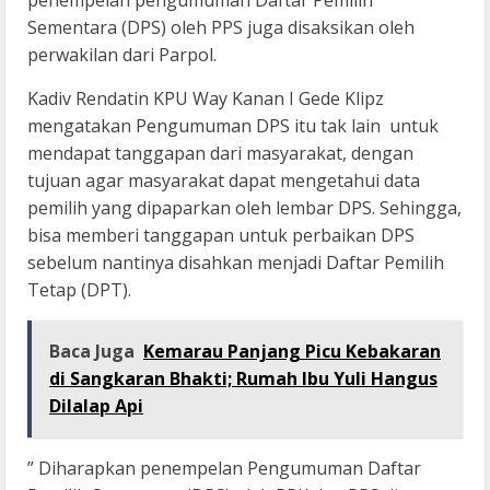
penempelan pengumuman Daftar Pemilih
Sementara (DPS) oleh PPS juga disaksikan oleh
perwakilan dari Parpol.
Kadiv Rendatin KPU Way Kanan I Gede Klipz
mengatakan Pengumuman DPS itu tak lain untuk
mendapat tanggapan dari masyarakat, dengan
tujuan agar masyarakat dapat mengetahui data
pemilih yang dipaparkan oleh lembar DPS. Sehingga,
bisa memberi tanggapan untuk perbaikan DPS
sebelum nantinya disahkan menjadi Daftar Pemilih
Tetap (DPT).
Baca Juga
Kemarau Panjang Picu Kebakaran
di Sangkaran Bhakti; Rumah Ibu Yuli Hangus
Dilalap Api
” Diharapkan penempelan Pengumuman Daftar