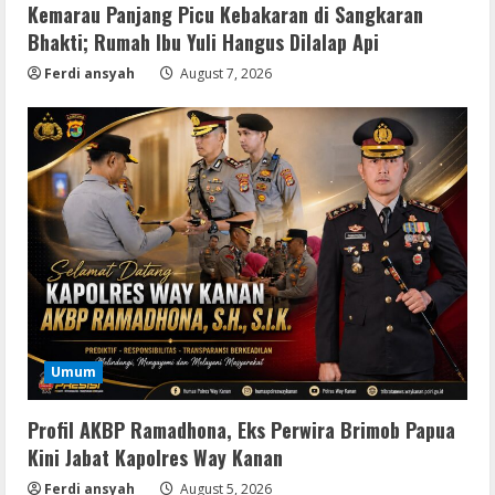
Kemarau Panjang Picu Kebakaran di Sangkaran
Bhakti; Rumah Ibu Yuli Hangus Dilalap Api
Ferdi ansyah
August 7, 2026
Resettools
Nik Collection (by DxO) Portable [no
Umum
Virus] (x64) Reddit
August 8, 2026
2
Profil AKBP Ramadhona, Eks Perwira Brimob Papua
Kini Jabat Kapolres Way Kanan
Img
Ferdi ansyah
August 5, 2026