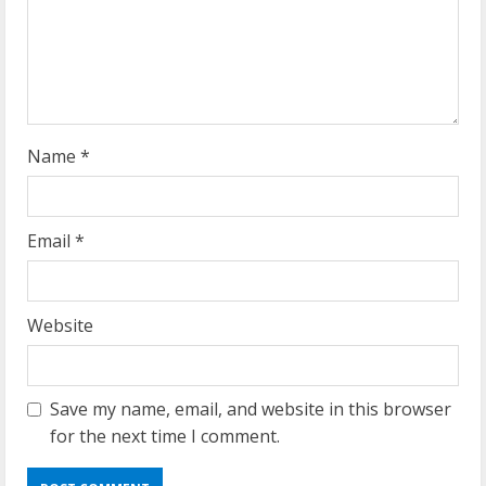
d
i
n
g
Name
*
Email
*
Website
Save my name, email, and website in this browser
for the next time I comment.