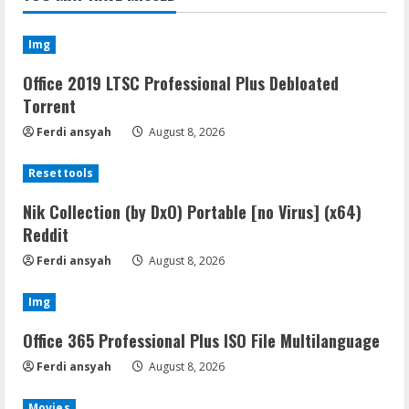
Img
Office 2019 LTSC Professional Plus Debloated
Tоrrеnt
Ferdi ansyah
August 8, 2026
Resettools
Nik Collection (by DxO) Portable [no Virus] (x64)
Reddit
Ferdi ansyah
August 8, 2026
Img
Office 365 Professional Plus ISO File Multilanguage
Ferdi ansyah
August 8, 2026
Movies