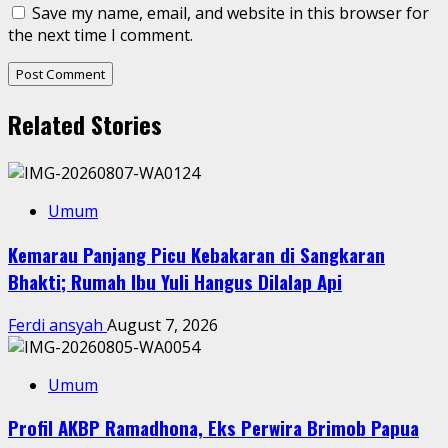
Save my name, email, and website in this browser for
the next time I comment.
Related Stories
Umum
Kemarau Panjang Picu Kebakaran di Sangkaran
Bhakti; Rumah Ibu Yuli Hangus Dilalap Api
Ferdi ansyah
August 7, 2026
Umum
Profil AKBP Ramadhona, Eks Perwira Brimob Papua