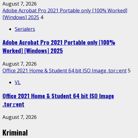
August 7, 2026
Adobe Acrobat Pro 2021 Portable only [100% Worked]
[Windows] 2025
4
Serialers
Adobe Acrobat Pro 2021 Portable only [100%
Worked] [Windows] 2025
August 7, 2026
Office 2021 Home & Student 64 bit ISO Image .tоr𝚛еnt
5
VL
Office 2021 Home & Student 64 bit ISO Image
.tоr𝚛еnt
August 7, 2026
Kriminal