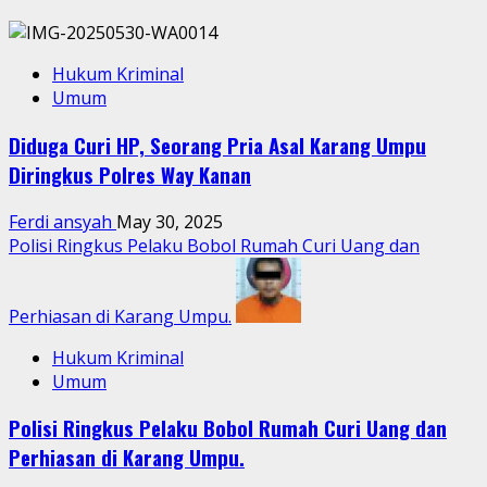
Hukum Kriminal
Umum
Diduga Curi HP, Seorang Pria Asal Karang Umpu
Diringkus Polres Way Kanan
Ferdi ansyah
May 30, 2025
Polisi Ringkus Pelaku Bobol Rumah Curi Uang dan
Perhiasan di Karang Umpu.
Hukum Kriminal
Umum
Polisi Ringkus Pelaku Bobol Rumah Curi Uang dan
Perhiasan di Karang Umpu.