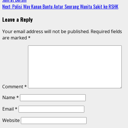
Reading
Next:
Polisi Way Kanan Bantu Antar Seorang Wanita Sakit ke RSHK
Leave a Reply
Your email address will not be published.
Required fields
are marked
*
Comment
*
Name
*
Email
*
Website