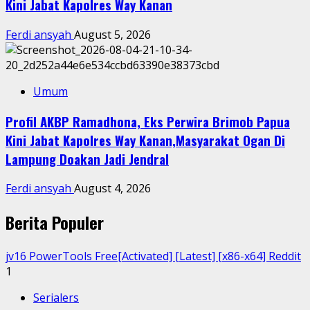
Kini Jabat Kapolres Way Kanan
Ferdi ansyah
August 5, 2026
Umum
Profil AKBP Ramadhona, Eks Perwira Brimob Papua
Kini Jabat Kapolres Way Kanan,Masyarakat Ogan Di
Lampung Doakan Jadi Jendral
Ferdi ansyah
August 4, 2026
Berita Populer
jv16 PowerTools Free[Activated] [Latest] [x86-x64] Reddit
1
Serialers