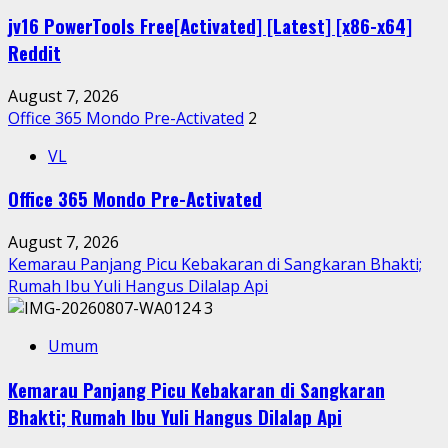
jv16 PowerTools Free[Activated] [Latest] [x86-x64]
Reddit
August 7, 2026
Office 365 Mondo Pre-Activated
2
VL
Office 365 Mondo Pre-Activated
August 7, 2026
Kemarau Panjang Picu Kebakaran di Sangkaran Bhakti;
Rumah Ibu Yuli Hangus Dilalap Api
3
Umum
Kemarau Panjang Picu Kebakaran di Sangkaran
Bhakti; Rumah Ibu Yuli Hangus Dilalap Api