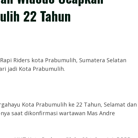
ulih 22 Tahun
Ketua Rapi Riders kota Prabumulih, Sumatera Selatan
i jadi Kota Prabumulih.
rgahayu Kota Prabumulih ke 22 Tahun, Selamat dan
bnya saat dikonfirmasi wartawan Mas Andre