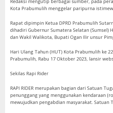
Redaksi mengutip berbagai sumber, pada pera
Kota Prabumulih menggelar paripurna istimew
Rapat dipimpin Ketua DPRD Prabumulih Sutarn
dihadiri Gubernur Sumatera Selatan (Sumsel) 
dan Wakil Walikota, Bupati Ogan Ilir unsur P
Hari Ulang Tahun (HUT) Kota Prabumulih ke 22
Prabumulih, Rabu 17 Oktober 2023, lansir webs
Sekilas Rapi Rider
RAPI RIDER merupakan bagian dari Satuan Tug
penunggang yang menggunakan kendaraan (roda
mewujudkan pengabdian masyarakat. Satuan 