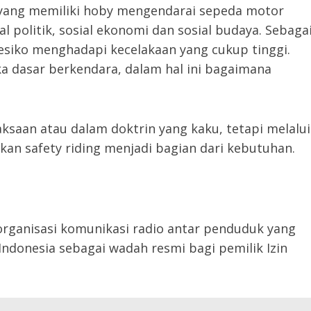
 yang memiliki hoby mengendarai sepeda motor
al politik, sosial ekonomi dan sosial budaya. Sebaga
siko menghadapi kecelakaan yang cukup tinggi.
ka dasar berkendara, dalam hal ini bagaimana
saan atau dalam doktrin yang kaku, tetapi melalui
an safety riding menjadi bagian dari kebutuhan.
organisasi komunikasi radio antar penduduk yang
Indonesia sebagai wadah resmi bagi pemilik Izin