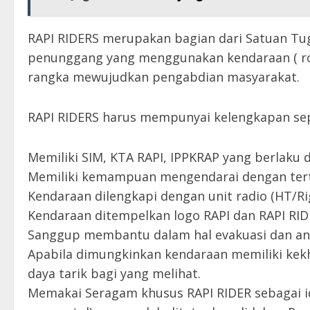
RAPI RIDERS merupakan bagian dari Satuan Tu
penunggang yang menggunakan kendaraan ( rod
rangka mewujudkan pengabdian masyarakat.
RAPI RIDERS harus mempunyai kelengkapan sep
Memiliki SIM, KTA RAPI, IPPKRAP yang berlaku 
Memiliki kemampuan mengendarai dengan tert
Kendaraan dilengkapi dengan unit radio (HT/Ri
Kendaraan ditempelkan logo RAPI dan RAPI RID
Sanggup membantu dalam hal evakuasi dan ang
Apabila dimungkinkan kendaraan memiliki k
daya tarik bagi yang melihat.
Memakai Seragam khusus RAPI RIDER sebagai id