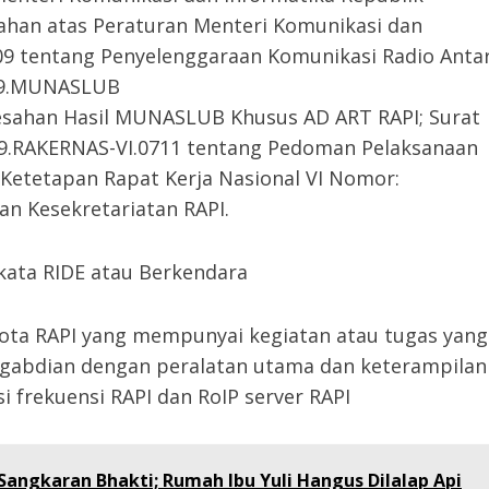
ahan atas Peraturan Menteri Komunikasi dan
9 tentang Penyelenggaraan Komunikasi Radio Anta
09.MUNASLUB
gesahan Hasil MUNASLUB Khusus AD ART RAPI; Surat
.09.RAKERNAS-VI.0711 tentang Pedoman Pelaksanaan
 Ketetapan Rapat Kerja Nasional VI Nomor:
an Kesekretariatan RAPI.
 kata RIDE atau Berkendara
ota RAPI yang mempunyai kegiatan atau tugas yang
ngabdian dengan peralatan utama dan keterampilan
 frekuensi RAPI dan RoIP server RAPI
angkaran Bhakti; Rumah Ibu Yuli Hangus Dilalap Api