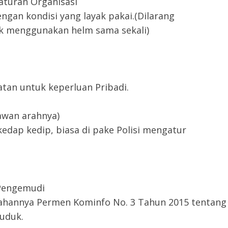
aturan Organisasi
ngan kondisi yang layak pakai.(Dilarang
k menggunakan helm sama sekali)
an untuk keperluan Pribadi.
lawan arahnya)
kedap kedip, biasa di pake Polisi mengatur
 Pengemudi
ahannya Permen Kominfo No. 3 Tahun 2015 tentang
uduk.