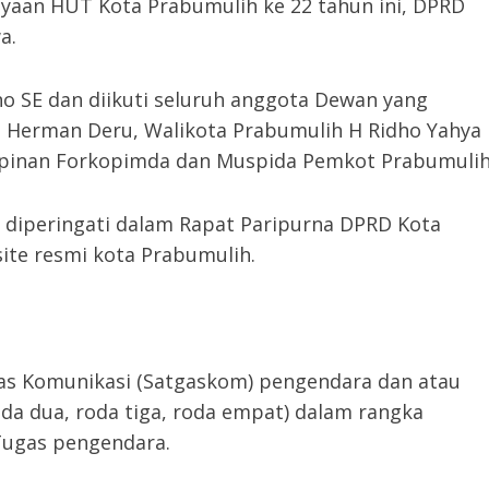
yaan HUT Kota Prabumulih ke 22 tahun ini, DPRD
a.
o SE dan diikuti seluruh anggota Dewan yang
H Herman Deru, Walikota Prabumulih H Ridho Yahya
impinan Forkopimda dan Muspida Pemkot Prabumulih
 diperingati dalam Rapat Paripurna DPRD Kota
ite resmi kota Prabumulih.
as Komunikasi (Satgaskom) pengendara dan atau
 dua, roda tiga, roda empat) dalam rangka
Tugas pengendara.