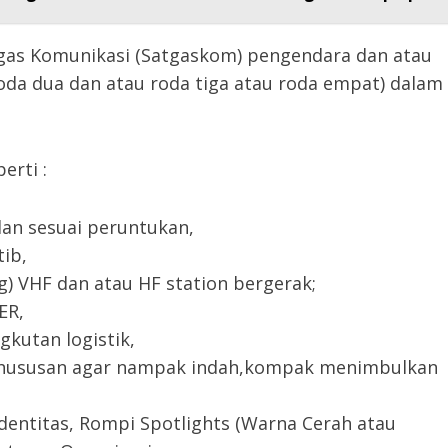
gas Komunikasi (Satgaskom) pengendara dan atau
a dua dan atau roda tiga atau roda empat) dalam
erti :
dan sesuai peruntukan,
ib,
g) VHF dan atau HF station bergerak;
ER,
kutan logistik,
ekhususan agar nampak indah,kompak menimbulkan
entitas, Rompi Spotlights (Warna Cerah atau