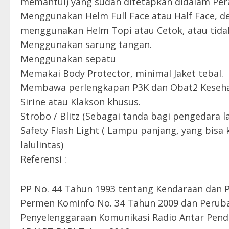
memantul) yang sudah ditetapkan didalam Per
Menggunakan Helm Full Face atau Half Face, de
menggunakan Helm Topi atau Cetok, atau tida
Menggunakan sarung tangan.
Menggunakan sepatu
Memakai Body Protector, minimal Jaket tebal.
Membawa perlengkapan P3K dan Obat2 Kesehat
Sirine atau Klakson khusus.
Strobo / Blitz (Sebagai tanda bagi pengedara 
Safety Flash Light ( Lampu panjang, yang bisa 
lalulintas)
Referensi :
PP No. 44 Tahun 1993 tentang Kendaraan dan
Permen Kominfo No. 34 Tahun 2009 dan Perub
Penyelenggaraan Komunikasi Radio Antar Pend