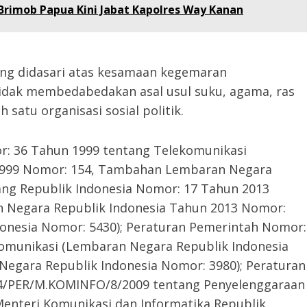
Brimob Papua Kini Jabat Kapolres Way Kanan
ng didasari atas kesamaan kegemaran
idak membedabedakan asal usul suku, agama, ras
satu organisasi sosial politik.
: 36 Tahun 1999 tentang Telekomunikasi
1999 Nomor: 154, Tambahan Lembaran Negara
ang Republik Indonesia Nomor: 17 Tahun 2013
 Negara Republik Indonesia Tahun 2013 Nomor:
onesia Nomor: 5430); Peraturan Pemerintah Nomor:
omunikasi (Lembaran Negara Republik Indonesia
egara Republik Indonesia Nomor: 3980); Peraturan
34/PER/M.KOMINFO/8/2009 tentang Penyelenggaraan
enteri Komunikasi dan Informatika Republik