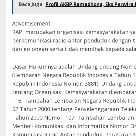
Baca Juga
Profil AKBP Ramadhona, Eks Perwira 
Advertisement
RAPI merupakan organisasi kemasyarakatan ya
berkomunikasi radio antar penduduk dengan t
dan golongan serta tidak memihak kepada salah 
Dasar Hukumnya adalah Undang-undang Nomor
(Lembaran Negara Republik Indonesia Tahun 
Republik Indonesia Nomor: 3881); Undang-und
tentang Organisasi Kemasyarakatan (Lembaran
116, Tambahan Lembaran Negara Republik Ind
52 Tahun 2000 tentang Penyelenggaraan Telek
Tahun 2000 Nomor: 107, Tambahan Lembaran N
Menteri Komunikasi dan Informatika Nomor: 
Komunikasi Radio Antar Penduduk; Peraturan M