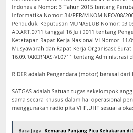
Indonesia Nomor: 3 Tahun 2015 tentang Perub
Informatika Nomor: 34/PER/M.KOMINFO/08/200
Penduduk; Keputusan MUNASLUB Nomor: 03.
AD.ART.0711 tanggal 16 Juli 2011 tentang Pen
Ketetapan Rapat Kerja Nasional VI Nomor: 11
Musyawarah dan Rapat Kerja Organisasi; Surat
16.09.RAKERNAS-VI.0711 tentang Administrasi d
RIDER adalah Pengendara (motor) berasal dari
SATGAS adalah Satuan tugas sekelompok angg
sama secara khusus dalam hal operasional pe
menggunakan radio pita VHF,UHF sesuai alokasi
Baca Juga
Kemarau Panjang Picu Kebakaran di S