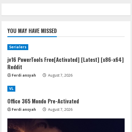
YOU MAY HAVE MISSED
Serialers
jv16 PowerTools Free[Activated] [Latest] [x86-x64]
Reddit
Ferdi ansyah
August 7, 2026
VL
Office 365 Mondo Pre-Activated
Ferdi ansyah
August 7, 2026