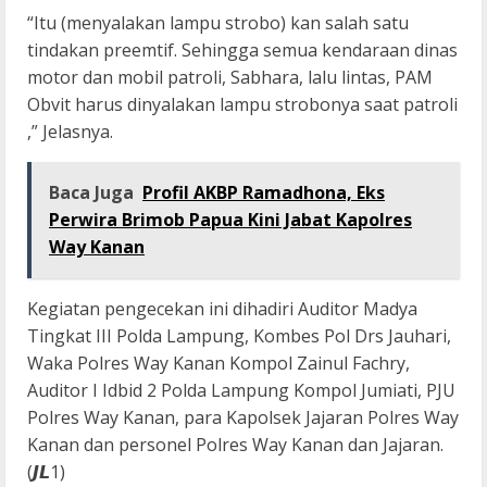
“Itu (menyalakan lampu strobo) kan salah satu
tindakan preemtif. Sehingga semua kendaraan dinas
motor dan mobil patroli, Sabhara, lalu lintas, PAM
Obvit harus dinyalakan lampu strobonya saat patroli
,” Jelasnya.
Baca Juga
Profil AKBP Ramadhona, Eks
Perwira Brimob Papua Kini Jabat Kapolres
Way Kanan
Kegiatan pengecekan ini dihadiri Auditor Madya
Tingkat III Polda Lampung, Kombes Pol Drs Jauhari,
Waka Polres Way Kanan Kompol Zainul Fachry,
Auditor I Idbid 2 Polda Lampung Kompol Jumiati, PJU
Polres Way Kanan, para Kapolsek Jajaran Polres Way
Kanan dan personel Polres Way Kanan dan Jajaran.
(𝙅𝙇1)