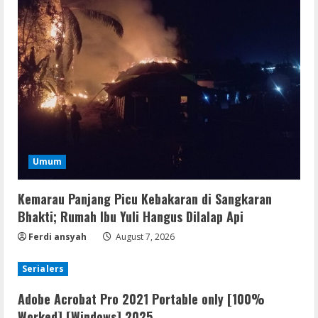
Umum
Kemarau Panjang Picu Kebakaran di Sangkaran
Bhakti; Rumah Ibu Yuli Hangus Dilalap Api
Ferdi ansyah
August 7, 2026
Serialers
Adobe Acrobat Pro 2021 Portable only [100%
Worked] [Windows] 2025