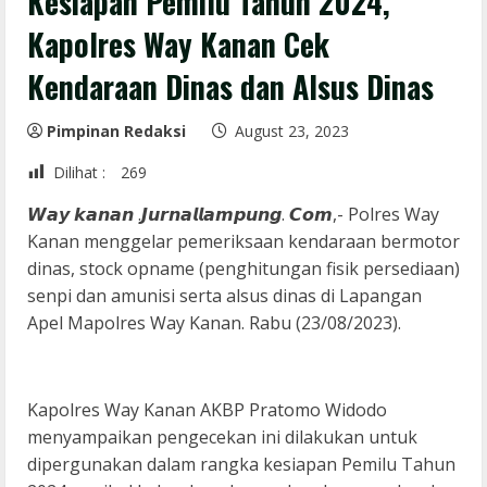
Kesiapan Pemilu Tahun 2024,
Kapolres Way Kanan Cek
Kendaraan Dinas dan Alsus Dinas
Pimpinan Redaksi
August 23, 2023
Dilihat :
269
𝙒𝙖𝙮 𝙠𝙖𝙣𝙖𝙣 .𝙅𝙪𝙧𝙣𝙖𝙡𝙡𝙖𝙢𝙥𝙪𝙣𝙜. 𝘾𝙤𝙢,- Polres Way
Kanan menggelar pemeriksaan kendaraan bermotor
dinas, stock opname (penghitungan fisik persediaan)
senpi dan amunisi serta alsus dinas di Lapangan
Apel Mapolres Way Kanan. Rabu (23/08/2023).
Kapolres Way Kanan AKBP Pratomo Widodo
menyampaikan pengecekan ini dilakukan untuk
dipergunakan dalam rangka kesiapan Pemilu Tahun