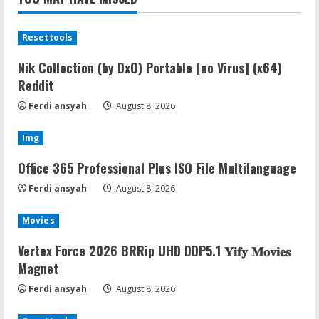
Resettools
Nik Collection (by DxO) Portable [no Virus] (x64)
Reddit
Ferdi ansyah
August 8, 2026
Img
Office 365 Professional Plus ISO File Multilanguage
Ferdi ansyah
August 8, 2026
Movies
Vertex Force 2026 BRRip UHD DDP5.1 𝐘𝐢𝐟𝐲 𝐌𝐨𝐯𝐢𝐞𝐬
Magnet
Ferdi ansyah
August 8, 2026