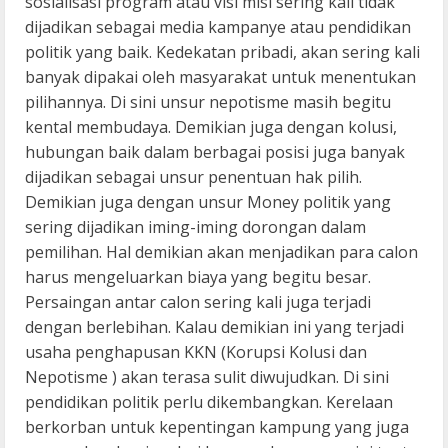
sosialisasi program atau visi misi sering kali tidak
dijadikan sebagai media kampanye atau pendidikan
politik yang baik. Kedekatan pribadi, akan sering kali
banyak dipakai oleh masyarakat untuk menentukan
pilihannya. Di sini unsur nepotisme masih begitu
kental membudaya. Demikian juga dengan kolusi,
hubungan baik dalam berbagai posisi juga banyak
dijadikan sebagai unsur penentuan hak pilih.
Demikian juga dengan unsur Money politik yang
sering dijadikan iming-iming dorongan dalam
pemilihan. Hal demikian akan menjadikan para calon
harus mengeluarkan biaya yang begitu besar.
Persaingan antar calon sering kali juga terjadi
dengan berlebihan. Kalau demikian ini yang terjadi
usaha penghapusan KKN (Korupsi Kolusi dan
Nepotisme ) akan terasa sulit diwujudkan. Di sini
pendidikan politik perlu dikembangkan. Kerelaan
berkorban untuk kepentingan kampung yang juga