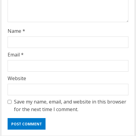
i
n
g
Name
*
Email
*
Website
Save my name, email, and website in this browser
for the next time I comment.