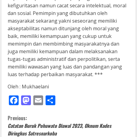
kefiguritasan namun cacat secara intelektual, moral
dan sosial. Pemimpin yang dibutuhkan oleh
masyarakat sekarang yakni seseorang memiliki
akseptabilitas namun ditunjang oleh moral yang
baik, memiliki kemampuan yang cukup untuk
memimpin dan membimbing masyarakatnya dan
juga memiliki kemampuan dalam melaksanakan
tugas-tugas administratif dan perpolitikan, serta
memiliki wawasan yang luas dan pandangan yang
luas terhadap perbaikan masyarakat. ***
Oleh : Mukhaelani
Facebook
Mastodon
Email
Share
C
Previous:
Catatan Buruk Pohuwato Diawal 2023, Oknum Kades
o
Diringkus Satresnarkoba