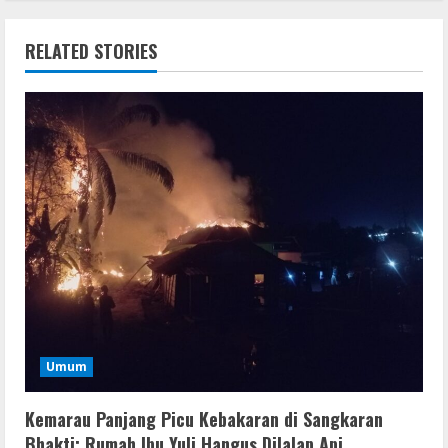
RELATED STORIES
Umum
Kemarau Panjang Picu Kebakaran di Sangkaran
Bhakti; Rumah Ibu Yuli Hangus Dilalap Api