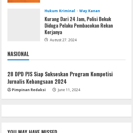
Cracked x86-x64 [no Virus]
August 8, 2026
5
Hukum Kriminal
Way Kanan
Kurang Dari 24 Jam, Polisi Bekuk
Diduga Pelaku Pembacokan Rekan
Kerjanya
August 27, 2024
NASIONAL
Jakarta
Nasional
28 DPD PJS Siap Sukseskan Program Kompetisi
Jurnalis Kebangsaan 2024
Pimpinan Redaksi
June 11, 2024
YOU MAY HAVE MISSED