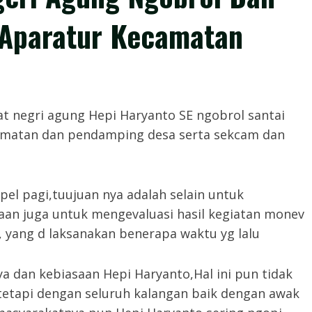
Aparatur Kecamatan
𝙤𝙢,- Camat negri agung Hepi Haryanto SE ngobrol santai
amatan dan pendamping desa serta sekcam dan
pel pagi,tuujuan nya adalah selain untuk
an juga untuk mengevaluasi hasil kegiatan monev
 yang d laksanakan benerapa waktu yg lalu
a dan kebiasaan Hepi Haryanto,Hal ini pun tidak
etapi dengan seluruh kalangan baik dengan awak