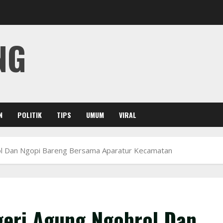
NG
N
POLITIK
TIPS
UMUM
VIRAL
ol Dan Ngopi Bareng Bersama Aparatur Kecamatan
geri Agung Ngobrol Dan