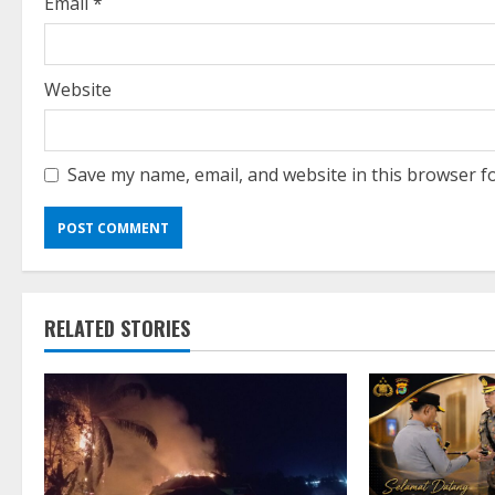
g
Email
*
Website
Save my name, email, and website in this browser f
RELATED STORIES