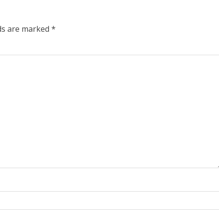
lds are marked
*