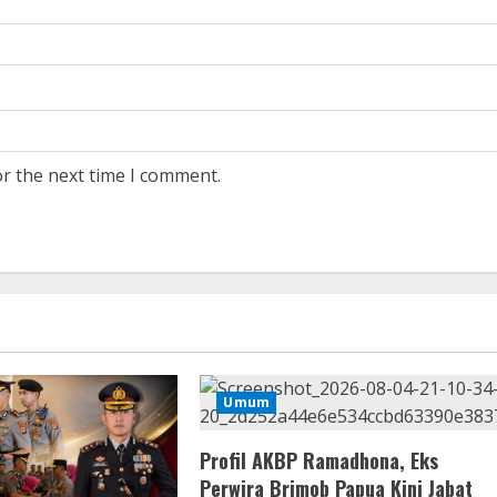
or the next time I comment.
Umum
Profil AKBP Ramadhona, Eks
Perwira Brimob Papua Kini Jabat