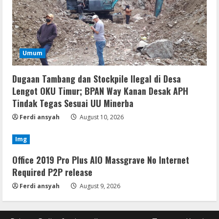
Umum
Dugaan Tambang dan Stockpile Ilegal di Desa
Lengot OKU Timur; BPAN Way Kanan Desak APH
Tindak Tegas Sesuai UU Minerba
Ferdi ansyah
August 10, 2026
Img
Office 2019 Pro Plus AIO Massgrave No Internet
Required P2P release
Ferdi ansyah
August 9, 2026