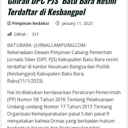
Giliran DPC PJS Batu Bara Resmi
Terdaftar di Kesbangpol
Pimpinan Redaksi
January 11, 2023
Dilihat :
337
BATUBARA -JURNALLAMPUNG.COM-
Keberadaan Dewan Pimpinan Cabang Pemerhati
Jurnalis Siber (DPC PJS) Kabupaten Batu Bara resmi
terdaftar di kantor Kesatuan Bangsa dan Politik
(Kesbangpol) Kabupaten Batu Bara,
Rabu(11/1/2023).
Hal ini dilakukan berdasarkan Peraturan Pemerintah
(PP) Nomor 58 Tahun 2016 Tentang Pelaksanaan
Undang-undang Nomor 17 Tahun 2013 Tentang
Organisasi Kemasyarakatan pasal 5 dan pasal 9
menyatakan bahwa Ormas yang berbadan hukum