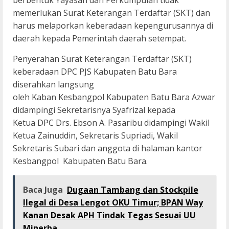
berbentuk Yayasan dan Perkumpulan tidak
memerlukan Surat Keterangan Terdaftar (SKT) dan
harus melaporkan keberadaan kepengurusannya di
daerah kepada Pemerintah daerah setempat.
Penyerahan Surat Keterangan Terdaftar (SKT)
keberadaan DPC PJS Kabupaten Batu Bara
diserahkan langsung
oleh Kaban Kesbangpol Kabupaten Batu Bara Azwar
didampingi Sekretarisnya Syafrizal kepada
Ketua DPC Drs. Ebson A. Pasaribu didampingi Wakil
Ketua Zainuddin, Sekretaris Supriadi, Wakil
Sekretaris Subari dan anggota di halaman kantor
Kesbangpol Kabupaten Batu Bara.
Baca Juga
Dugaan Tambang dan Stockpile
Ilegal di Desa Lengot OKU Timur; BPAN Way
Kanan Desak APH Tindak Tegas Sesuai UU
Minerba