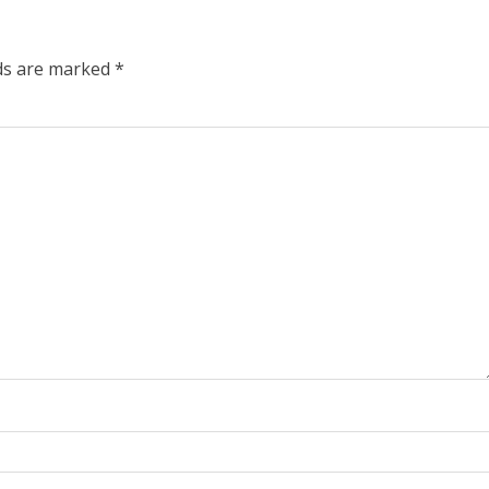
lds are marked
*