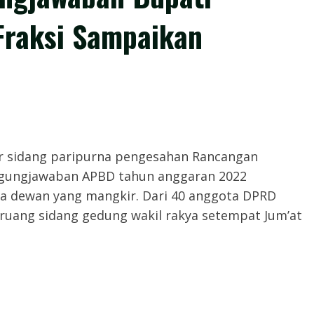
Fraksi Sampaikan
, – Gelar sidang paripurna pengesahan Rancangan
nggungjawaban APBD tahun anggaran 2022
a dewan yang mangkir. Dari 40 anggota DPRD
iruang sidang gedung wakil rakya setempat Jum’at