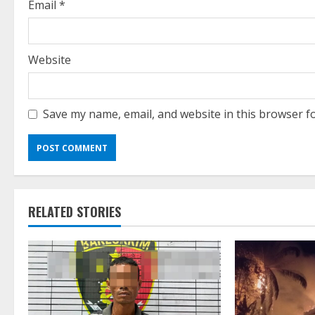
g
Email
*
Website
Save my name, email, and website in this browser f
RELATED STORIES