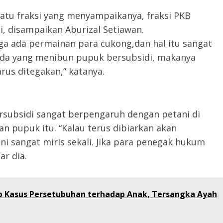
tu fraksi yang menyampaikanya, fraksi PKB
, disampaikan Aburizal Setiawan.
ga ada permainan para cukong,dan hal itu sangat
 ada yang menibun pupuk bersubsidi, makanya
rus ditegakan,” katanya.
subsidi sangat berpengaruh dengan petani di
n pupuk itu. “Kalau terus dibiarkan akan
i sangat miris sekali. Jika para penegak hukum
ar dia.
p Kasus Persetubuhan terhadap Anak, Tersangka Ayah