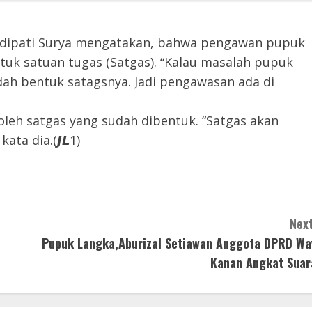
 Adipati Surya mengatakan, bahwa pengawan pupuk
uk satuan tugas (Satgas). “Kalau masalah pupuk
udah bentuk satagsnya. Jadi pengawasan ada di
oleh satgas yang sudah dibentuk. “Satgas akan
ta dia.(𝙅𝙇1)
Next
Pupuk Langka,Aburizal Setiawan Anggota DPRD Wa
Kanan Angkat Suar