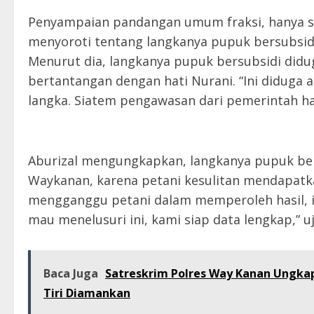
Penyampaian pandangan umum fraksi, hanya sa
menyoroti tentang langkanya pupuk bersubsidi
Menurut dia, langkanya pupuk bersubsidi didu
bertantangan dengan hati Nurani. “Ini diduga
langka. Siatem pengawasan dari pemerintah ha
Aburizal mengungkapkan, langkanya pupuk ber
Waykanan, karena petani kesulitan mendapatka
mengganggu petani dalam memperoleh hasil, in
mau menelusuri ini, kami siap data lengkap,” uj
Baca Juga
Satreskrim Polres Way Kanan Ungka
Tiri Diamankan