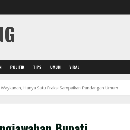
NG
N
POLITIK
TIPS
UMUM
VIRAL
i Waykanan, Hanya Satu Fraksi Sampaikan Pandangan Umum
ungjawaban Bupati