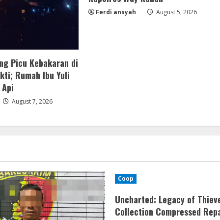
Ferdi ansyah
August 5, 2026
ng Picu Kebakaran di
ti; Rumah Ibu Yuli
 Api
August 7, 2026
Coop
Uncharted: Legacy of Thiev
Collection Compressed Rep