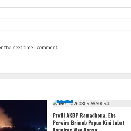
or the next time I comment.
Umum
Profil AKBP Ramadhona, Eks
Perwira Brimob Papua Kini Jabat
Kapolres Way Kanan