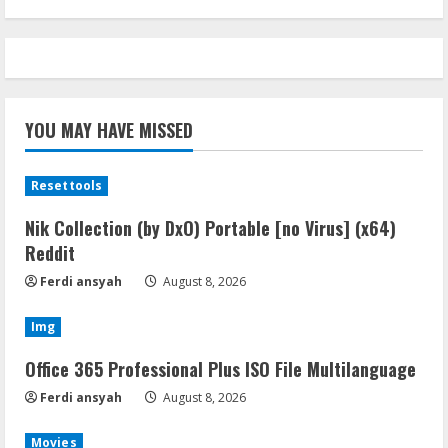
YOU MAY HAVE MISSED
Resettools
Nik Collection (by DxO) Portable [no Virus] (x64)
Reddit
Ferdi ansyah
August 8, 2026
Img
Office 365 Professional Plus ISO File Multilanguage
Ferdi ansyah
August 8, 2026
Movies