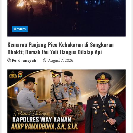
Umum
Kemarau Panjang Picu Kebakaran di Sangkaran
Bhakti; Rumah Ibu Yuli Hangus Dilalap Api
Ferdi ansyah
August 7, 2026
Img