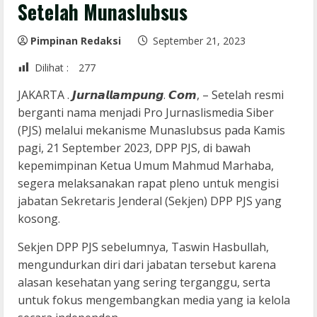
Setelah Munaslubsus
Pimpinan Redaksi
September 21, 2023
Dilihat :
277
JAKARTA . 𝙅𝙪𝙧𝙣𝙖𝙡𝙡𝙖𝙢𝙥𝙪𝙣𝙜. 𝘾𝙤𝙢, – Setelah resmi
berganti nama menjadi Pro Jurnaslismedia Siber
(PJS) melalui mekanisme Munaslubsus pada Kamis
pagi, 21 September 2023, DPP PJS, di bawah
kepemimpinan Ketua Umum Mahmud Marhaba,
segera melaksanakan rapat pleno untuk mengisi
jabatan Sekretaris Jenderal (Sekjen) DPP PJS yang
kosong.
Sekjen DPP PJS sebelumnya, Taswin Hasbullah,
mengundurkan diri dari jabatan tersebut karena
alasan kesehatan yang sering terganggu, serta
untuk fokus mengembangkan media yang ia kelola