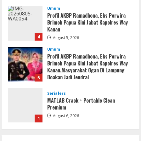
Umum
Profil AKBP Ramadhona, Eks Perwira
Brimob Papua Kini Jabat Kapolres Way
Kanan
4
August 5, 2026
Umum
Profil AKBP Ramadhona, Eks Perwira
Brimob Papua Kini Jabat Kapolres Way
Kanan,Masyarakat Ogan Di Lampung
Doakan Jadi Jendral
5
August 4, 2026
Serialers
MATLAB Crack + Portable Clean
Premium
August 6, 2026
1
Serialers