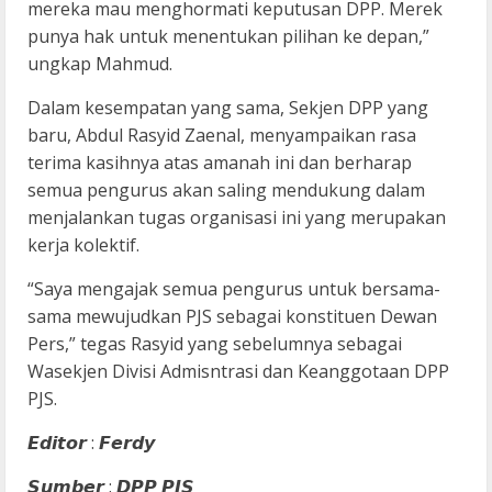
mereka mau menghormati keputusan DPP. Merek
punya hak untuk menentukan pilihan ke depan,”
ungkap Mahmud.
Dalam kesempatan yang sama, Sekjen DPP yang
baru, Abdul Rasyid Zaenal, menyampaikan rasa
terima kasihnya atas amanah ini dan berharap
semua pengurus akan saling mendukung dalam
menjalankan tugas organisasi ini yang merupakan
kerja kolektif.
“Saya mengajak semua pengurus untuk bersama-
sama mewujudkan PJS sebagai konstituen Dewan
Pers,” tegas Rasyid yang sebelumnya sebagai
Wasekjen Divisi Admisntrasi dan Keanggotaan DPP
PJS.
𝙀𝙙𝙞𝙩𝙤𝙧 : 𝙁𝙚𝙧𝙙𝙮
𝙎𝙪𝙢𝙗𝙚𝙧 : 𝘿𝙋𝙋 𝙋𝙅𝙎