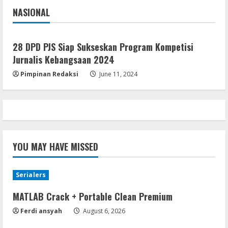
5
NASIONAL
August 4, 2026
Jakarta
Nasional
28 DPD PJS Siap Sukseskan Program Kompetisi
Jurnalis Kebangsaan 2024
Pimpinan Redaksi
June 11, 2024
YOU MAY HAVE MISSED
Serialers
MATLAB Crack + Portable Clean Premium
Ferdi ansyah
August 6, 2026