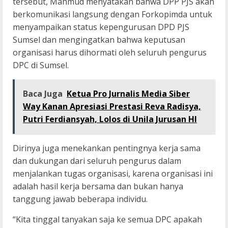
tersebut, Mahmud menyatakan bahwa DPP PJS akan
berkomunikasi langsung dengan Forkopimda untuk
menyampaikan status kepengurusan DPD PJS
Sumsel dan mengingatkan bahwa keputusan
organisasi harus dihormati oleh seluruh pengurus
DPC di Sumsel.
Baca Juga
Ketua Pro Jurnalis Media Siber
Way Kanan Apresiasi Prestasi Reva Radisya,
Putri Ferdiansyah, Lolos di Unila Jurusan HI
Dirinya juga menekankan pentingnya kerja sama
dan dukungan dari seluruh pengurus dalam
menjalankan tugas organisasi, karena organisasi ini
adalah hasil kerja bersama dan bukan hanya
tanggung jawab beberapa individu.
“Kita tinggal tanyakan saja ke semua DPC apakah