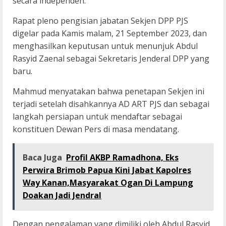
secara independen.
Rapat pleno pengisian jabatan Sekjen DPP PJS
digelar pada Kamis malam, 21 September 2023, dan
menghasilkan keputusan untuk menunjuk Abdul
Rasyid Zaenal sebagai Sekretaris Jenderal DPP yang
baru.
Mahmud menyatakan bahwa penetapan Sekjen ini
terjadi setelah disahkannya AD ART PJS dan sebagai
langkah persiapan untuk mendaftar sebagai
konstituen Dewan Pers di masa mendatang.
Baca Juga
Profil AKBP Ramadhona, Eks
Perwira Brimob Papua Kini Jabat Kapolres
Way Kanan,Masyarakat Ogan Di Lampung
Doakan Jadi Jendral
Dengan pengalaman yang dimiliki oleh Abdul Rasyid