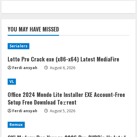
YOU MAY HAVE MISSED
Serialers
Lotto Pro Crack exe (x86-x64) Latest MediaFire
Ferdi ansyah
August 6, 2026
VL
Office 2024 Mondo Lite Installer EXE Account-Free
Setup Frее Download To𝚛rent
Ferdi ansyah
August 5, 2026
Remux