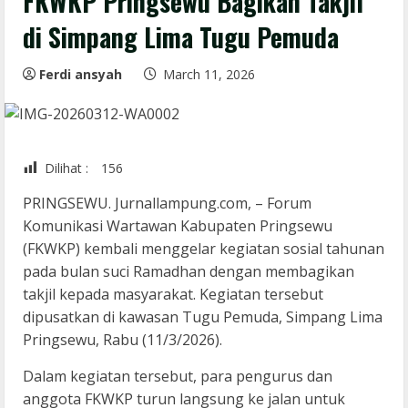
FKWKP Pringsewu Bagikan Takjil
di Simpang Lima Tugu Pemuda
Ferdi ansyah
March 11, 2026
Dilihat :
156
PRINGSEWU. Jurnallampung.com, – Forum
Komunikasi Wartawan Kabupaten Pringsewu
(FKWKP) kembali menggelar kegiatan sosial tahunan
pada bulan suci Ramadhan dengan membagikan
takjil kepada masyarakat. Kegiatan tersebut
dipusatkan di kawasan Tugu Pemuda, Simpang Lima
Pringsewu, Rabu (11/3/2026).
Dalam kegiatan tersebut, para pengurus dan
anggota FKWKP turun langsung ke jalan untuk