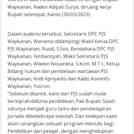
Waykanan, Raden Adipati Surya, diruang kerja
Bupati setempat, Kamis (30/03/2023).
Dalam audensi tersebut, Sekretaris DPC PJS
Waykanan, Warseno didampingi Wakil Ketua DPC
PJS Waykanan, Rusdi, S.Sos, Bendahara DPC PJS
Waykanan, Ferdiansyah, Wakil Sekretaris PJS
Waykanan, Wiwien Novandra, S.Kom, M.T.I., Ketua
Bidang hukum dan pembelaan wartawan PJS
Waykanan, Andi Apriyanto dan Kadis Kominfo
Waykanan, Yusron.
“Sebelum dilantik, kami dari PJS sudah mulai
berkiprah didunia pendidikan, Pak Bupati. Salah
satunya menjadi guru tamu dan pembelajaran
jurnalis dibebebrapa sekolah. Dan kedepan kami
akan canangkan sebuah program menulis bagi
Pendidikan dan pelajar, dengan menghidupkan