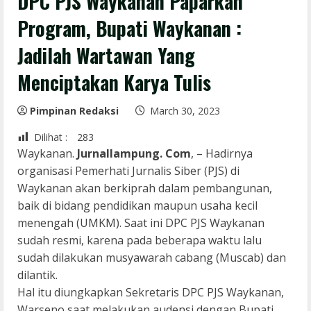
DPC PJS Waykanan Paparkan
Program, Bupati Waykanan :
Jadilah Wartawan Yang
Menciptakan Karya Tulis
Pimpinan Redaksi
March 30, 2023
Dilihat :
283
Waykanan.
Jurnallampung. Com
, – Hadirnya
organisasi Pemerhati Jurnalis Siber (PJS) di
Waykanan akan berkiprah dalam pembangunan,
baik di bidang pendidikan maupun usaha kecil
menengah (UMKM). Saat ini DPC PJS Waykanan
sudah resmi, karena pada beberapa waktu lalu
sudah dilakukan musyawarah cabang (Muscab) dan
dilantik.
Hal itu diungkapkan Sekretaris DPC PJS Waykanan,
Warseno saat melakukan audensi dengan Bupati