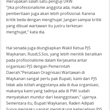
merupakan salah satu penguji UKW.
“Jika profesionalisme anggota ada, maka
pemberitaan juga akan lebih profisional. Karena
kritik beda dengan menghujat. Jangan sampai kritik
yang dibuat wartawan itu justru terkesan
menghujat,” kata dia.
Hal senada juga diungkapkan Wakil Ketua PJS
Waykanan, Rusdi,S.Sos, yang lebih menitik beratkan
pada profisonalisme dalam Kerjasama antar
organisasi PJS dengan Pemerintah
Daerah.”Penataan Oragnisasi Wartawan di
Waykanan sangat perlu pak Bupati, kami dari PJS
tidak ada istilah anggotanya ada di dua organisasi,
makanya kami yang tadinya ada di PWI sudah
menyatakan mundur dari keanggotaan,” ujarnya.
Sementara itu, Bupati Waykanan, Raden Adipati
Surya mengaku sangat mendukung keberadaan PJS