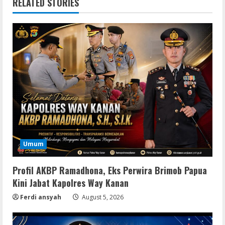
RELATED STORIES
Umum
Profil AKBP Ramadhona, Eks Perwira Brimob Papua
Kini Jabat Kapolres Way Kanan
Ferdi ansyah
August 5, 2026