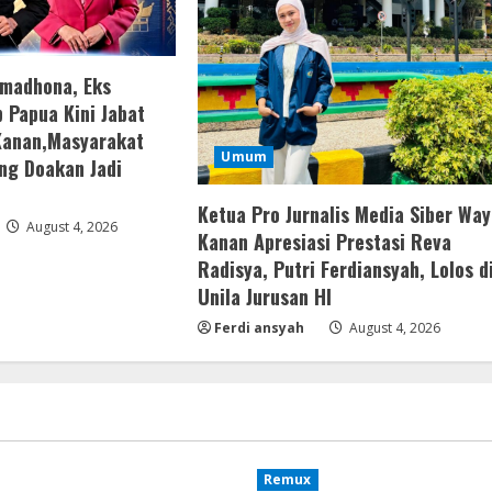
amadhona, Eks
 Papua Kini Jabat
Kanan,Masyarakat
Umum
ng Doakan Jadi
Ketua Pro Jurnalis Media Siber Way
August 4, 2026
Kanan Apresiasi Prestasi Reva
Radisya, Putri Ferdiansyah, Lolos d
Unila Jurusan HI
Ferdi ansyah
August 4, 2026
Remux