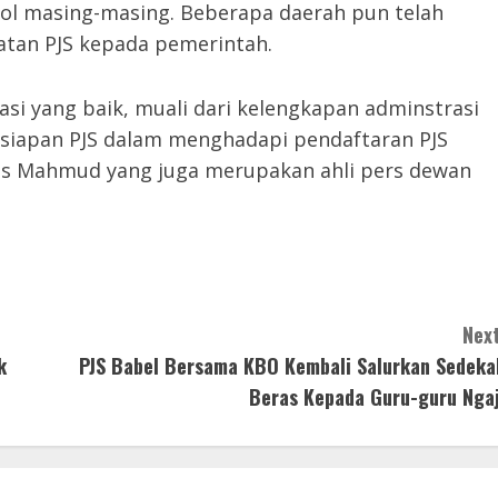
ol masing-masing. Beberapa daerah pun telah
atan PJS kepada pemerintah.
si yang baik, muali dari kelengkapan adminstrasi
ersiapan PJS dalam menghadapi pendaftaran PJS
gas Mahmud yang juga merupakan ahli pers dewan
Next
k
PJS Babel Bersama KBO Kembali Salurkan Sedeka
Beras Kepada Guru-guru Ngaj