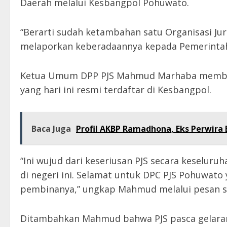
Daerah melalui Kesbangpol Pohuwato.
“Berarti sudah ketambahan satu Organisasi Jur
melaporkan keberadaannya kepada Pemerintah
Ketua Umum DPP PJS Mahmud Marhaba member
yang hari ini resmi terdaftar di Kesbangpol.
Baca Juga
Profil AKBP Ramadhona, Eks Perwira 
“Ini wujud dari keseriusan PJS secara keselu
di negeri ini. Selamat untuk DPC PJS Pohuwat
pembinanya,” ungkap Mahmud melalui pesan s
Ditambahkan Mahmud bahwa PJS pasca gelara