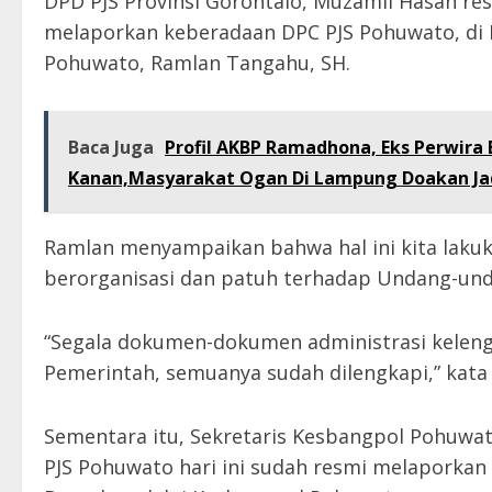
DPD PJS Provinsi Gorontalo, Muzamil Hasan r
melaporkan keberadaan DPC PJS Pohuwato, di 
Pohuwato, Ramlan Tangahu, SH.
Baca Juga
Profil AKBP Ramadhona, Eks Perwira 
Kanan,Masyarakat Ogan Di Lampung Doakan Jad
Ramlan menyampaikan bahwa hal ini kita laku
berorganisasi dan patuh terhadap Undang-und
“Segala dokumen-dokumen administrasi kelengk
Pemerintah, semuanya sudah dilengkapi,” kata
Sementara itu, Sekretaris Kesbangpol Pohuwa
PJS Pohuwato hari ini sudah resmi melaporka