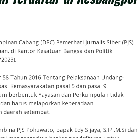
n Cabang (DPC) Pemerhati Jurnalis Siber (PJS)
n, di Kantor Kesatuan Bangsa dan Politik
2023).
r 58 Tahun 2016 Tentang Pelaksanaan Undang-
si Kemasyarakatan pasal 5 dan pasal 9
m berbentuk Yayasan dan Perkumpulan tidak
 dan harus melaporkan keberadaan
h daerah setempat.
mbina PJS Pohuwato, bapak Edy Sijaya, S.IP.,M.Si dan