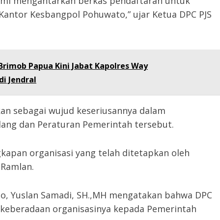
esmi mengantarkan berkas pendaftaran untuk
Kantor Kesbangpol Pohuwato,” ujar Ketua DPC PJS
Brimob Papua Kini Jabat Kapolres Way
i Jendral
kan sebagai wujud keseriusannya dalam
ang dan Peraturan Pemerintah tersebut.
apan organisasi yang telah ditetapkan oleh
 Ramlan.
to, Yuslan Samadi, SH.,MH mengatakan bahwa DPC
n keberadaan organisasinya kepada Pemerintah