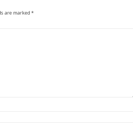
lds are marked
*