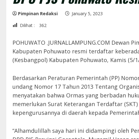
Pimpinan Redaksi
January 5, 2023
Dilihat :
362
POHUWATO .JURNALLAMPUNG.COM Dewan Pimpina
Kabupaten Pohuwato resmi terdaftar keberadaa
(Kesbangpol) Kabupaten Pohuwato, Kamis (5/1/
Berdasarkan Peraturan Pemerintah (PP) Nomo
undang Nomor 17 Tahun 2013 Tentang Organisa
menyatakan bahwa Ormas yang berbadan huku
memerlukan Surat Keterangan Terdaftar (SKT)
kepengurusannya di daerah kepada Pemerinta
“Alhamdulillah saya hari ini didampingi oleh Pe