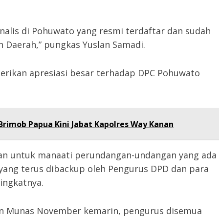
nalis di Pohuwato yang resmi terdaftar dan sudah
 Daerah,” pungkas Yuslan Samadi.
ikan apresiasi besar terhadap DPC Pohuwato
Brimob Papua Kini Jabat Kapolres Way Kanan
ruhan untuk manaati perundangan-undangan yang ada
o yang terus dibackup oleh Pengurus DPD dan para
ingkatnya.
n Munas November kemarin, pengurus disemua