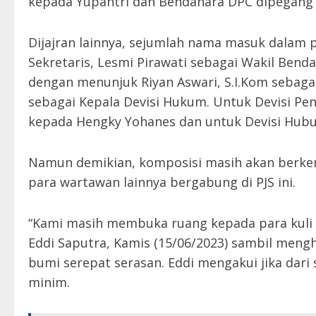
kepada Yupantri dan Bendahara DPC dipegang J
Dijajran lainnya, sejumlah nama masuk dalam p
Sekretaris, Lesmi Pirawati sebagai Wakil Bend
dengan menunjuk Riyan Aswari, S.I.Kom sebagai
sebagai Kepala Devisi Hukum. Untuk Devisi P
kepada Hengky Yohanes dan untuk Devisi Hubu
Namun demikian, komposisi masih akan ber
para wartawan lainnya bergabung di PJS ini.
“Kami masih membuka ruang kepada para kuli 
Eddi Saputra, Kamis (15/06/2023) sambil mengh
bumi serepat serasan. Eddi mengakui jika dari 
minim.