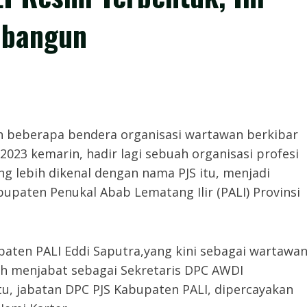
ibangun
 Setelah beberapa bendera organisasi wartawan berkibar
 2023 kemarin, hadir lagi sebuah organisasi profesi
ng lebih dikenal dengan nama PJS itu, menjadi
bupaten Penukal Abab Lematang Ilir (PALI) Provinsi
aten PALI Eddi Saputra,yang kini sebagai wartawa
ah menjabat sebagai Sekretaris DPC AWDI
tu, jabatan DPC PJS Kabupaten PALI, dipercayakan