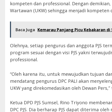
kompeten dan professional. Dengan demikian, 
Wartawan (UKW) sehingga menjadi kompeten da
Baca Juga
Kemarau Panjang Picu Kebakaran di S
Olehnya, setiap pengurus dan anggota PJS ter
program sesuai dengan visi PJS yakni terwuju
professional.
“Oleh karena itu, untuk mewujudkan tujuan dan 
mendatang pengurus DPC PALI akan menyeleng
UKW yang direkomedasikan oleh Dewan Pers,” t
Ketua DPD PJS Sumsel, Rino Triyono membenark
DPC PJS. Dia berharap PJS dapat diterima oleh 