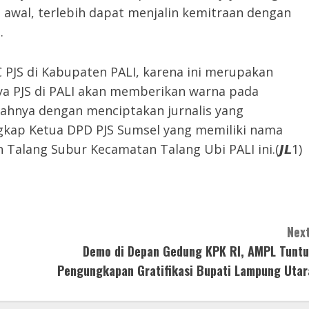
h awal, terlebih dapat menjalin kemitraan dengan
.
PJS di Kabupaten PALI, karena ini merupakan
ya PJS di PALI akan memberikan warna pada
ahnya dengan menciptakan jurnalis yang
ngkap Ketua DPD PJS Sumsel yang memiliki nama
n Talang Subur Kecamatan Talang Ubi PALI ini.(𝙅𝙇1)
Next
Demo di Depan Gedung KPK RI, AMPL Tuntu
Pengungkapan Gratifikasi Bupati Lampung Utar