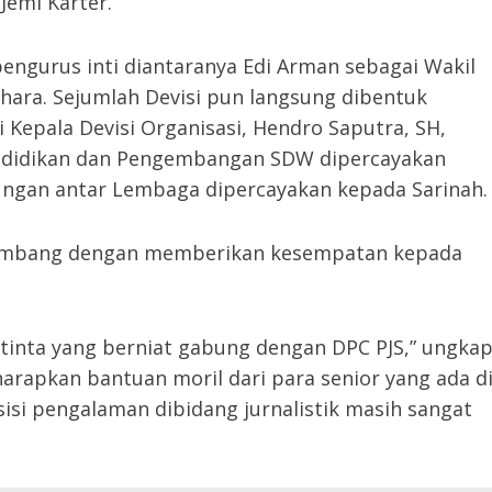
emi Karter.
engurus inti diantaranya Edi Arman sebagai Wakil
ahara. Sejumlah Devisi pun langsung dibentuk
 Kepala Devisi Organisasi, Hendro Saputra, SH,
endidikan dan Pengembangan SDW dipercayakan
ngan antar Lembaga dipercayakan kepada Sarinah.
kembang dengan memberikan kesempatan kepada
tinta yang berniat gabung dengan DPC PJS,” ungka
arapkan bantuan moril dari para senior yang ada d
sisi pengalaman dibidang jurnalistik masih sangat