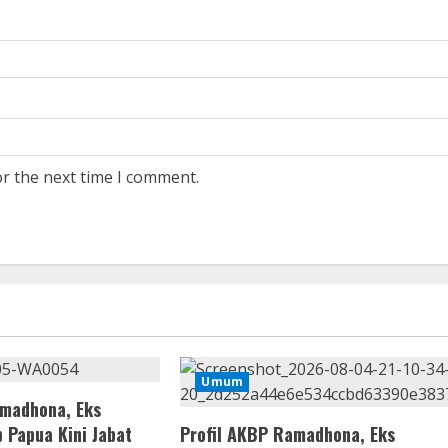
or the next time I comment.
Umum
amadhona, Eks
 Papua Kini Jabat
Profil AKBP Ramadhona, Eks