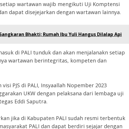
setiap wartawan wajib mengikuti Uji Komptensi
n dapat disejejarkan dengan wartawan lainnya.
angkaran Bhakti; Rumah Ibu Yuli Hangus Dilalap Api
masuk di PALI tunduk dan akan menjalanakn setiap
dnya wartawan berintegritas, kompeten dan
visi PJS di PALI, Insyaallah Nopember 2023
garakan UKW dengan pelaksana dari lembaga uji
egas Eddi Saputra.
an jika di Kabupaten PALI sudah resmi terbentuk
masyarakat PALI dan dapat berdiri sejajar dengan