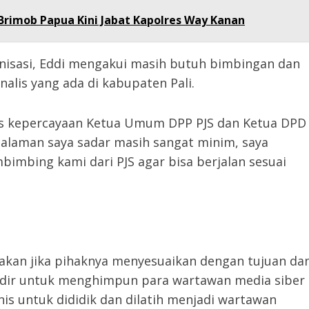
Brimob Papua Kini Jabat Kapolres Way Kanan
ganisasi, Eddi mengakui masih butuh bimbingan dan
nalis yang ada di kabupaten Pali.
tas kepercayaan Ketua Umum DPP PJS dan Ketua DPD
ngalaman saya sadar masih sangat minim, saya
imbing kami dari PJS agar bisa berjalan sesuai
takan jika pihaknya menyesuaikan dengan tujuan da
S hadir untuk menghimpun para wartawan media siber
is untuk dididik dan dilatih menjadi wartawan