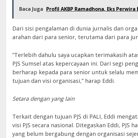
Baca Juga
Profil AKBP Ramadhona, Eks Perwira 
Dari sisi pengalaman di dunia jurnalis dan or
arahan dari para senior, terutama dari para jur
“Terlebih dahulu saya ucapkan terimakasih a
PJS Sumsel atas kepercayaan ini. Dari segi pe
berharap kepada para senior untuk selalu memb
tujuan dan visi organisasi,” harap Eddi.
Setara dengan yang lain
Terkait dengan tujuan PJS di PALI, Eddi menga
visi PJS secara nasional. Ditegaskan Eddi, PJ
yang belum bergabung dengan organisasi sejen