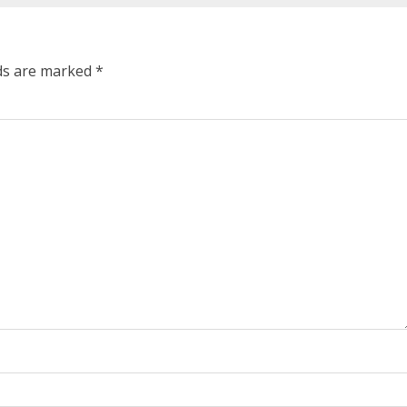
lds are marked
*