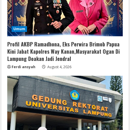
Umum
Profil AKBP Ramadhona, Eks Perwira Brimob Papua
Kini Jabat Kapolres Way Kanan,Masyarakat Ogan Di
Lampung Doakan Jadi Jendral
Ferdi ansyah
August 4, 2026