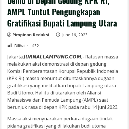
Demo di Depan Gedung KPK RI,
AMPL Tuntut Pengungkapan
Gratifikasi Bupati Lampung Utara
Pimpinan Redaksi
June 16, 2023
Dilihat :
432
Jakarta.𝙅𝙐𝙍𝙉𝘼𝙇𝙇𝘼𝙈𝙋𝙐𝙉𝙂.𝘾𝙊𝙈,- Ratusan massa
melakukan aksi demonstrasi di depan gedung
Komisi Pemberantasan Korupsi Republik Indonesia
(KPK RI) massa menuntut dituntaskannya dugaan
gratifikasi yang melibatkan bupati Lampung utara
Budi Utomo. Hal itu di utarakan oleh Aliansi
Mahasiswa dan Pemuda Lampung (AMPL) saat
berunjuk rasa di depan KPK pada rabu 14 juni 2023.
Massa aksi menyuarakan perkara dugaan tindak
pidana gratifikasi yang di lakukan budi utoma