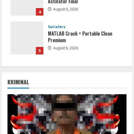
Activator Final
August 6, 2026
4
Serialers
MATLAB Crack + Portable Clean
Premium
August 6, 2026
5
KRIMINAL