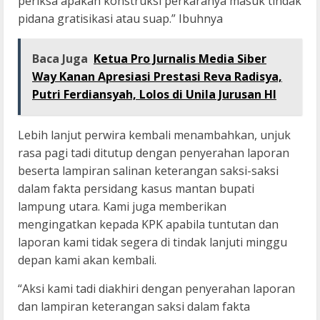
periksa apakah konstruksi perkaranya masuk tindak
pidana gratisikasi atau suap.” Ibuhnya
Baca Juga
Ketua Pro Jurnalis Media Siber
Way Kanan Apresiasi Prestasi Reva Radisya,
Putri Ferdiansyah, Lolos di Unila Jurusan HI
Lebih lanjut perwira kembali menambahkan, unjuk
rasa pagi tadi ditutup dengan penyerahan laporan
beserta lampiran salinan keterangan saksi-saksi
dalam fakta persidang kasus mantan bupati
lampung utara. Kami juga memberikan
mengingatkan kepada KPK apabila tuntutan dan
laporan kami tidak segera di tindak lanjuti minggu
depan kami akan kembali.
“Aksi kami tadi diakhiri dengan penyerahan laporan
dan lampiran keterangan saksi dalam fakta