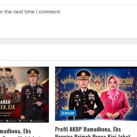
or the next time I comment.
Umum
Profil AKBP Ramadhona, Eks
amadhona, Eks
Perwira Brimob Papua Kini Jabat