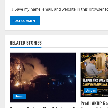
Save my name, email, and website in this browser f
RELATED STORIES
Umum
Umum
Profil AKBP R