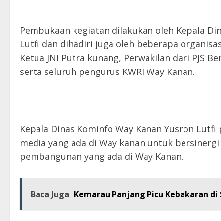
Pembukaan kegiatan dilakukan oleh Kepala Di
Lutfi dan dihadiri juga oleh beberapa organisa
Ketua JNI Putra kunang, Perwakilan dari PJS Be
serta seluruh pengurus KWRI Way Kanan.
Kepala Dinas Kominfo Way Kanan Yusron Lutfi
media yang ada di Way kanan untuk bersinergi
pembangunan yang ada di Way Kanan.
Baca Juga
Kemarau Panjang Picu Kebakaran di S