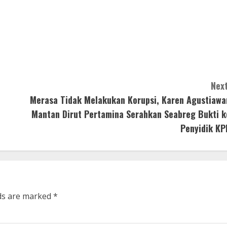
Next
Merasa Tidak Melakukan Korupsi, Karen Agustiawa
Mantan Dirut Pertamina Serahkan Seabreg Bukti k
Penyidik KP
lds are marked
*