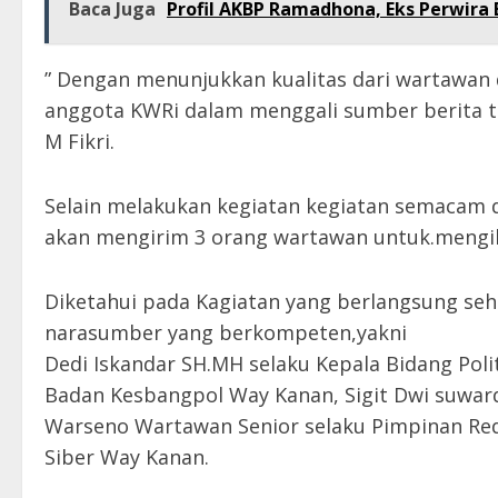
Baca Juga
Profil AKBP Ramadhona, Eks Perwira 
” Dengan menunjukkan kualitas dari wartawan
anggota KWRi dalam menggali sumber berita t
M Fikri.
Selain melakukan kegiatan kegiatan semacam 
akan mengirim 3 orang wartawan untuk.mengik
Diketahui pada Kagiatan yang berlangsung seha
narasumber yang berkompeten,yakni
Dedi Iskandar SH.MH selaku Kepala Bidang Poli
Badan Kesbangpol Way Kanan, Sigit Dwi suward
Warseno Wartawan Senior selaku Pimpinan Red
Siber Way Kanan.