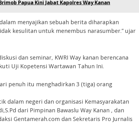
Brimob Papua Kini Jabat Kapolres Way Kanan
 dalam menyajikan sebuah berita diharapkan
idak kesulitan untuk menembus narasumber.” ujar
diskusi dan seminar, KWRI Way kanan berencana
uti Uji Kopetensi Wartawan Tahun Ini.
ri penuh itu menghadirkan 3 (tiga) orang
tik dalam negeri dan organisasi Kemasyarakatan
i,S.Pd dari Pimpinan Bawaslu Way Kanan , dan
aksi Gentamerah.com dan Sekretaris Pro Jurnalis