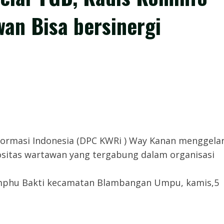
an Bisa bersinergi
rmasi Indonesia (DPC KWRi ) Way Kanan menggela
ositas wartawan yang tergabung dalam organisasi
mphu Bakti kecamatan Blambangan Umpu, kamis,5