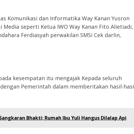
nas Komunikasi dan Informatika Way Kanan Yusron
si Media seperti Ketua IWO Way Kanan Fito Alietiadi,
ndahara Ferdiasyah perwakilan SMSi Cek darlin,
 pada kesempatan itu mengajak Kepada seluruh
 dengan Pemerintah dalam memberitakan hasil-hasi
angkaran Bhakti; Rumah Ibu Yuli Hangus Dilalap Api