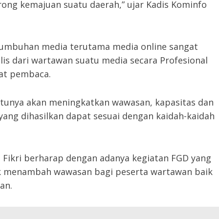
ong kemajuan suatu daerah,” ujar Kadis Kominfo
tumbuhan media terutama media online sangat
s dari wartawan suatu media secara Profesional
at pembaca.
tentunya akan meningkatkan wawasan, kapasitas dan
yang dihasilkan dapat sesuai dengan kaidah-kaidah
Fikri berharap dengan adanya kegiatan FGD yang
tuk menambah wawasan bagi peserta wartawan baik
an.