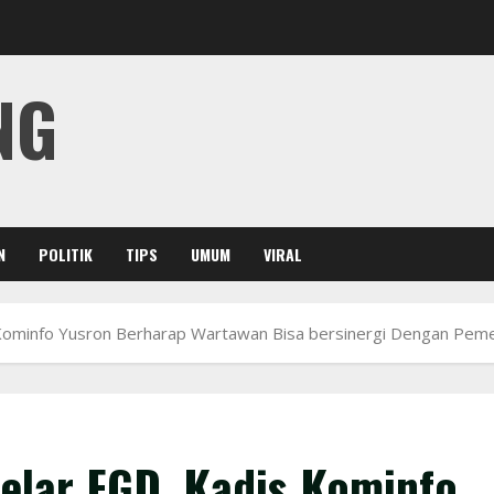
NG
N
POLITIK
TIPS
UMUM
VIRAL
ominfo Yusron Berharap Wartawan Bisa bersinergi Dengan Peme
lar FGD, Kadis Kominfo