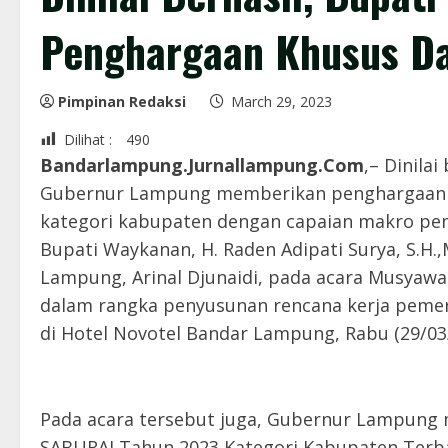
Penghargaan Khusus D
Pimpinan Redaksi
March 29, 2023
Dilihat :
490
Bandarlampung.Jurnallampung.Com
,– Dinila
Gubernur Lampung memberikan penghargaan 
kategori kabupaten dengan capaian makro pe
Bupati Waykanan, H. Raden Adipati Surya, S.
Lampung, Arinal Djunaidi, pada acara Musya
dalam rangka penyusunan rencana kerja pemer
di Hotel Novotel Bandar Lampung, Rabu (29/03
Pada acara tersebut juga, Gubernur Lampun
SABURAI Tahun 2023 Kategori Kabupaten Terba