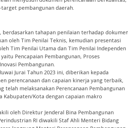
t-target pembangunan daerah.
l, berdasarkan tahapan penilaian terhadap dokume
an oleh Tim Penilai Teknis, kemudian presentasi
e oleh Tim Penilai Utama dan Tim Penilai Independen
yaitu Pencapaian Pembangunan, Proses
Inovasi Pembangunan.
ai Jurai Tahun 2023 ini, diberikan kepada
n perencanaan dan capaian kinerja yang terbaik,
ang telah melaksanakan Perencanaan Pembangunan
ada Kabupaten/Kota dengan capaian makro
wakili oleh Direktur Jenderal Bina Pembangunan
erindustrian RI diwakili Staf Ahli Menteri Bidang