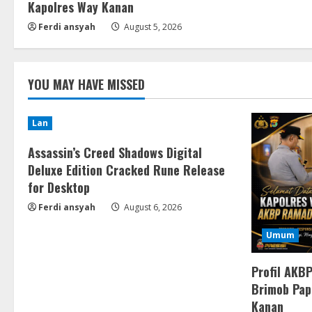
Kapolres Way Kanan
Ferdi ansyah
August 5, 2026
YOU MAY HAVE MISSED
Lan
Assassin’s Creed Shadows Digital
Deluxe Edition Cracked Rune Release
for Desktop
Ferdi ansyah
August 6, 2026
Umum
Profil AKB
Brimob Pap
Kanan