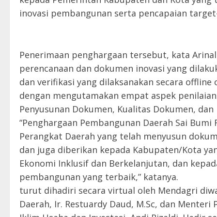
inovasi pembangunan serta pencapaian targe
Penerimaan penghargaan tersebut, kata Arina
perencanaan dan dokumen inovasi yang dilakuk
dan verifikasi yang dilaksanakan secara offlin
dengan mengutamakan empat aspek penilaian 
Penyusunan Dokumen, Kualitas Dokumen, dan 
“Penghargaan Pembangunan Daerah Sai Bumi Ruw
Perangkat Daerah yang telah menyusun dokume
dan juga diberikan kepada Kabupaten/Kota y
Ekonomi Inklusif dan Berkelanjutan, dan kep
pembangunan yang terbaik,” katanya.
turut dihadiri secara virtual oleh Mendagri di
Daerah, Ir. Restuardy Daud, M.Sc, dan Menteri P