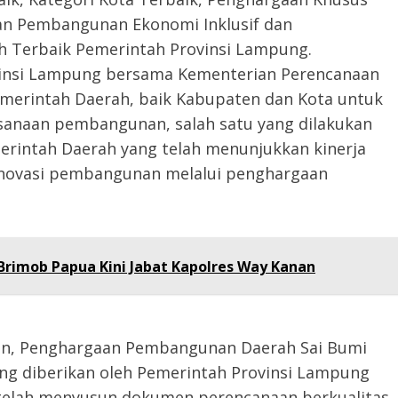
an Pembangunan Ekonomi Inklusif dan
ah Terbaik Pemerintah Provinsi Lampung.
insi Lampung bersama Kementerian Perencanaan
erintah Daerah, baik Kabupaten dan Kota untuk
sanaan pembangunan, salah satu yang dilakukan
intah Daerah yang telah menunjukkan kinerja
inovasi pembangunan melalui penghargaan
Brimob Papua Kini Jabat Kapolres Way Kanan
an, Penghargaan Pembangunan Daerah Sai Bumi
ng diberikan oleh Pemerintah Provinsi Lampung
telah menyusun dokumen perencanaan berkualitas,