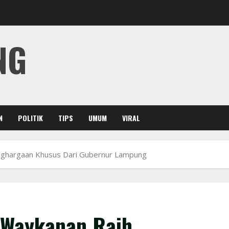
NG
N
POLITIK
TIPS
UMUM
VIRAL
Penghargaan Khusus Dari Gubernur Lampung
i Waykanan Raih