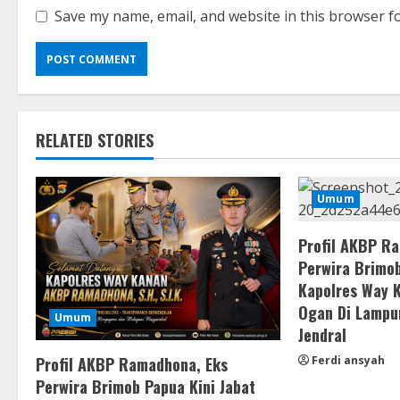
Save my name, email, and website in this browser f
RELATED STORIES
Umum
Profil AKBP R
Perwira Brimob
Kapolres Way 
Ogan Di Lampu
Umum
Jendral
Profil AKBP Ramadhona, Eks
Ferdi ansyah
Perwira Brimob Papua Kini Jabat