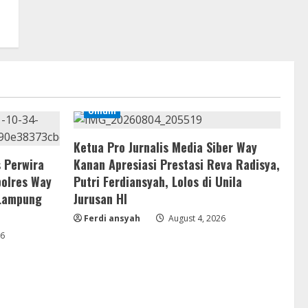
Umum
Ketua Pro Jurnalis Media Siber Way
 Perwira
Kanan Apresiasi Prestasi Reva Radisya,
polres Way
Putri Ferdiansyah, Lolos di Unila
 Lampung
Jurusan HI
Ferdi ansyah
August 4, 2026
26