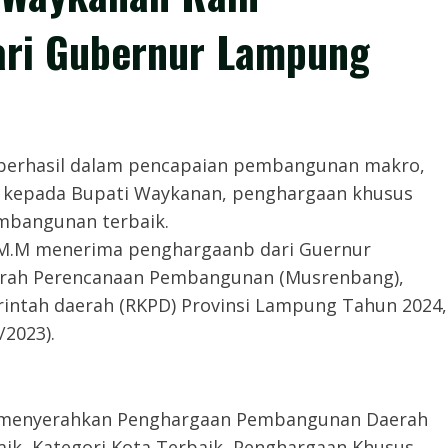
ari Gubernur Lampung
i berhasil dalam pencapaian pembangunan makro,
kepada Bupati Waykanan, penghargaan khusus
mbangunan terbaik.
H.,M.M menerima penghargaanb dari Guernur
warah Perencanaan Pembangunan (Musrenbang),
intah daerah (RKPD) Provinsi Lampung Tahun 2024,
/2023).
g menyerahkan Penghargaan Pembangunan Daerah
ik, Kategori Kota Terbaik, Penghargaan Khusus