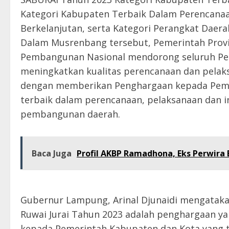
Kategori Kabupaten Terbaik Dalam Perencana
Berkelanjutan, serta Kategori Perangkat Daer
Dalam Musrenbang tersebut, Pemerintah Prov
Pembangunan Nasional mendorong seluruh Pem
meningkatkan kualitas perencanaan dan pelak
dengan memberikan Penghargaan kepada Pemer
terbaik dalam perencanaan, pelaksanaan dan 
pembangunan daerah.
Baca Juga
Profil AKBP Ramadhona, Eks Perwira 
Gubernur Lampung, Arinal Djunaidi mengatak
Ruwai Jurai Tahun 2023 adalah penghargaan ya
kepada Pemerintah Kabupaten dan Kota yang 