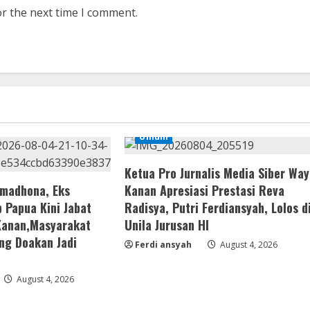
or the next time I comment.
Umum
Ketua Pro Jurnalis Media Siber Way
amadhona, Eks
Kanan Apresiasi Prestasi Reva
 Papua Kini Jabat
Radisya, Putri Ferdiansyah, Lolos d
Kanan,Masyarakat
Unila Jurusan HI
ng Doakan Jadi
Ferdi ansyah
August 4, 2026
August 4, 2026