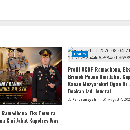
Umum
Profil AKBP Ramadhona, Eks
Brimob Papua Kini Jabat Ka
Kanan,Masyarakat Ogan Di
Doakan Jadi Jendral
Ferdi ansyah
August 4, 20
P Ramadhona, Eks Perwira
ua Kini Jabat Kapolres Way