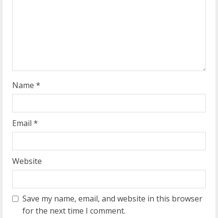
d
i
n
g
Name
*
Email
*
Website
Save my name, email, and website in this browser
for the next time I comment.