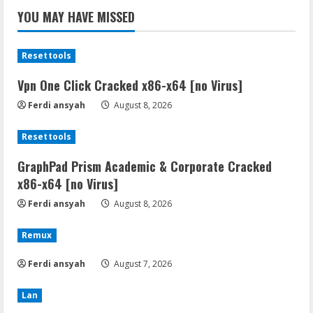
YOU MAY HAVE MISSED
Resettools
Vpn One Click Cracked x86-x64 [no Virus]
Ferdi ansyah
August 8, 2026
Resettools
GraphPad Prism Academic & Corporate Cracked
x86-x64 [no Virus]
Ferdi ansyah
August 8, 2026
Remux
Ferdi ansyah
August 7, 2026
Lan