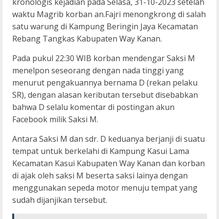
kronologis kejadian pada Selasa, 31-10-2023 setelah
waktu Magrib korban an.Fajri menongkrong di salah
satu warung di Kampung Beringin Jaya Kecamatan
Rebang Tangkas Kabupaten Way Kanan.
Pada pukul 22:30 WIB korban mendengar Saksi M
menelpon seseorang dengan nada tinggi yang
menurut pengakuannya bernama D (rekan pelaku
SR), dengan alasan keributan tersebut disebabkan
bahwa D selalu komentar di postingan akun
Facebook milik Saksi M.
Antara Saksi M dan sdr. D keduanya berjanji di suatu
tempat untuk berkelahi di Kampung Kasui Lama
Kecamatan Kasui Kabupaten Way Kanan dan korban
di ajak oleh saksi M beserta saksi lainya dengan
menggunakan sepeda motor menuju tempat yang
sudah dijanjikan tersebut.