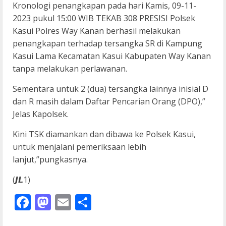
Kronologi penangkapan pada hari Kamis, 09-11-
2023 pukul 15:00 WIB TEKAB 308 PRESISI Polsek
Kasui Polres Way Kanan berhasil melakukan
penangkapan terhadap tersangka SR di Kampung
Kasui Lama Kecamatan Kasui Kabupaten Way Kanan
tanpa melakukan perlawanan.
Sementara untuk 2 (dua) tersangka lainnya inisial D
dan R masih dalam Daftar Pencarian Orang (DPO),”
Jelas Kapolsek.
Kini TSK diamankan dan dibawa ke Polsek Kasui,
untuk menjalani pemeriksaan lebih
lanjut,”pungkasnya.
(𝙅𝙇1)
Facebook
Mastodon
Email
Share