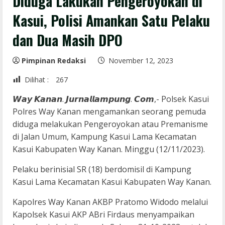
Diduga Lakukan Pengeroyokan di
Kasui, Polisi Amankan Satu Pelaku
dan Dua Masih DPO
Pimpinan Redaksi
November 12, 2023
Dilihat :
267
𝙒𝙖𝙮 𝙆𝙖𝙣𝙖𝙣. 𝙅𝙪𝙧𝙣𝙖𝙡𝙡𝙖𝙢𝙥𝙪𝙣𝙜. 𝘾𝙤𝙢,- Polsek Kasui
Polres Way Kanan mengamankan seorang pemuda
diduga melakukan Pengeroyokan atau Premanisme
di Jalan Umum, Kampung Kasui Lama Kecamatan
Kasui Kabupaten Way Kanan. Minggu (12/11/2023).
Pelaku berinisial SR (18) berdomisil di Kampung
Kasui Lama Kecamatan Kasui Kabupaten Way Kanan.
Kapolres Way Kanan AKBP Pratomo Widodo melalui
Kapolsek Kasui AKP ABri Firdaus menyampaikan