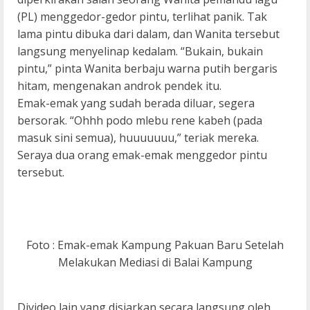
(PL) menggedor-gedor pintu, terlihat panik. Tak
lama pintu dibuka dari dalam, dan Wanita tersebut
langsung menyelinap kedalam. “Bukain, bukain
pintu,” pinta Wanita berbaju warna putih bergaris
hitam, mengenakan androk pendek itu.
Emak-emak yang sudah berada diluar, segera
bersorak. “Ohhh podo mlebu rene kabeh (pada
masuk sini semua), huuuuuuu,” teriak mereka.
Seraya dua orang emak-emak menggedor pintu
tersebut.
Foto : Emak-emak Kampung Pakuan Baru Setelah
Melakukan Mediasi di Balai Kampung
Divideo lain yang disiarkan secara langsung oleh