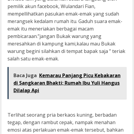
pemilik akun facebook, Wulandari Fian,
mempellihatkan pasukan emak-emak yang sudah
merangsek kedalam rumah itu. Gaduh suara emak-
emak itu meneriakan berbagai macam
pembicaraan.”jangan Bukak warung yang
meresahkan di kampung kami,kalau mau Bukak
warung begini silahkan di tempat bapak saja ” teriak
salah satu emak-emak.
Baca Juga
Kemarau Panjang Picu Kebakaran
di Sangkaran Bhakti; Rumah Ibu Yuli Hangus
Dilalap Api
Terlihat seorang pria berkaos kuning, berbadan
tegap, dengan rambut cepak, nampak menahan
emosi atas perlakuan emak-emak tersebut, bahkan