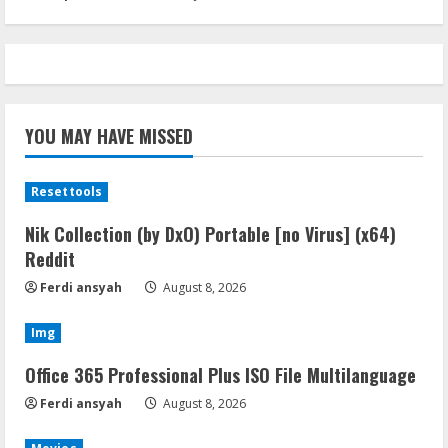
YOU MAY HAVE MISSED
Resettools
Nik Collection (by DxO) Portable [no Virus] (x64)
Reddit
Ferdi ansyah
August 8, 2026
Img
Office 365 Professional Plus ISO File Multilanguage
Ferdi ansyah
August 8, 2026