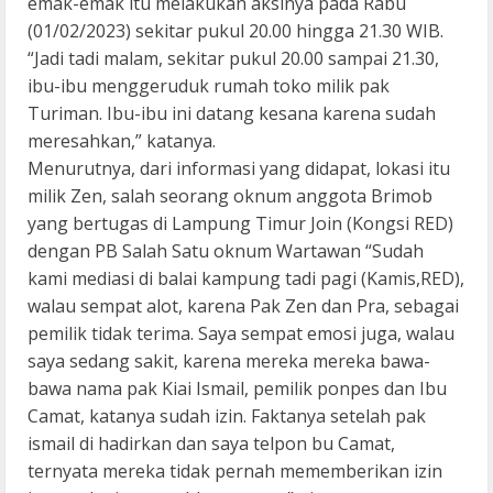
emak-emak itu melakukan aksinya pada Rabu
(01/02/2023) sekitar pukul 20.00 hingga 21.30 WIB.
“Jadi tadi malam, sekitar pukul 20.00 sampai 21.30,
ibu-ibu menggeruduk rumah toko milik pak
Turiman. Ibu-ibu ini datang kesana karena sudah
meresahkan,” katanya.
Menurutnya, dari informasi yang didapat, lokasi itu
milik Zen, salah seorang oknum anggota Brimob
yang bertugas di Lampung Timur Join (Kongsi RED)
dengan PB Salah Satu oknum Wartawan “Sudah
kami mediasi di balai kampung tadi pagi (Kamis,RED),
walau sempat alot, karena Pak Zen dan Pra, sebagai
pemilik tidak terima. Saya sempat emosi juga, walau
saya sedang sakit, karena mereka mereka bawa-
bawa nama pak Kiai Ismail, pemilik ponpes dan Ibu
Camat, katanya sudah izin. Faktanya setelah pak
ismail di hadirkan dan saya telpon bu Camat,
ternyata mereka tidak pernah mememberikan izin