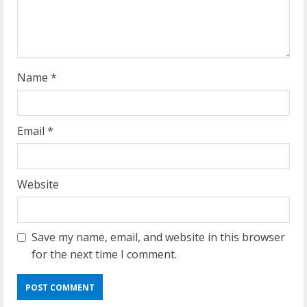
i
n
g
Name
*
Email
*
Website
Save my name, email, and website in this browser
for the next time I comment.