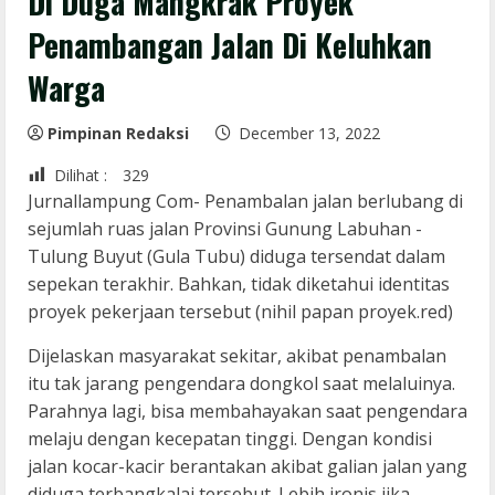
Di Duga Mangkrak Proyek
Penambangan Jalan Di Keluhkan
Warga
Pimpinan Redaksi
December 13, 2022
Dilihat :
329
Jurnallampung Com- Penambalan jalan berlubang di
sejumlah ruas jalan Provinsi Gunung Labuhan -
Tulung Buyut (Gula Tubu) diduga tersendat dalam
sepekan terakhir. Bahkan, tidak diketahui identitas
proyek pekerjaan tersebut (nihil papan proyek.red)
Dijelaskan masyarakat sekitar, akibat penambalan
itu tak jarang pengendara dongkol saat melaluinya.
Parahnya lagi, bisa membahayakan saat pengendara
melaju dengan kecepatan tinggi. Dengan kondisi
jalan kocar-kacir berantakan akibat galian jalan yang
diduga terbangkalai tersebut. Lebih ironis jika