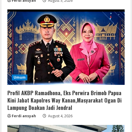
Ferdi ansyah
August 5, 2026
Umum
Profil AKBP Ramadhona, Eks Perwira Brimob Papua
Kini Jabat Kapolres Way Kanan,Masyarakat Ogan Di
Lampung Doakan Jadi Jendral
Ferdi ansyah
August 4, 2026
Serialers