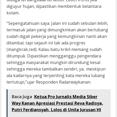
diguyur hujan, dipastikan membentuk belantara
kolam.
“Sepengatahuan saya. Jalan ini sudah sebulan lebih,
termasuk jalan yang dimungkinkan akan berlubang
sudah digali pekerja yang kemungkinan nanti akan
ditambal, tapi sejauh ini tak ada progres
(mangkrak.red). Kalau batu krikil memang sudah
ditumpuk. Dipastikan mengganggu pengendara
sehingga masyarakat mungkin dirundung kesal
sehingga mereka tambalkan sendiri, ya.. meskipun
ala kadarnya yang terpenting kata mereka lubang
tertutupi,”ujar Responden Radarwaykanan.
Baca Juga
Ketua Pro Jurnalis Media Siber
Way Kanan Apresiasi Prestasi Reva Radisya,
Putri Ferdiansyah, Lolos di Unila Jurusan HI