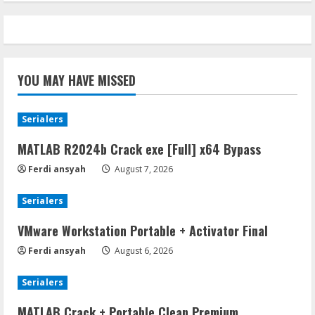
YOU MAY HAVE MISSED
Serialers
MATLAB R2024b Crack exe [Full] x64 Bypass
Ferdi ansyah
August 7, 2026
Serialers
VMware Workstation Portable + Activator Final
Ferdi ansyah
August 6, 2026
Serialers
MATLAB Crack + Portable Clean Premium