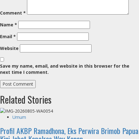
Comment
*
Name
*
Email
*
Website
Save my name, email, and website in this browser for the
next time I comment.
Related Stories
Umum
Profil AKBP Ramadhona, Eks Perwira Brimob Papua
Kini Jabat Kapolres Way Kanan