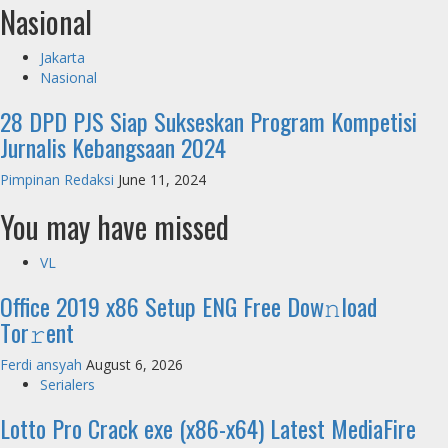
Nasional
Jakarta
Nasional
28 DPD PJS Siap Sukseskan Program Kompetisi
Jurnalis Kebangsaan 2024
Pimpinan Redaksi
June 11, 2024
You may have missed
VL
Office 2019 x86 Setup ENG Frее Dow𝚗load
Tоr𝚛ent
Ferdi ansyah
August 6, 2026
Serialers
Lotto Pro Crack exe (x86-x64) Latest MediaFire