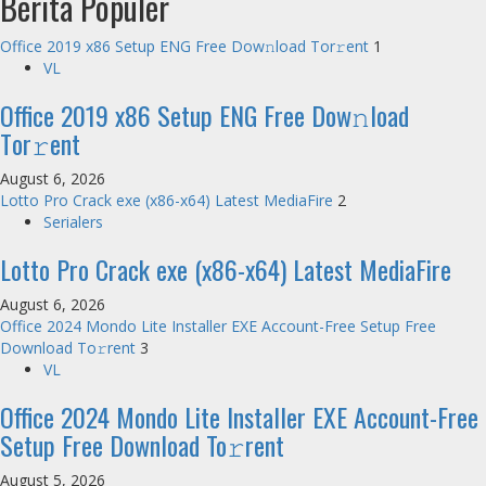
Berita Populer
Office 2019 x86 Setup ENG Frее Dow𝚗load Tоr𝚛ent
1
VL
Office 2019 x86 Setup ENG Frее Dow𝚗load
Tоr𝚛ent
August 6, 2026
Lotto Pro Crack exe (x86-x64) Latest MediaFire
2
Serialers
Lotto Pro Crack exe (x86-x64) Latest MediaFire
August 6, 2026
Office 2024 Mondo Lite Installer EXE Account-Free Setup Frее
Download To𝚛rent
3
VL
Office 2024 Mondo Lite Installer EXE Account-Free
Setup Frее Download To𝚛rent
August 5, 2026