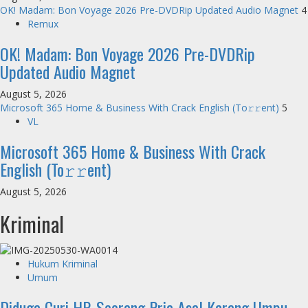
OK! Madam: Bon Voyage 2026 Pre-DVDRip Updated Audio Magnet
4
Remux
OK! Madam: Bon Voyage 2026 Pre-DVDRip
Updated Audio Magnet
August 5, 2026
Microsoft 365 Home & Business With Crack English (To𝚛𝚛еnt)
5
VL
Microsoft 365 Home & Business With Crack
English (To𝚛𝚛еnt)
August 5, 2026
Kriminal
Hukum Kriminal
Umum
Diduga Curi HP, Seorang Pria Asal Karang Umpu