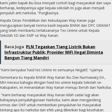
kami yakin bapak ibu bisa menjadi contoh bagi masyarakat dan saya
berharap, kedepannya agar kepala sekolah ini juga akan menjadi
penyuluh anti narkoba. “Pungkasnya.
Kepala Dinas Pendidikan dan Kebudayaan Way Kanan juga
mengucapkan banyak terima kasih kepada BNNK dan DPC GRANAT
yang telah membantu terlaksananya Tes Uriene untuk Kepala
Sekolah SD dan SMP se Way Kanan.
Baca Juga
PLN Tegaskan Tiang Listrik Bukan
Infrastruktur Publik; Provider WiFi Ilegal Diminta
Bangun Tiang Mandiri
“Kami bersyukur hasil tes Uriene ini semuanya Negatif, “ujarnya.
Sementara itu Kepala BNNK Way Kanan Ibu Dwi Nurmawaty.SH.,
MH merasa bahagia dengan hasil tes uriene kepala Sekolah se-
Kabupaten, ini menandakan Way Kanan menuju Bersih dari Narkoba.
“Kami berharap masyarakat Way Kanan lebih sadar lagi akan
bahayanya penyalahgunaan Narkoba, kami akan mengandeng
ormas dan OKP untuk memberikan penyuluhan ke masyarakat
tentang apa itu narkoba dan efek yang diberikan bagi kesehatan.