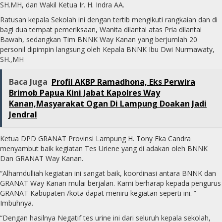
SH.MH, dan Wakil Ketua Ir. H. Indra AA.
Ratusan kepala Sekolah ini dengan tertib mengikuti rangkaian dan di
bagi dua tempat pemeriksaan, Wanita dilantai atas Pria dilantai
Bawah, sedangkan Tim BNNK Way Kanan yang berjumlah 20
personil dipimpin langsung oleh Kepala BNNK Ibu Dwi Nurmawaty,
SH.,MH
Baca Juga
Profil AKBP Ramadhona, Eks Perwira
Brimob Papua Kini Jabat Kapolres Way
Kanan,Masyarakat Ogan Di Lampung Doakan Jadi
Jendral
Ketua DPD GRANAT Provinsi Lampung H. Tony Eka Candra
menyambut baik kegiatan Tes Uriene yang di adakan oleh BNNK
Dan GRANAT Way Kanan.
“Alhamdulliah kegiatan ini sangat baik, koordinasi antara BNNK dan
GRANAT Way Kanan mulai berjalan. Kami berharap kepada pengurus
GRANAT Kabupaten /kota dapat meniru kegiatan seperti ini. ”
Imbuhnya.
“Dengan hasilnya Negatif tes urine ini dari seluruh kepala sekolah,