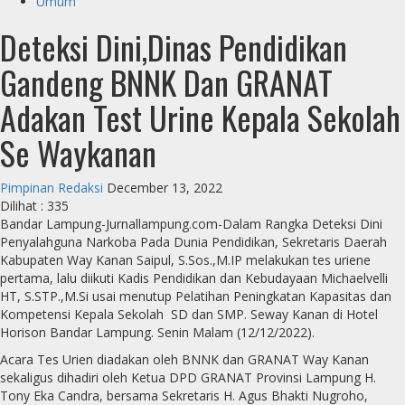
Umum
Deteksi Dini,Dinas Pendidikan
Gandeng BNNK Dan GRANAT
Adakan Test Urine Kepala Sekolah
Se Waykanan
Pimpinan Redaksi
December 13, 2022
Dilihat :
335
Bandar Lampung-Jurnallampung.com-Dalam Rangka Deteksi Dini
Penyalahguna Narkoba Pada Dunia Pendidikan, Sekretaris Daerah
Kabupaten Way Kanan Saipul, S.Sos.,M.IP melakukan tes uriene
pertama, lalu diikuti Kadis Pendidikan dan Kebudayaan Michaelvelli
HT, S.STP.,M.Si usai menutup Pelatihan Peningkatan Kapasitas dan
Kompetensi Kepala Sekolah SD dan SMP. Seway Kanan di Hotel
Horison Bandar Lampung. Senin Malam (12/12/2022).
Acara Tes Urien diadakan oleh BNNK dan GRANAT Way Kanan
sekaligus dihadiri oleh Ketua DPD GRANAT Provinsi Lampung H.
Tony Eka Candra, bersama Sekretaris H. Agus Bhakti Nugroho,