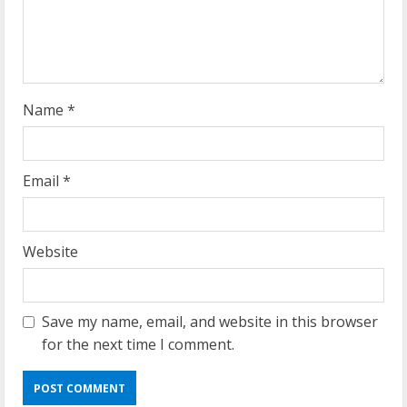
i
n
g
Name
*
Email
*
Website
Save my name, email, and website in this browser
for the next time I comment.