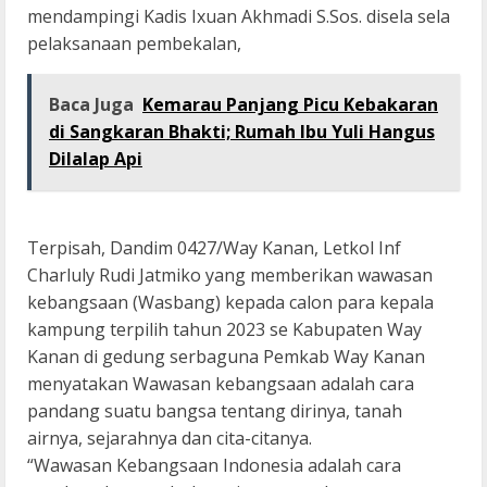
mendampingi Kadis Ixuan Akhmadi S.Sos. disela sela
pelaksanaan pembekalan,
Baca Juga
Kemarau Panjang Picu Kebakaran
di Sangkaran Bhakti; Rumah Ibu Yuli Hangus
Dilalap Api
Terpisah, Dandim 0427/Way Kanan, Letkol Inf
Charluly Rudi Jatmiko yang memberikan wawasan
kebangsaan (Wasbang) kepada calon para kepala
kampung terpilih tahun 2023 se Kabupaten Way
Kanan di gedung serbaguna Pemkab Way Kanan
menyatakan Wawasan kebangsaan adalah cara
pandang suatu bangsa tentang dirinya, tanah
airnya, sejarahnya dan cita-citanya.
“Wawasan Kebangsaan Indonesia adalah cara