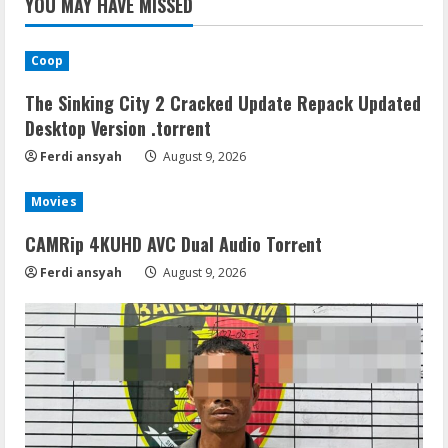
YOU MAY HAVE MISSED
Coop
The Sinking City 2 Cracked Update Repack Updated
Desktop Version .torrent
Ferdi ansyah
August 9, 2026
Movies
CAMRip 4KUHD AVC Dual Audio Torr𝐞nt
Ferdi ansyah
August 9, 2026