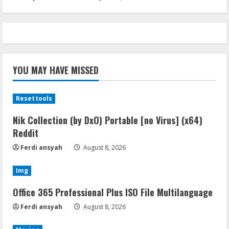
YOU MAY HAVE MISSED
Resettools
Nik Collection (by DxO) Portable [no Virus] (x64)
Reddit
Ferdi ansyah
August 8, 2026
Img
Office 365 Professional Plus ISO File Multilanguage
Ferdi ansyah
August 8, 2026