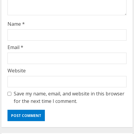
n
g
Name
*
Email
*
Website
Save my name, email, and website in this browser
for the next time I comment.