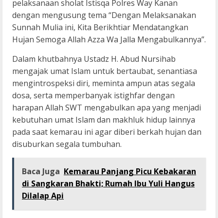
pelaksanaan sholat Istisqa Polres Way Kanan
dengan mengusung tema “Dengan Melaksanakan
Sunnah Mulia ini, Kita Berikhtiar Mendatangkan
Hujan Semoga Allah Azza Wa Jalla Mengabulkannya”.
Dalam khutbahnya Ustadz H. Abud Nursihab
mengajak umat Islam untuk bertaubat, senantiasa
mengintrospeksi diri, meminta ampun atas segala
dosa, serta memperbanyak istighfar dengan
harapan Allah SWT mengabulkan apa yang menjadi
kebutuhan umat Islam dan makhluk hidup lainnya
pada saat kemarau ini agar diberi berkah hujan dan
disuburkan segala tumbuhan.
Baca Juga
Kemarau Panjang Picu Kebakaran
di Sangkaran Bhakti; Rumah Ibu Yuli Hangus
Dilalap Api