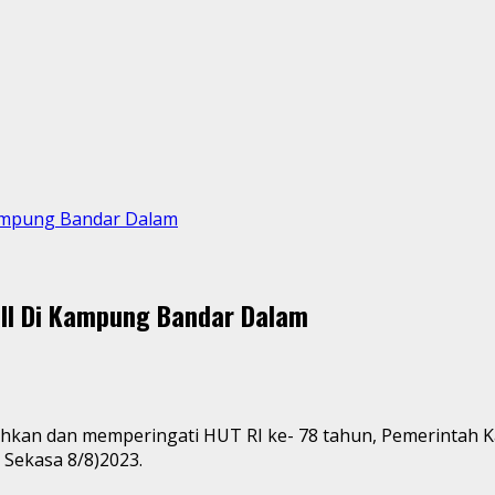
ampung Bandar Dalam
ll Di Kampung Bandar Dalam
 – Untuk memeriahkan dan memperingati HUT RI ke- 78 tahun, Pem
Sekasa 8/8)2023.