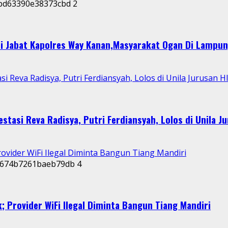
2
i Jabat Kapolres Way Kanan,Masyarakat Ogan Di Lampun
i Reva Radisya, Putri Ferdiansyah, Lolos di Unila Jurusan H
stasi Reva Radisya, Putri Ferdiansyah, Lolos di Unila J
rovider WiFi Ilegal Diminta Bangun Tiang Mandiri
4
; Provider WiFi Ilegal Diminta Bangun Tiang Mandiri