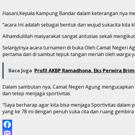
Hasani,Kepala Kampung Bandar dalam keterangan nya men
“acara Ini adalah sebagai bentuk dan wujud sukacita ki
Alhamdulillah masyarakat sangat antusias sekali mengikut
Selanjytnya acara turnamen di buka Oleh Camat Negeri A
pertama dan di sambut tepuk tangan meriah oleh warga ya
Baca Juga
Profil AKBP Ramadhona, Eks Perwira Bri
Dalam sambutan nya, Camat Negeri Agung mengucapkan ter
dan tetep menjaga sportivitas
“Saya berharap agar kita bisa menjaga Sportivitas dalam 
yang ke 78 ini dengan penuh suka cita dan ruang gembira ”
Facebook