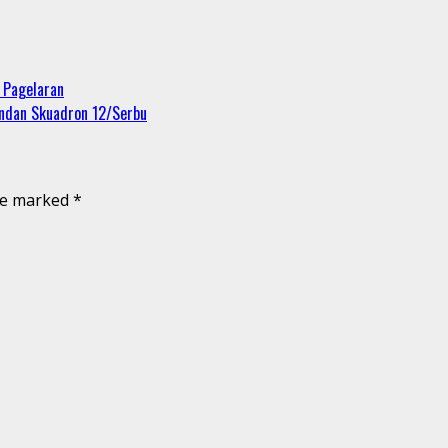
 Pagelaran
ndan Skuadron 12/Serbu
are marked
*