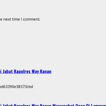
he next time I comment.
i Jabat Kapolres Way Kanan
i Jabat Kapolres Way Kanan,Masyarakat Ogan Di Lampun