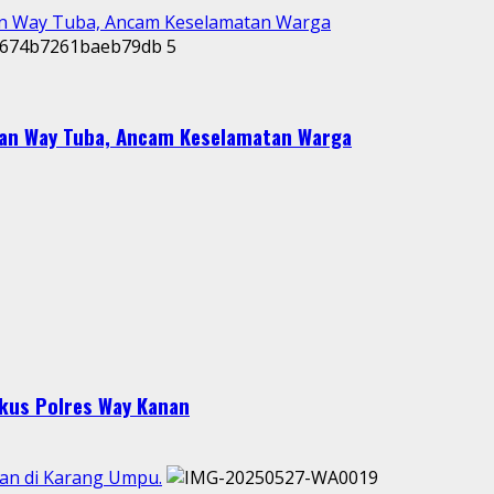
an Way Tuba, Ancam Keselamatan Warga
5
dan Way Tuba, Ancam Keselamatan Warga
gkus Polres Way Kanan
san di Karang Umpu.