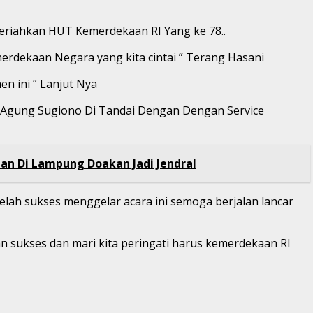
eriahkan HUT Kemerdekaan RI Yang ke 78..
erdekaan Negara yang kita cintai ” Terang Hasani
en ini ” Lanjut Nya
r Agung Sugiono Di Tandai Dengan Dengan Service
an Di Lampung Doakan Jadi Jendral
ah sukses menggelar acara ini semoga berjalan lancar
an sukses dan mari kita peringati harus kemerdekaan RI