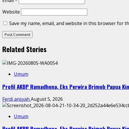
Email
*
Website
Save my name, email, and website in this browser for t
Related Stories
Umum
Profil AKBP Ramadhona, Eks Perwira Brimob Papua Kin
Ferdi ansyah
August 5, 2026
Umum
Profil AKBP Ramadhona, Eks Perwira Brimob Papua Kin