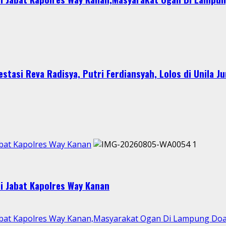
stasi Reva Radisya, Putri Ferdiansyah, Lolos di Unila J
abat Kapolres Way Kanan
1
i Jabat Kapolres Way Kanan
abat Kapolres Way Kanan,Masyarakat Ogan Di Lampung Doak