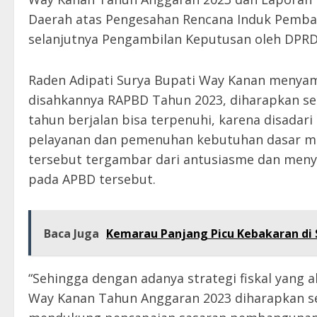
Daerah atas Pengesahan Rencana Induk Pemba
selanjutnya Pengambilan Keputusan oleh DPR
Raden Adipati Surya Bupati Way Kanan meny
disahkannya RAPBD Tahun 2023, diharapkan se
tahun berjalan bisa terpenuhi, karena disada
pelayanan dan pemenuhan kebutuhan dasar ma
tersebut tergambar dari antusiasme dan meny
pada APBD tersebut.
Baca Juga
Kemarau Panjang Picu Kebakaran di S
“Sehingga dengan adanya strategi fiskal yang
Way Kanan Tahun Anggaran 2023 diharapkan sem