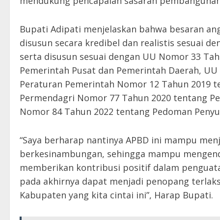
mendukung pencapaian sasaran pembangunan”,
Bupati Adipati menjelaskan bahwa besaran an
disusun secara kredibel dan realistis sesuai 
serta disusun sesuai dengan UU Nomor 33 Ta
Pemerintah Pusat dan Pemerintah Daerah, UU
Peraturan Pemerintah Nomor 12 Tahun 2019 t
Permendagri Nomor 77 Tahun 2020 tentang Pe
Nomor 84 Tahun 2022 tentang Pedoman Penyu
“Saya berharap nantinya APBD ini mampu menja
berkesinambungan, sehingga mampu mengendali
memberikan kontribusi positif dalam penguatan 
pada akhirnya dapat menjadi penopang terlak
Kabupaten yang kita cintai ini”, Harap Bupati.