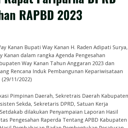
ahan RAPBD 2023
ay Kanan Bupati Way Kanan H. Raden Adipati Surya,
ay Kanan dalam rangka Agenda Pengesahan
abupaten Way Kanan Tahun Anggaran 2023 dan
tang Rencana Induk Pembangunan Kepariwisataan
(29/11/2022)
asi Pimpinan Daerah, Sekretrais Daerah Kabupaten
 Asisten Sekda, Sekretaris DPRD, Satuan Kerja
g Setdakab dilakukan Penyampaian Laporan Hasil
tas Pengesahan Raperda Tentang APBD Kabupaten
 Hasil Pembahasan Badan Pembentukan Peraturan