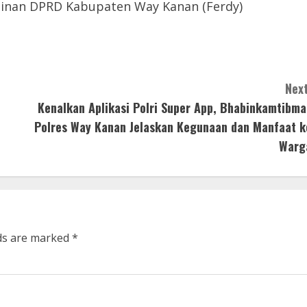
pinan DPRD Kabupaten Way Kanan (Ferdy)
Next
Kenalkan Aplikasi Polri Super App, Bhabinkamtibma
Polres Way Kanan Jelaskan Kegunaan dan Manfaat k
Warg
lds are marked
*