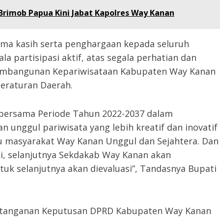
Brimob Papua Kini Jabat Kapolres Way Kanan
ima kasih serta penghargaan kepada seluruh
 partisipasi aktif, atas segala perhatian dan
Pembangunan Kepariwisataan Kabupaten Way Kanan
Peraturan Daerah.
 bersama Periode Tahun 2022-2037 dalam
nggul pariwisata yang lebih kreatif dan inovatif
masyarakat Way Kanan Unggul dan Sejahtera. Dan
ni, selanjutnya Sekdakab Way Kanan akan
 selanjutnya akan dievaluasi”, Tandasnya Bupati
datanganan Keputusan DPRD Kabupaten Way Kanan