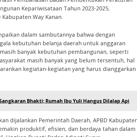
ngunan Kepariwisataan Tahun 2023-2025,
D Kabupaten Way Kanan.
ampaikan dalam sambutannya bahwa dengan
gala kebutuhan belanja daerah untuk anggaran
ri masih banyak kebutuhan pembangunan, seperti
syarakat masih banyak yang belum tersentuh, hal
arankan kegiatan-kegiatan yang harus dianggarkan
angkaran Bhakti; Rumah Ibu Yuli Hangus Dilalap Api
 akan dijalankan Pemerintah Daerah, APBD Kabupate
akin produktif, efisien, dan berdaya tahan dalam