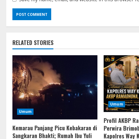
RELATED STORIES
Umum
Umum
Profil AKBP R
Kemarau Panjang Picu Kebakaran di
Perwira Brimob
Sangkaran Bhakti; Rumah Ibu Yuli
Kapolres Way 