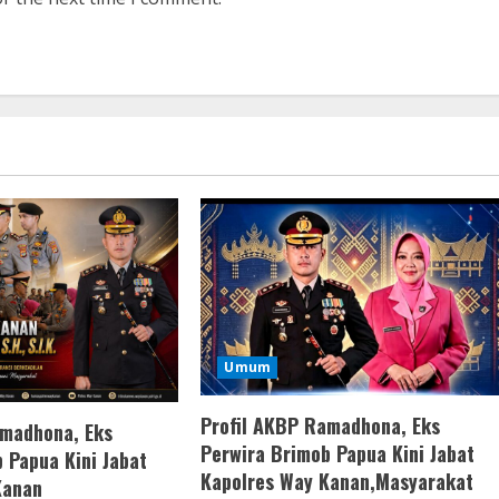
Umum
Profil AKBP Ramadhona, Eks
amadhona, Eks
Perwira Brimob Papua Kini Jabat
 Papua Kini Jabat
Kapolres Way Kanan,Masyarakat
Kanan