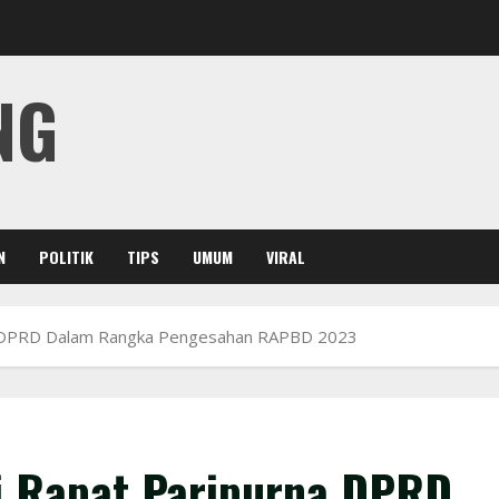
NG
N
POLITIK
TIPS
UMUM
VIRAL
na DPRD Dalam Rangka Pengesahan RAPBD 2023
i Rapat Paripurna DPRD