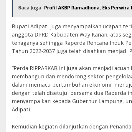
Baca Juga
Profil AKBP Ramadhona, Eks Perwira 
Bupati Adipati juga menyampaikan ucapan ter
anggota DPRD Kabupaten Way Kanan, atas segala
tenaganya sehingga Raperda Rencana Induk 
Tahun 2022-2037 juga telah disahkan menjadi 
“Perda RIPPARKAB ini juga akan menjadi acuan
membangun dan mendorong sektor pengelolaan u
dalam memacu pertumbuhan ekonomi, menuju 
dengan telah disetujui bersama dua Raperda i
menyampaikan kepada Gubernur Lampung, untuk
Adipati.
Kemudian kegiatn dilanjutkan dengan Penan