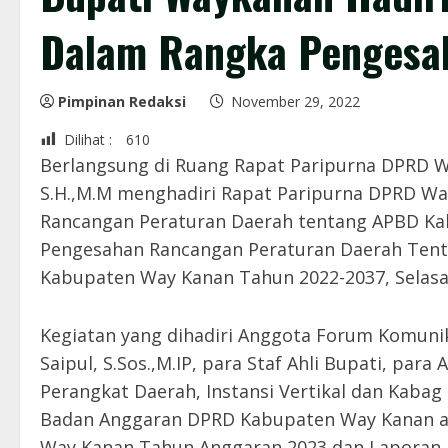
Dalam Rangka Penges
Pimpinan Redaksi
November 29, 2022
Dilihat :
610
Berlangsung di Ruang Rapat Paripurna DPRD W
S.H.,M.M menghadiri Rapat Paripurna DPRD W
Rancangan Peraturan Daerah tentang APBD K
Pengesahan Rancangan Peraturan Daerah Ten
Kabupaten Way Kanan Tahun 2022-2037, Selasa 
Kegiatan yang dihadiri Anggota Forum Komunik
Saipul, S.Sos.,M.IP, para Staf Ahli Bupati, para
Perangkat Daerah, Instansi Vertikal dan Kaba
Badan Anggaran DPRD Kabupaten Way Kanan a
Way Kanan Tahun Anggaran 2023 dan Laporan