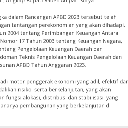
 Ungkap Bupati Raden Adipati Surya
gka dalam Rancangan APBD 2023 tersebut telah
dengan tantangan perekonomian yang akan dihadapi,
hun 2004 tentang Perimbangan Keuangan Antara
 Nomor 17 Tahun 2003 tentang Keuangan Negara,
entang Pengelolaan Keuangan Daerah dan
doman Teknis Pengelolaan Keuangan Daerah dan
sunan APBD Tahun Anggaran 2023.
di motor penggerak ekonomi yang adil, efektif da
kan risiko, serta berkelanjutan, yang akan
fungsi alokasi, distribusi dan stabilisasi, yang
sananya pembangunan yang berkelanjutan di