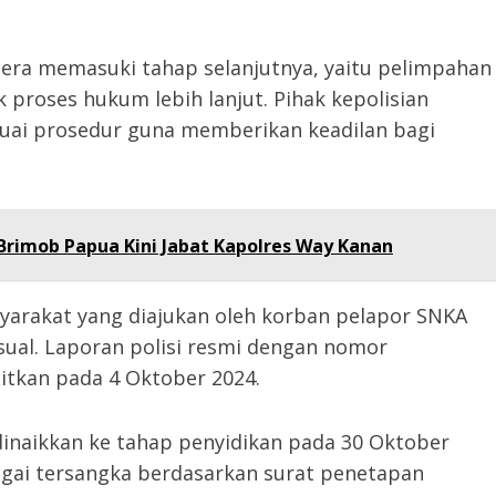
gera memasuki tahap selanjutnya, yaitu pelimpahan
 proses hukum lebih lanjut. Pihak kepolisian
uai prosedur guna memberikan keadilan bagi
Brimob Papua Kini Jabat Kapolres Way Kanan
yarakat yang diajukan oleh korban pelapor SNKA
ksual. Laporan polisi resmi dengan nomor
tkan pada 4 Oktober 2024.
 dinaikkan ke tahap penyidikan pada 30 Oktober
agai tersangka berdasarkan surat penetapan