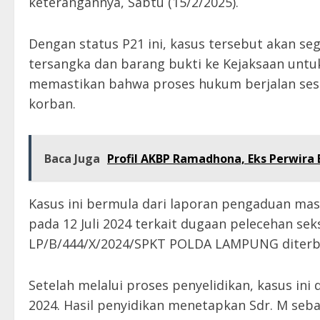
keterangannya, Sabtu (15/2/2025).
Dengan status P21 ini, kasus tersebut akan se
tersangka dan barang bukti ke Kejaksaan untuk
memastikan bahwa proses hukum berjalan ses
korban.
Baca Juga
Profil AKBP Ramadhona, Eks Perwira 
Kasus ini bermula dari laporan pengaduan mas
pada 12 Juli 2024 terkait dugaan pelecehan se
LP/B/444/X/2024/SPKT POLDA LAMPUNG diterbi
Setelah melalui proses penyelidikan, kasus ini
2024. Hasil penyidikan menetapkan Sdr. M seb