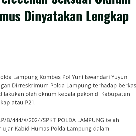
amus Dinyatakan Lengkap
olda Lampung Kombes Pol Yuni Iswandari Yuyun
engan Dirreskrimum Polda Lampung terhadap berka
 dilakukan oleh oknum kepala pekon di Kabupaten
gkap atau P21.
 LP/B/444/X/2024/SPKT POLDA LAMPUNG telah
n,” ujar Kabid Humas Polda Lampung dalam