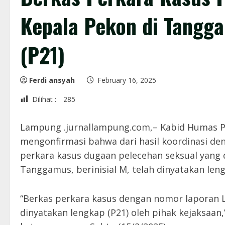
Kepala Pekon di Tangg
(P21)
Ferdi ansyah
February 16, 2025
Dilihat :
285
Lampung .jurnallampung.com,– Kabid Humas P
mengonfirmasi bahwa dari hasil koordinasi d
perkara kasus dugaan pelecehan seksual yang
Tanggamus, berinisial M, telah dinyatakan len
“Berkas perkara kasus dengan nomor laporan
dinyatakan lengkap (P21) oleh pihak kejaksaa