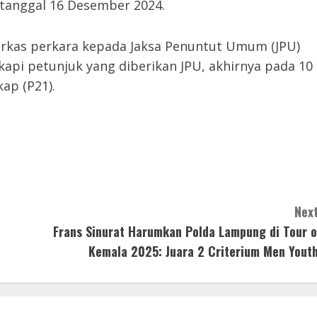
rtanggal 16 Desember 2024.
erkas perkara kepada Jaksa Penuntut Umum (JPU)
ngkapi petunjuk yang diberikan JPU, akhirnya pada 10
ap (P21).
Next
Frans Sinurat Harumkan Polda Lampung di Tour o
Kemala 2025: Juara 2 Criterium Men Youth