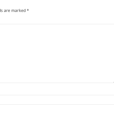
lds are marked
*