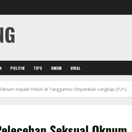
NG
N
POLITIK
TIPS
UMUM
VIRAL
l Oknum Kepala Pekon di Tanggamus Dinyatakan Lengkap (P21)
Pelecehan Seksual Oknum