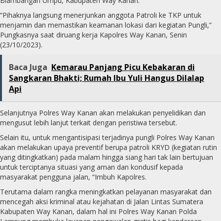
Blambangan Umpu, Kabupaten Way Kanan.
“Pihaknya langsung menerjunkan anggota Patroli ke TKP untuk
menjamin dan memastikan keamanan lokasi dari kegiatan Pungli,”
Pungkasnya saat diruang kerja Kapolres Way Kanan, Senin
(23/10/2023).
Baca Juga
Kemarau Panjang Picu Kebakaran di
Sangkaran Bhakti; Rumah Ibu Yuli Hangus Dilalap
Api
Selanjutnya Polres Way Kanan akan melakukan penyelidikan dan
mengusut lebih lanjut terkait dengan peristiwa tersebut.
Selain itu, untuk mengantisipasi terjadinya pungli Polres Way Kanan
akan melakukan upaya preventif berupa patroli KRYD (kegiatan rutin
yang ditingkatkan) pada malam hingga siang hari tak lain bertujuan
untuk terciptanya situasi yang aman dan kondusif kepada
masyarakat pengguna jalan, “Imbuh Kapolres.
Terutama dalam rangka meningkatkan pelayanan masyarakat dan
mencegah aksi kriminal atau kejahatan di Jalan Lintas Sumatera
Kabupaten Way Kanan, dalam hal ini Polres Way Kanan Polda