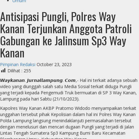
Umum
Antisipasi Pungli, Polres Way
Kanan Terjunkan Anggota Patroli
Gabungan ke Jalinsum Sp3 Way
Kanan
Pimpinan Redaksi
October 23, 2023
Dilihat :
255
𝙒𝙖𝙮𝙠𝙖𝙣𝙖𝙣. 𝙅𝙪𝙧𝙣𝙖𝙡𝙡𝙖𝙢𝙥𝙪𝙣𝙜. 𝘾𝙤𝙢,- Hal ini terkait adanya sebuah
video yang diunggah salah satu Media Sosial terkait diduga Pungli
yang terjadi kepada Pengemudi Truk bermuatan di SP 3 Way Kanan,
Lampung pada hari Sabtu (21/10/2023).
Kapolres Way Kanan AKBP Pratomo Widodo menyampaikan terkait
unggahan tersebut pihak Kepolisian dalam hal ini Polres Way Kanan
Polda Lampung langsung menindaklanjuti permasalahan tersebut
dengan menelusuri dan mencari dugaan Pungli yang terjadi di Jalan
Lintas Tengah Sumatera Sp3 Kampung Bumi Baru Kecamatan