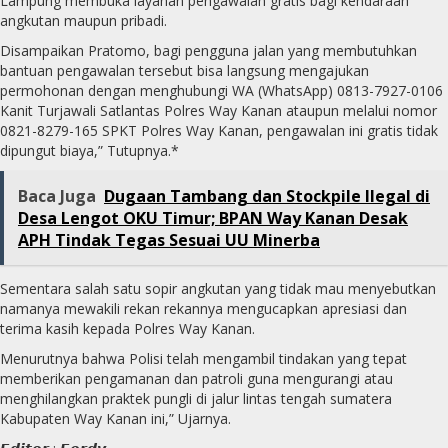
Lampung membuka layanan pengawalan gratis bagi kendaraan
angkutan maupun pribadi.
Disampaikan Pratomo, bagi pengguna jalan yang membutuhkan
bantuan pengawalan tersebut bisa langsung mengajukan
permohonan dengan menghubungi WA (WhatsApp) 0813-7927-0106
Kanit Turjawali Satlantas Polres Way Kanan ataupun melalui nomor
0821-8279-165 SPKT Polres Way Kanan, pengawalan ini gratis tidak
dipungut biaya,” Tutupnya.*
Baca Juga
Dugaan Tambang dan Stockpile Ilegal di
Desa Lengot OKU Timur; BPAN Way Kanan Desak
APH Tindak Tegas Sesuai UU Minerba
Sementara salah satu sopir angkutan yang tidak mau menyebutkan
namanya mewakili rekan rekannya mengucapkan apresiasi dan
terima kasih kepada Polres Way Kanan.
Menurutnya bahwa Polisi telah mengambil tindakan yang tepat
memberikan pengamanan dan patroli guna mengurangi atau
menghilangkan praktek pungli di jalur lintas tengah sumatera
Kabupaten Way Kanan ini,” Ujarnya.