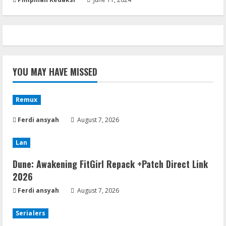
YOU MAY HAVE MISSED
Remux
Ferdi ansyah
August 7, 2026
Lan
Dune: Awakening FitGirl Repack +Patch Direct Link
2026
Ferdi ansyah
August 7, 2026
Serialers