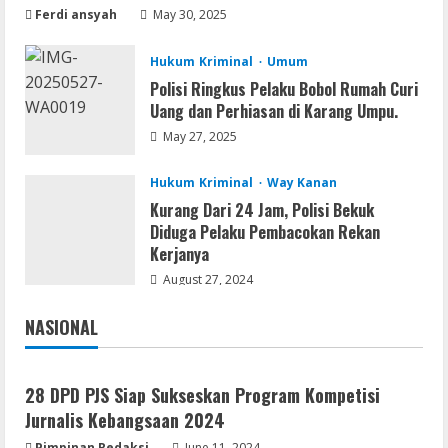
Ferdi ansyah
May 30, 2025
Hukum Kriminal
Umum
Polisi Ringkus Pelaku Bobol Rumah Curi
Uang dan Perhiasan di Karang Umpu.
May 27, 2025
Hukum Kriminal
Way Kanan
Kurang Dari 24 Jam, Polisi Bekuk
Diduga Pelaku Pembacokan Rekan
Kerjanya
August 27, 2024
NASIONAL
Jakarta
Nasional
28 DPD PJS Siap Sukseskan Program Kompetisi
Jurnalis Kebangsaan 2024
Pimpinan Redaksi
June 11, 2024