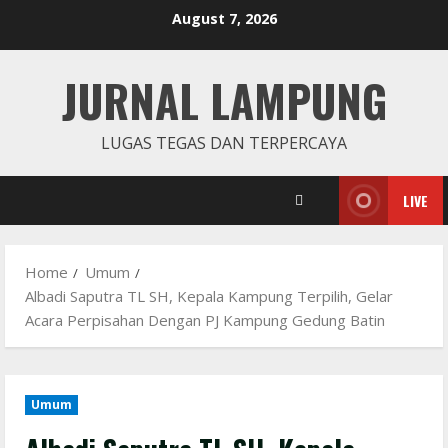
Skip
August 7, 2026
to
content
JURNAL LAMPUNG
LUGAS TEGAS DAN TERPERCAYA
LIVE
Home
Umum
Albadi Saputra TL SH, Kepala Kampung Terpilih, Gelar
Acara Perpisahan Dengan PJ Kampung Gedung Batin
Umum