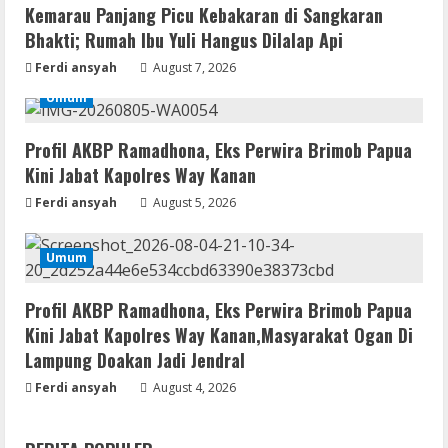
Kemarau Panjang Picu Kebakaran di Sangkaran
Bhakti; Rumah Ibu Yuli Hangus Dilalap Api
Ferdi ansyah
August 7, 2026
Umum
Profil AKBP Ramadhona, Eks Perwira Brimob Papua
Kini Jabat Kapolres Way Kanan
Ferdi ansyah
August 5, 2026
Umum
Profil AKBP Ramadhona, Eks Perwira Brimob Papua
Kini Jabat Kapolres Way Kanan,Masyarakat Ogan Di
Lampung Doakan Jadi Jendral
Ferdi ansyah
August 4, 2026