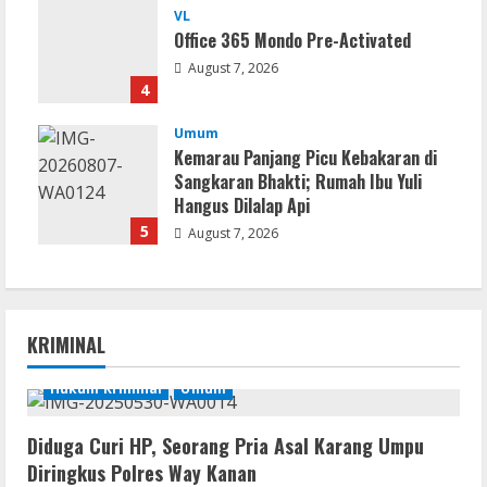
VL
Office 365 Mondo Pre-Activated
August 7, 2026
4
Umum
Kemarau Panjang Picu Kebakaran di
Sangkaran Bhakti; Rumah Ibu Yuli
Hangus Dilalap Api
5
August 7, 2026
KRIMINAL
Hukum Kriminal
Umum
Diduga Curi HP, Seorang Pria Asal Karang Umpu
Diringkus Polres Way Kanan