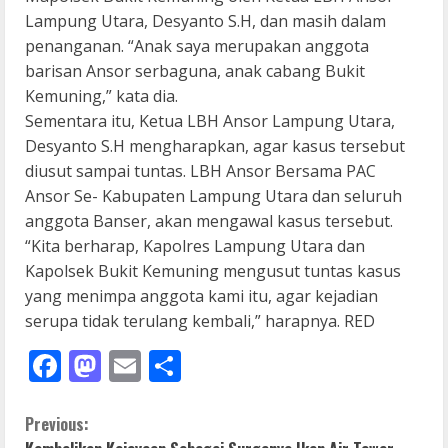
Lampung Utara, Desyanto S.H, dan masih dalam
penanganan. “Anak saya merupakan anggota
barisan Ansor serbaguna, anak cabang Bukit
Kemuning,” kata dia.
Sementara itu, Ketua LBH Ansor Lampung Utara,
Desyanto S.H mengharapkan, agar kasus tersebut
diusut sampai tuntas. LBH Ansor Bersama PAC
Ansor Se- Kabupaten Lampung Utara dan seluruh
anggota Banser, akan mengawal kasus tersebut.
“Kita berharap, Kapolres Lampung Utara dan
Kapolsek Bukit Kemuning mengusut tuntas kasus
yang menimpa anggota kami itu, agar kejadian
serupa tidak terulang kembali,” harapnya. RED
Facebook
Mastodon
Email
Share
C
Previous: