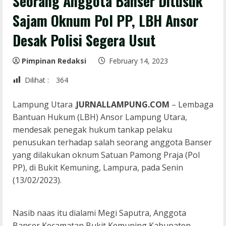
Seorang Anggota Banser Ditusuk
Sajam Oknum Pol PP, LBH Ansor
Desak Polisi Segera Usut
Pimpinan Redaksi
February 14, 2023
Dilihat :
364
Lampung Utara .
JURNALLAMPUNG.COM
– Lembaga
Bantuan Hukum (LBH) Ansor Lampung Utara,
mendesak penegak hukum tankap pelaku
penusukan terhadap salah seorang anggota Banser
yang dilakukan oknum Satuan Pamong Praja (Pol
PP), di Bukit Kemuning, Lampura, pada Senin
(13/02/2023).
Nasib naas itu dialami Megi Saputra, Anggota
Banser Kecamatan Bukit Kemuning Kabupaten