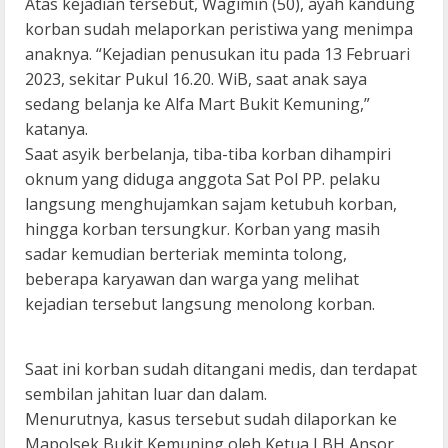
Atas kejadian tersebut, Wagimin (50), ayah kandung
korban sudah melaporkan peristiwa yang menimpa
anaknya. “Kejadian penusukan itu pada 13 Februari
2023, sekitar Pukul 16.20. WiB, saat anak saya
sedang belanja ke Alfa Mart Bukit Kemuning,”
katanya.
Saat asyik berbelanja, tiba-tiba korban dihampiri
oknum yang diduga anggota Sat Pol PP. pelaku
langsung menghujamkan sajam ketubuh korban,
hingga korban tersungkur. Korban yang masih
sadar kemudian berteriak meminta tolong,
beberapa karyawan dan warga yang melihat
kejadian tersebut langsung menolong korban.
Saat ini korban sudah ditangani medis, dan terdapat
sembilan jahitan luar dan dalam.
Menurutnya, kasus tersebut sudah dilaporkan ke
Mapolsek Bukit Kemuning oleh Ketua LBH Ansor