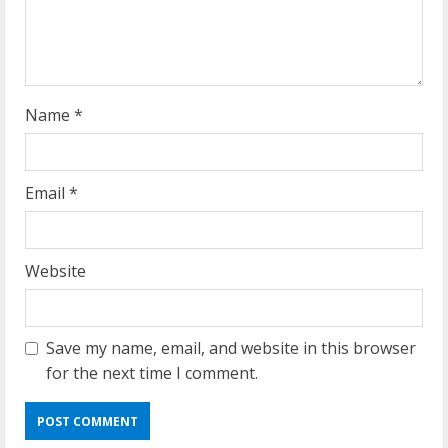
i
n
g
Name
*
Email
*
Website
Save my name, email, and website in this browser
for the next time I comment.