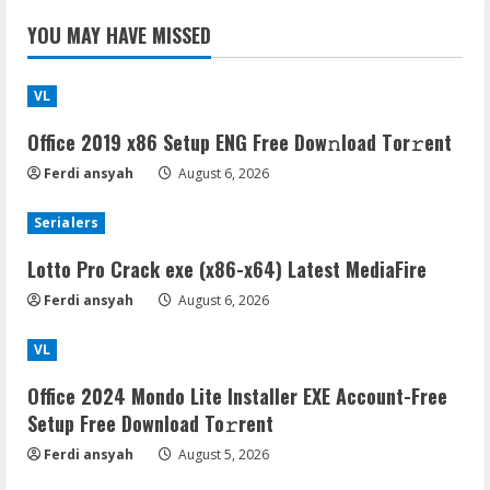
YOU MAY HAVE MISSED
VL
Office 2019 x86 Setup ENG Frее Dow𝚗load Tоr𝚛ent
Ferdi ansyah
August 6, 2026
Serialers
Lotto Pro Crack exe (x86-x64) Latest MediaFire
Ferdi ansyah
August 6, 2026
VL
Office 2024 Mondo Lite Installer EXE Account-Free
Setup Frее Download To𝚛rent
Ferdi ansyah
August 5, 2026