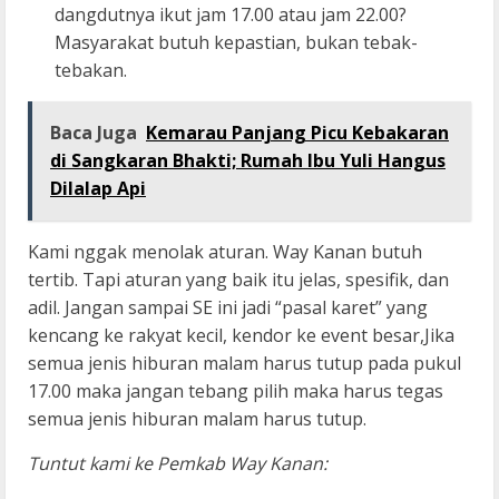
dangdutnya ikut jam 17.00 atau jam 22.00?
Masyarakat butuh kepastian, bukan tebak-
tebakan.
Baca Juga
Kemarau Panjang Picu Kebakaran
di Sangkaran Bhakti; Rumah Ibu Yuli Hangus
Dilalap Api
Kami nggak menolak aturan. Way Kanan butuh
tertib. Tapi aturan yang baik itu jelas, spesifik, dan
adil. Jangan sampai SE ini jadi “pasal karet” yang
kencang ke rakyat kecil, kendor ke event besar,Jika
semua jenis hiburan malam harus tutup pada pukul
17.00 maka jangan tebang pilih maka harus tegas
semua jenis hiburan malam harus tutup.
Tuntut kami ke Pemkab Way Kanan: