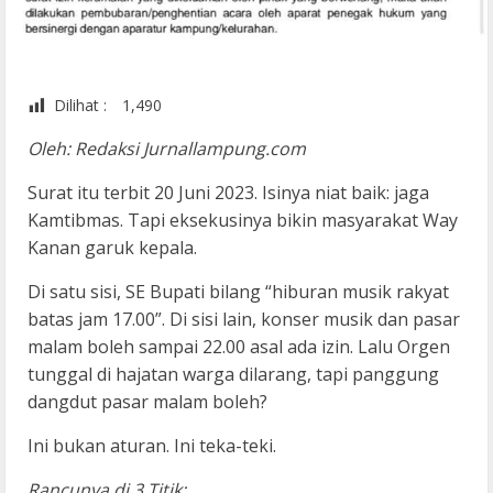
Dilihat :
1,490
Oleh: Redaksi Jurnallampung.com
Surat itu terbit 20 Juni 2023. Isinya niat baik: jaga
Kamtibmas. Tapi eksekusinya bikin masyarakat Way
Kanan garuk kepala.
Di satu sisi, SE Bupati bilang “hiburan musik rakyat
batas jam 17.00”. Di sisi lain, konser musik dan pasar
malam boleh sampai 22.00 asal ada izin. Lalu Orgen
tunggal di hajatan warga dilarang, tapi panggung
dangdut pasar malam boleh?
Ini bukan aturan. Ini teka-teki.
Rancunya di 3 Titik: