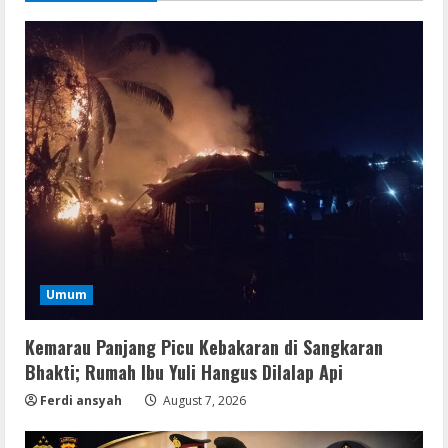
Umum
Kemarau Panjang Picu Kebakaran di Sangkaran
Bhakti; Rumah Ibu Yuli Hangus Dilalap Api
Ferdi ansyah
August 7, 2026