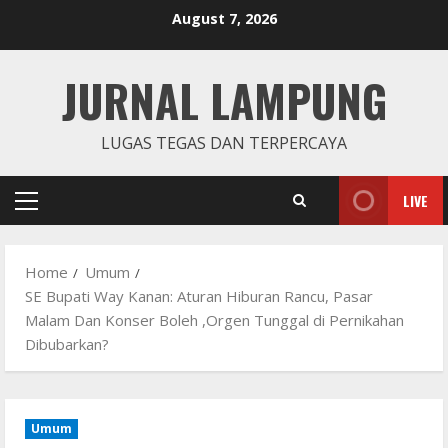
Skip
August 7, 2026
to
content
JURNAL LAMPUNG
LUGAS TEGAS DAN TERPERCAYA
LIVE
Primary
Menu
Home
Umum
SE Bupati Way Kanan: Aturan Hiburan Rancu, Pasar
Malam Dan Konser Boleh ,Orgen Tunggal di Pernikahan
Dibubarkan?
Umum