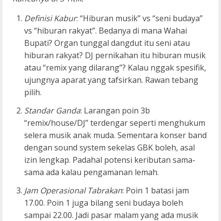
Definisi Kabur
: “Hiburan musik” vs “seni budaya”
vs “hiburan rakyat”. Bedanya di mana Wahai
Bupati? Organ tunggal dangdut itu seni atau
hiburan rakyat? DJ pernikahan itu hiburan musik
atau “remix yang dilarang”? Kalau nggak spesifik,
ujungnya aparat yang tafsirkan. Rawan tebang
pilih.
Standar Ganda
: Larangan poin 3b
“remix/house/DJ” terdengar seperti menghukum
selera musik anak muda. Sementara konser band
dengan sound system sekelas GBK boleh, asal
izin lengkap. Padahal potensi keributan sama-
sama ada kalau pengamanan lemah.
Jam Operasional Tabrakan
: Poin 1 batasi jam
17.00. Poin 1 juga bilang seni budaya boleh
sampai 22.00. Jadi pasar malam yang ada musik