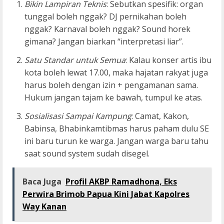
Bikin Lampiran Teknis
: Sebutkan spesifik: organ
tunggal boleh nggak? DJ pernikahan boleh
nggak? Karnaval boleh nggak? Sound horek
gimana? Jangan biarkan “interpretasi liar”.
Satu Standar untuk Semua
: Kalau konser artis ibu
kota boleh lewat 17.00, maka hajatan rakyat juga
harus boleh dengan izin + pengamanan sama.
Hukum jangan tajam ke bawah, tumpul ke atas.
Sosialisasi Sampai Kampung
: Camat, Kakon,
Babinsa, Bhabinkamtibmas harus paham dulu SE
ini baru turun ke warga. Jangan warga baru tahu
saat sound system sudah disegel.
Baca Juga
Profil AKBP Ramadhona, Eks
Perwira Brimob Papua Kini Jabat Kapolres
Way Kanan