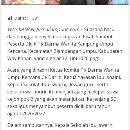
Dilihat :
381
WAY KANAN, Jurnallampung.com
– Suasana haru
dan bangga menyelimuti kegiatan Pisah Sambut
Peserta Didik TK Darma Wanita Kampung Umpu
Kencana, Kecamatan Blambangan Umpu, Kabupaten
Way Kanan, yang digelar 12 Juni 2026 pagi.
Acara yang dihadiri Ketua Komite TK Darma Wanita
Umpu Kencana Ce Darlin, Ketua Yayasan Ibu Isnaini,
Kepala Sekolah Ibu Iswarni, dewan guru, serta
seluruh wali murid itu menjadi ajang melepas siswa
kelompok B yang akan melanjutkan ke jenjang SD,
sekaligus menyambut peserta didik baru tahun
ajaran 2026/2027.
Dalam sambutannya, Kepala Sekolah Ibu Iswarni