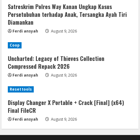
Satreskrim Polres Way Kanan Ungkap Kasus
Persetubuhan terhadap Anak, Tersangka Ayah Tiri
Diamankan
Ferdi ansyah
August 9, 2026
Coop
Uncharted: Legacy of Thieves Collection
Compressed Repack 2026
Ferdi ansyah
August 9, 2026
Resettools
Display Changer X Portable + Crack [Final] (x64)
Final FileCR
Ferdi ansyah
August 9, 2026