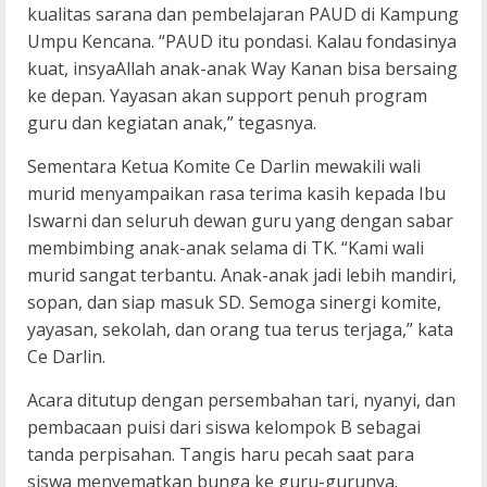
kualitas sarana dan pembelajaran PAUD di Kampung
Umpu Kencana. “PAUD itu pondasi. Kalau fondasinya
kuat, insyaAllah anak-anak Way Kanan bisa bersaing
ke depan. Yayasan akan support penuh program
guru dan kegiatan anak,” tegasnya.
Sementara Ketua Komite Ce Darlin mewakili wali
murid menyampaikan rasa terima kasih kepada Ibu
Iswarni dan seluruh dewan guru yang dengan sabar
membimbing anak-anak selama di TK. “Kami wali
murid sangat terbantu. Anak-anak jadi lebih mandiri,
sopan, dan siap masuk SD. Semoga sinergi komite,
yayasan, sekolah, dan orang tua terus terjaga,” kata
Ce Darlin.
Acara ditutup dengan persembahan tari, nyanyi, dan
pembacaan puisi dari siswa kelompok B sebagai
tanda perpisahan. Tangis haru pecah saat para
siswa menyematkan bunga ke guru-gurunya.