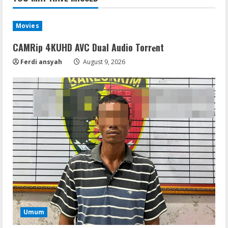
Movies
CAMRip 4KUHD AVC Dual Audio Torr𝐞nt
Ferdi ansyah
August 9, 2026
Umum