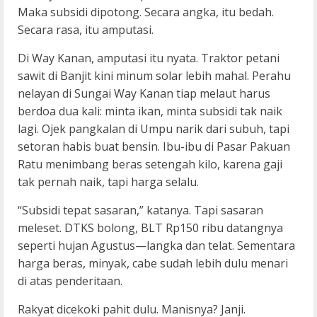
Maka subsidi dipotong. Secara angka, itu bedah.
Secara rasa, itu amputasi.
Di Way Kanan, amputasi itu nyata. Traktor petani
sawit di Banjit kini minum solar lebih mahal. Perahu
nelayan di Sungai Way Kanan tiap melaut harus
berdoa dua kali: minta ikan, minta subsidi tak naik
lagi. Ojek pangkalan di Umpu narik dari subuh, tapi
setoran habis buat bensin. Ibu-ibu di Pasar Pakuan
Ratu menimbang beras setengah kilo, karena gaji
tak pernah naik, tapi harga selalu.
“Subsidi tepat sasaran,” katanya. Tapi sasaran
meleset. DTKS bolong, BLT Rp150 ribu datangnya
seperti hujan Agustus—langka dan telat. Sementara
harga beras, minyak, cabe sudah lebih dulu menari
di atas penderitaan.
Rakyat dicekoki pahit dulu. Manisnya? Janji.