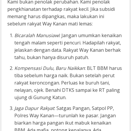
Kami bukan penolak perubahan. Kami penolak
pengkhianatan terhadap rakyat kecil. Jika subsidi
memang harus dipangkas, maka lakukan ini
sebelum rakyat Way Kanan mati lemas:
Bicaralah Manusiawi
: Jangan umumkan kenaikan
tengah malam seperti pencuri. Hadapilah rakyat,
jelaskan dengan data. Rakyat Way Kanan berhak
tahu, bukan hanya disuruh patuh.
Kompensasi Dulu, Baru Naikkan
: BLT BBM harus
tiba sebelum harga naik. Bukan setelah perut
rakyat keroncongan. Perluas ke buruh tani,
nelayan, ojek. Benahi DTKS sampai ke RT paling
ujung di Gunung Katun.
Jaga Dapur Rakyat
: Satgas Pangan, Satpol PP,
Polres Way Kanan—turunlah ke pasar. Jangan
biarkan harga pangan ikut mabuk kenaikan
BBM. Ada mafia, potong kepalanya. Ada