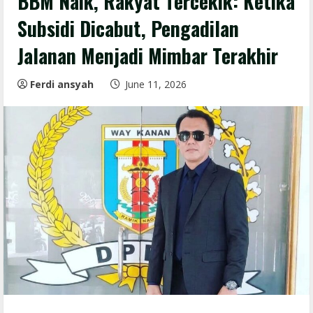
BBM Naik, Rakyat Tercekik: Ketika
Subsidi Dicabut, Pengadilan
Jalanan Menjadi Mimbar Terakhir
Ferdi ansyah
June 11, 2026