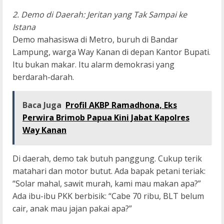
2. Demo di Daerah: Jeritan yang Tak Sampai ke
Istana
Demo mahasiswa di Metro, buruh di Bandar
Lampung, warga Way Kanan di depan Kantor Bupati.
Itu bukan makar. Itu alarm demokrasi yang
berdarah-darah.
Baca Juga
Profil AKBP Ramadhona, Eks
Perwira Brimob Papua Kini Jabat Kapolres
Way Kanan
Di daerah, demo tak butuh panggung. Cukup terik
matahari dan motor butut. Ada bapak petani teriak:
“Solar mahal, sawit murah, kami mau makan apa?”
Ada ibu-ibu PKK berbisik: “Cabe 70 ribu, BLT belum
cair, anak mau jajan pakai apa?”