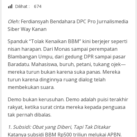
Dilihat :
674
Oleh:
Ferdiansyah Bendahara DPC Pro Jurnalismedia
Siber Way Kanan
Spanduk “Tolak Kenaikan BBM” kini berjejer seperti
nisan harapan. Dari Monas sampai perempatan
Blambangan Umpu, dari gedung DPR sampai pasar
Baradatu. Mahasiswa, buruh, petani, tukang ojek—
mereka turun bukan karena suka panas. Mereka
turun karena dinginnya ruang dialog telah
membekukan suara.
Demo bukan kerusuhan. Demo adalah puisi terakhir
rakyat, ketika surat cinta mereka kepada penguasa
tak pernah dibalas.
1. Subsidi: Obat yang Diberi, Tapi Tak Ditakar
Katanya subsidi BBM Rp500 triliun melukai APBN.