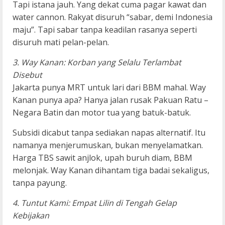
Tapi istana jauh. Yang dekat cuma pagar kawat dan
water cannon. Rakyat disuruh “sabar, demi Indonesia
maju”. Tapi sabar tanpa keadilan rasanya seperti
disuruh mati pelan-pelan.
3. Way Kanan: Korban yang Selalu Terlambat
Disebut
Jakarta punya MRT untuk lari dari BBM mahal. Way
Kanan punya apa? Hanya jalan rusak Pakuan Ratu –
Negara Batin dan motor tua yang batuk-batuk.
Subsidi dicabut tanpa sediakan napas alternatif. Itu
namanya menjerumuskan, bukan menyelamatkan.
Harga TBS sawit anjlok, upah buruh diam, BBM
melonjak. Way Kanan dihantam tiga badai sekaligus,
tanpa payung.
4. Tuntut Kami: Empat Lilin di Tengah Gelap
Kebijakan