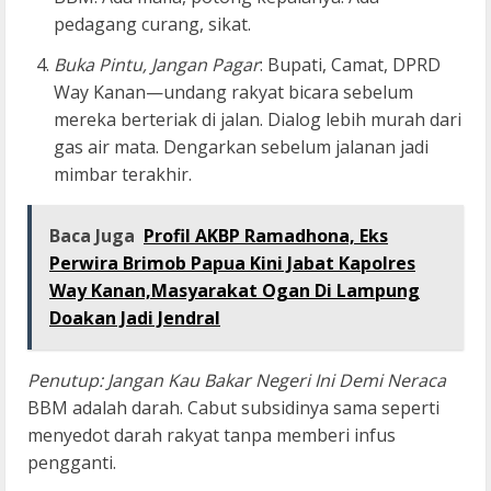
pedagang curang, sikat.
Buka Pintu, Jangan Pagar
: Bupati, Camat, DPRD
Way Kanan—undang rakyat bicara sebelum
mereka berteriak di jalan. Dialog lebih murah dari
gas air mata. Dengarkan sebelum jalanan jadi
mimbar terakhir.
Baca Juga
Profil AKBP Ramadhona, Eks
Perwira Brimob Papua Kini Jabat Kapolres
Way Kanan,Masyarakat Ogan Di Lampung
Doakan Jadi Jendral
Penutup: Jangan Kau Bakar Negeri Ini Demi Neraca
BBM adalah darah. Cabut subsidinya sama seperti
menyedot darah rakyat tanpa memberi infus
pengganti.