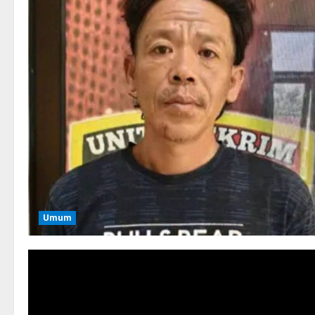
GitHub
Umum