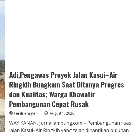
Peras
Petani
Rp1,5
Juta
Adi,Pengawas Proyek Jalan Kasui–Air
Ringkih Bungkam Saat Ditanya Progres
dan Kualitas; Warga Khawatir
Pembangunan Cepat Rusak
Ferdi ansyah
August 1, 2026
WAY KANAN, Jurnallampung.com – Pembangunan ruas
jalan Kasui–Air Ringkih yang telah dinantikan puluhan