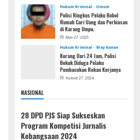
Unlimited
Hukum Kriminal
Umum
5
August 7, 2026
Polisi Ringkus Pelaku Bobol
Rumah Curi Uang dan Perhiasan
di Karang Umpu.
May 27, 2025
Hukum Kriminal
Way Kanan
Kurang Dari 24 Jam, Polisi
Bekuk Diduga Pelaku
Pembacokan Rekan Kerjanya
August 27, 2024
NASIONAL
Jakarta
Nasional
28 DPD PJS Siap Sukseskan
Program Kompetisi Jurnalis
Kebangsaan 2024