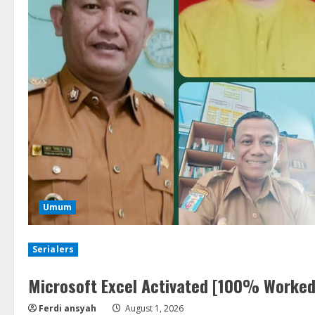
Umum
Serialers
Microsoft Excel Activated [100% Worked
Ferdi ansyah
August 1, 2026