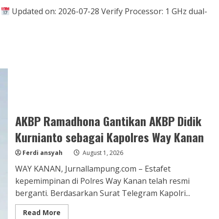
Telekomunikasi
|
Updated on: 2026-07-28 Verify Processor: 1 GHz dual-
dan
Desa
AKBP Ramadhona Gantikan AKBP Didik
Kurnianto sebagai Kapolres Way Kanan
Ferdi ansyah
August 1, 2026
WAY KANAN, Jurnallampung.com – Estafet
kepemimpinan di Polres Way Kanan telah resmi
berganti. Berdasarkan Surat Telegram Kapolri...
Read
Read More
more