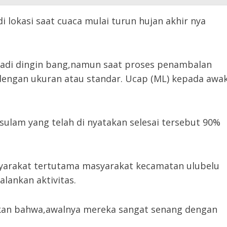
i lokasi saat cuaca mulai turun hujan akhir nya
enjadi dingin bang,namun saat proses penambalan
dengan ukuran atau standar. Ucap (ML) kepada awa
sulam yang telah di nyatakan selesai tersebut 90%
syarakat tertutama masyarakat kecamatan ulubelu
lankan aktivitas.
kan bahwa,awalnya mereka sangat senang dengan