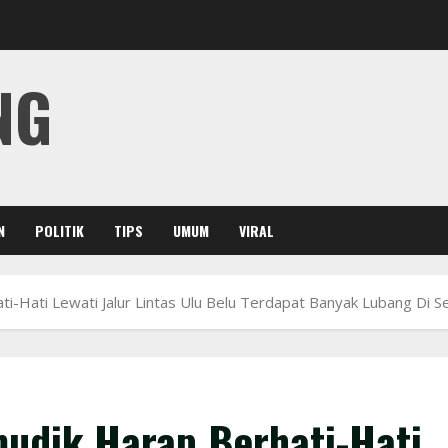
NG
N
POLITIK
TIPS
UMUM
VIRAL
-Hati Lewati Jalur Lintas Ulu Belu Terdapat Banyak Lubang Di Se
udik Harap Berhati-Hati