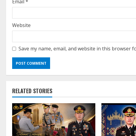
g
Email
*
Website
Save my name, email, and website in this browser f
RELATED STORIES