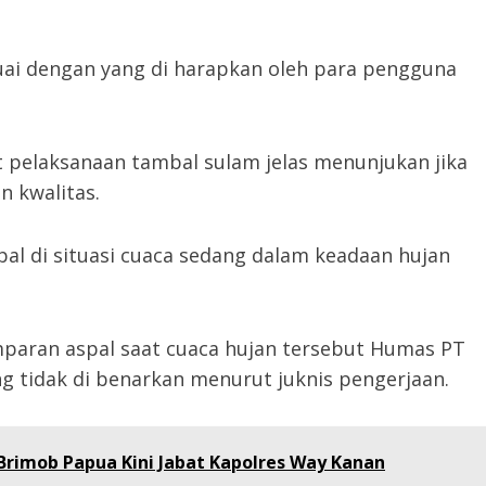
suai dengan yang di harapkan oleh para pengguna
t pelaksanaan tambal sulam jelas menunjukan jika
 kwalitas.
pal di situasi cuaca sedang dalam keadaan hujan
mparan aspal saat cuaca hujan tersebut Humas PT
g tidak di benarkan menurut juknis pengerjaan.
Brimob Papua Kini Jabat Kapolres Way Kanan