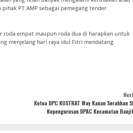
eh pihak PT AMP sebagai pemegang tender
 roda empat maupun roda dua di harapkan untuk
ang menjelang hari raya idul Fitri mendatang.
Next
Ketua DPC KOSTRAT Way Kanan Serahkan S
Kepengurusan DPAC Kecamatan Banjit