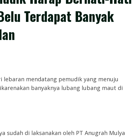
 Belu Terdapat Banyak
lan
ri lebaran mendatang pemudik yang menuju
dikarenakan banyaknya lubang lubang maut di
ya sudah di laksanakan oleh PT Anugrah Mulya