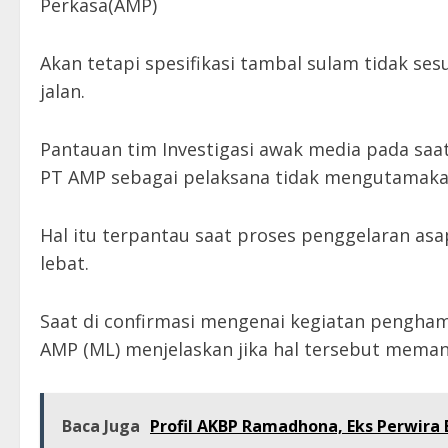
Perkasa(AMP)
Akan tetapi spesifikasi tambal sulam tidak se
jalan.
Pantauan tim Investigasi awak media pada saa
PT AMP sebagai pelaksana tidak mengutamakan
Hal itu terpantau saat proses penggelaran asa
lebat.
Saat di confirmasi mengenai kegiatan pengha
AMP (ML) menjelaskan jika hal tersebut meman
Baca Juga
Profil AKBP Ramadhona, Eks Perwira 