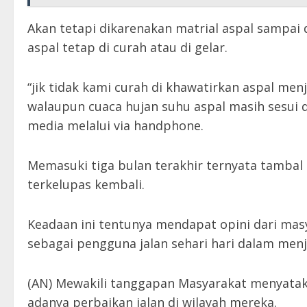
Akan tetapi dikarenakan matrial aspal sampai d
aspal tetap di curah atau di gelar.
“jik tidak kami curah di khawatirkan aspal m
walaupun cuaca hujan suhu aspal masih sesui 
media melalui via handphone.
Memasuki tiga bulan terakhir ternyata tambal 
terkelupas kembali.
Keadaan ini tentunya mendapat opini dari ma
sebagai pengguna jalan sehari hari dalam menja
(AN) Mewakili tanggapan Masyarakat menyata
adanya perbaikan jalan di wilayah mereka.