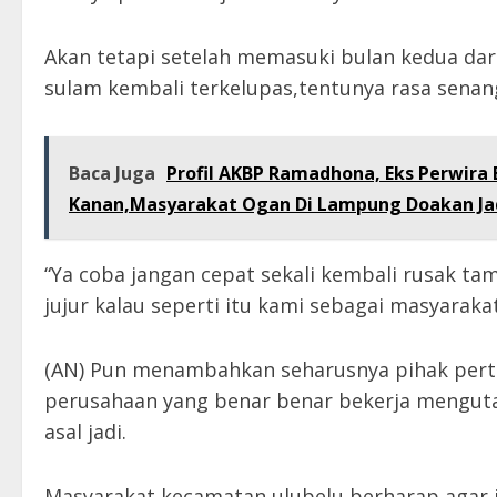
Akan tetapi setelah memasuki bulan kedua dari
sulam kembali terkelupas,tentunya rasa sena
Baca Juga
Profil AKBP Ramadhona, Eks Perwira 
Kanan,Masyarakat Ogan Di Lampung Doakan Jad
“Ya coba jangan cepat sekali kembali rusak ta
jujur kalau seperti itu kami sebagai masyaraka
(AN) Pun menambahkan seharusnya pihak per
perusahaan yang benar benar bekerja mengut
asal jadi.
Masyarakat kecamatan ulubelu berharap agar 