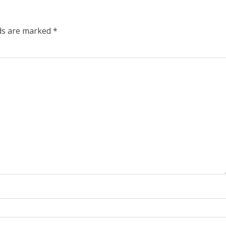
lds are marked
*