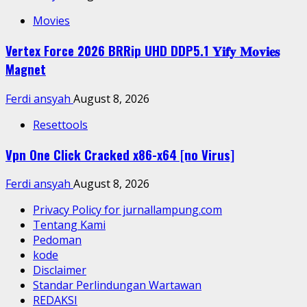
Movies
Vertex Force 2026 BRRip UHD DDP5.1 𝐘𝐢𝐟𝐲 𝐌𝐨𝐯𝐢𝐞𝐬
Magnet
Ferdi ansyah
August 8, 2026
Resettools
Vpn One Click Cracked x86-x64 [no Virus]
Ferdi ansyah
August 8, 2026
Privacy Policy for jurnallampung.com
Tentang Kami
Pedoman
kode
Disclaimer
Standar Perlindungan Wartawan
REDAKSI