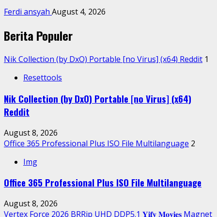
Ferdi ansyah
August 4, 2026
Berita Populer
Nik Collection (by DxO) Portable [no Virus] (x64) Reddit
1
Resettools
Nik Collection (by DxO) Portable [no Virus] (x64)
Reddit
August 8, 2026
Office 365 Professional Plus ISO File Multilanguage
2
Img
Office 365 Professional Plus ISO File Multilanguage
August 8, 2026
Vertex Force 2026 BRRip UHD DDP5.1 𝐘𝐢𝐟𝐲 𝐌𝐨𝐯𝐢𝐞𝐬 Magnet