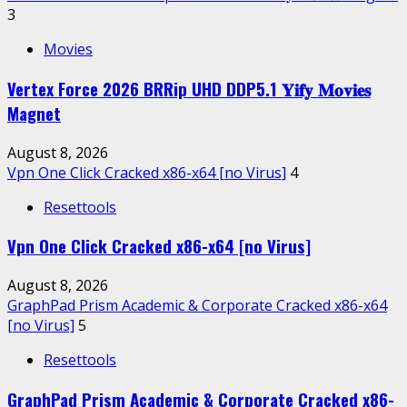
3
Movies
Vertex Force 2026 BRRip UHD DDP5.1 𝐘𝐢𝐟𝐲 𝐌𝐨𝐯𝐢𝐞𝐬
Magnet
August 8, 2026
Vpn One Click Cracked x86-x64 [no Virus]
4
Resettools
Vpn One Click Cracked x86-x64 [no Virus]
August 8, 2026
GraphPad Prism Academic & Corporate Cracked x86-x64
[no Virus]
5
Resettools
GraphPad Prism Academic & Corporate Cracked x86-