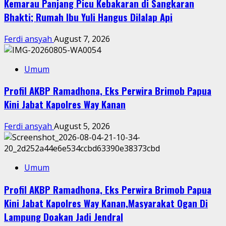
Kemarau Panjang Picu Kebakaran di Sangkaran
Bhakti; Rumah Ibu Yuli Hangus Dilalap Api
Ferdi ansyah
August 7, 2026
Umum
Profil AKBP Ramadhona, Eks Perwira Brimob Papua
Kini Jabat Kapolres Way Kanan
Ferdi ansyah
August 5, 2026
Umum
Profil AKBP Ramadhona, Eks Perwira Brimob Papua
Kini Jabat Kapolres Way Kanan,Masyarakat Ogan Di
Lampung Doakan Jadi Jendral