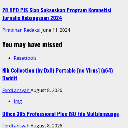
28 DPD PJS Siap Sukseskan Program Kompetisi
Jurnalis Kebangsaan 2024
Pimpinan Redaksi
June 11, 2024
You may have missed
Resettools
Nik Collection (by DxO) Portable [no Virus] (x64)
Reddit
Ferdi ansyah
August 8, 2026
Img
Office 365 Professional Plus ISO File Multilanguage
Ferdi ansyah
August 8, 2026