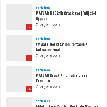
Serialers
MATLAB R2024b Crack exe [Full] x64
Bypass
August 7, 2026
2
Serialers
VMware Workstation Portable +
Activator Final
August 6, 2026
3
Serialers
MATLAB Crack + Portable Clean
Premium
August 6, 2026
4
Serialers
Ableton Live Crack + Portable Windows