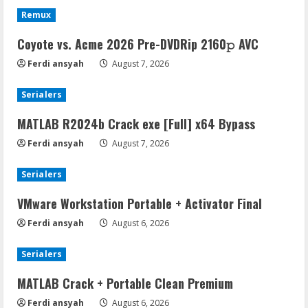
Remux
Coyote vs. Acme 2026 Pre-DVDRip 2160𝚙 AVC
Ferdi ansyah
August 7, 2026
Serialers
MATLAB R2024b Crack exe [Full] x64 Bypass
Ferdi ansyah
August 7, 2026
Serialers
VMware Workstation Portable + Activator Final
Ferdi ansyah
August 6, 2026
Serialers
MATLAB Crack + Portable Clean Premium
Ferdi ansyah
August 6, 2026