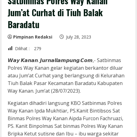
Satbinmas Polres Way Kanan
Jum’at Curhat di Tiuh Balak
Baradatu
Pimpinan Redaksi
July 28, 2023
Dilihat :
279
𝙒𝙖𝙮 𝙆𝙖𝙣𝙖𝙣. 𝙅𝙪𝙧𝙣𝙖𝙡𝙡𝙖𝙢𝙥𝙪𝙣𝙜.𝘾𝙤𝙢,- Satbinmas
Polres Way Kanan gelar kegiatan berkantor diluar
atau Jum’at Curhat yang berlangsung di Kelurahan
Tiuh Balak Pasar Kecamatan Baradatu Kabupaten
Way Kanan. Jum’at (28/07/2023).
Kegiatan dihadiri langsung KBO Satbinmas Polres
Way Kanan Ipda Mukhtiar, PS.Kanit Bintibsos Sat
Binmas Polres Way Kanan Aipda Furcon Fachruazi,
PS. Kanit Binpolmas Sat binmas Polres Way Kanan
Bripka Ketut sutisne dan Ibu – ibu warga sekitar