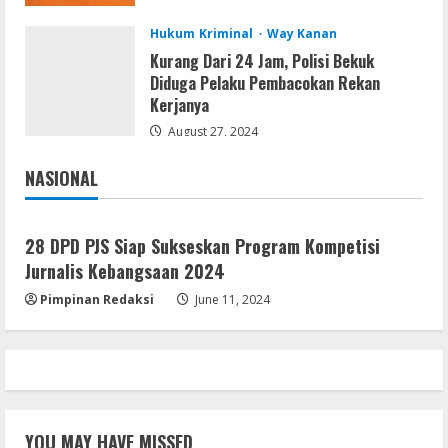
August 5, 2026
5
Hukum Kriminal
Way Kanan
Kurang Dari 24 Jam, Polisi Bekuk
Diduga Pelaku Pembacokan Rekan
Kerjanya
August 27, 2024
NASIONAL
Jakarta
Nasional
28 DPD PJS Siap Sukseskan Program Kompetisi
Jurnalis Kebangsaan 2024
Pimpinan Redaksi
June 11, 2024
YOU MAY HAVE MISSED