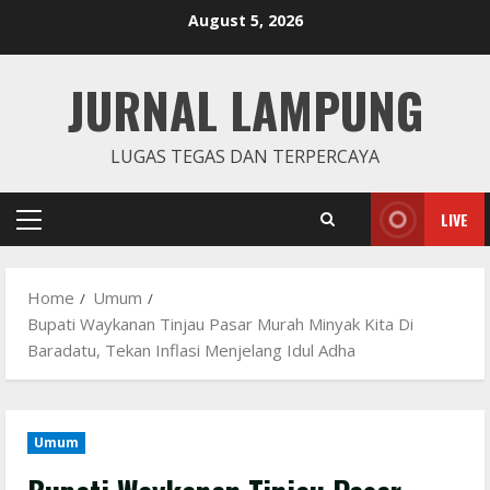
Skip
August 5, 2026
to
content
JURNAL LAMPUNG
LUGAS TEGAS DAN TERPERCAYA
LIVE
Primary
Menu
Home
Umum
Bupati Waykanan Tinjau Pasar Murah Minyak Kita Di
Baradatu, Tekan Inflasi Menjelang Idul Adha
Umum