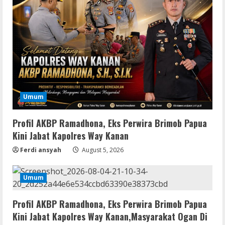
Umum
Profil AKBP Ramadhona, Eks Perwira Brimob Papua
Kini Jabat Kapolres Way Kanan
Ferdi ansyah
August 5, 2026
Umum
Profil AKBP Ramadhona, Eks Perwira Brimob Papua
Kini Jabat Kapolres Way Kanan,Masyarakat Ogan Di