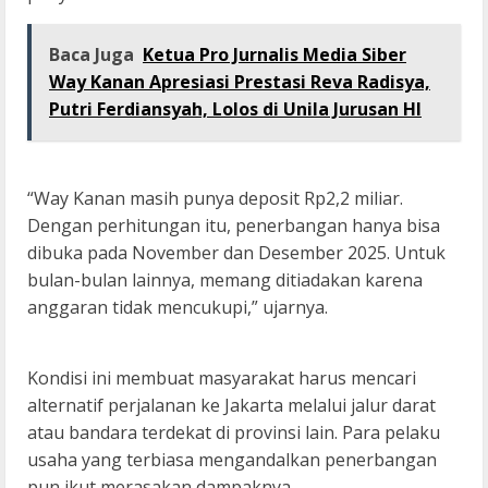
Baca Juga
Ketua Pro Jurnalis Media Siber
Way Kanan Apresiasi Prestasi Reva Radisya,
Putri Ferdiansyah, Lolos di Unila Jurusan HI
“Way Kanan masih punya deposit Rp2,2 miliar.
Dengan perhitungan itu, penerbangan hanya bisa
dibuka pada November dan Desember 2025. Untuk
bulan-bulan lainnya, memang ditiadakan karena
anggaran tidak mencukupi,” ujarnya.
Kondisi ini membuat masyarakat harus mencari
alternatif perjalanan ke Jakarta melalui jalur darat
atau bandara terdekat di provinsi lain. Para pelaku
usaha yang terbiasa mengandalkan penerbangan
pun ikut merasakan dampaknya.