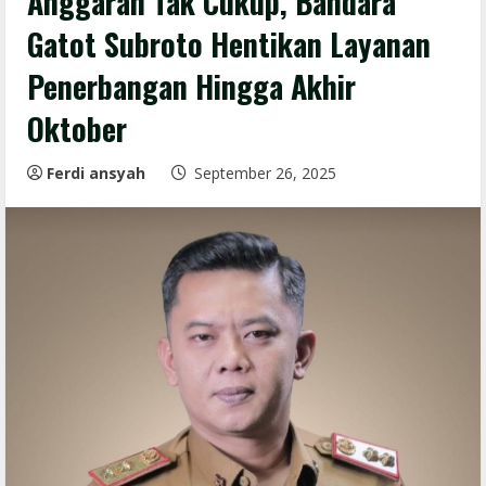
Anggaran Tak Cukup, Bandara
Gatot Subroto Hentikan Layanan
Penerbangan Hingga Akhir
Oktober
Ferdi ansyah
September 26, 2025