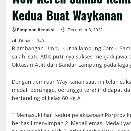
Kedua Buat Waykanan
Pimpinan Redaksi
December 3, 2022
Dilihat :
349
Blambangan Umpu -Jurnallampung.Com.- Sambo
salah satu Atlit putrinya sukses menjadi jawar
Oktasari Atlit dari Bandar Lampung pada laga 
Dengan demikian Way kanan saat ini telah suk
medali perunggu, oerunggu terahir didapat dar
bertanding di kelas 60 Kg A
” Memasuki hari kedua pelaksanaan Porprov ke
berhasil menyimpan 2 Medali emas, Medali yang