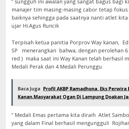
” sungguh ini awalan yang sangat bagus bagi 
manajer tim masing-masing cabor tetap fokus
baiknya sehingga pada saatnya nanti atlet kita
ujar Hi.Agus Runcik
Terpisah ketua panitia Porprov Way kanan, Ed
SP menerangkan bahwa, dengan perolehan 6 M
red ) maka saat ini Way Kanan telah berhasil m
Medali Perak dan 4 Medali Perunggu.
Baca Juga
Profil AKBP Ramadhona, Eks Perwira 
Kanan,Masyarakat Ogan Di Lampung Doakan Jad
“ Medali Emas pertama kita diraih Atlet Sambo 
yang dalam Final berhasil mengungguli Rojiha