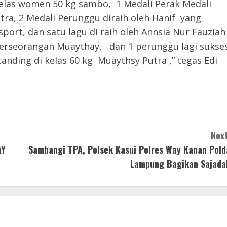
kelas women 50 kg sambo, 1 Medali Perak Medali
utra, 2 Medali Perunggu diraih oleh Hanif yang
sport, dan satu lagu di raih oleh Annsia Nur Fauziah
 perseorangan Muaythay, dan 1 perunggu lagi sukse
nding di kelas 60 kg Muaythsy Putra ,” tegas Edi
Next
AY
Sambangi TPA, Polsek Kasui Polres Way Kanan Pold
Lampung Bagikan Sajada