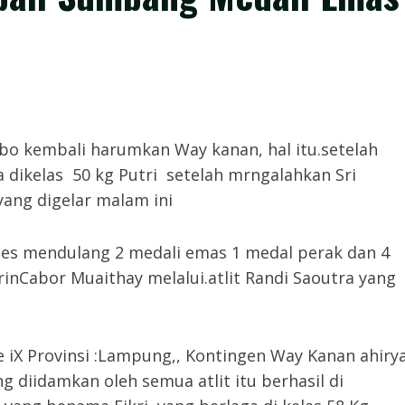
 kembali harumkan Way kanan, hal itu.setelah
a dikelas 50 kg Putri setelah mrngalahkan Sri
yang digelar malam ini
ses mendulang 2 medali emas 1 medal perak dan 4
inCabor Muaithay melalui.atlit Randi Saoutra yang
 iX Provinsi :Lampung,, Kontingen Way Kanan ahiry
 diidamkan oleh semua atlit itu berhasil di