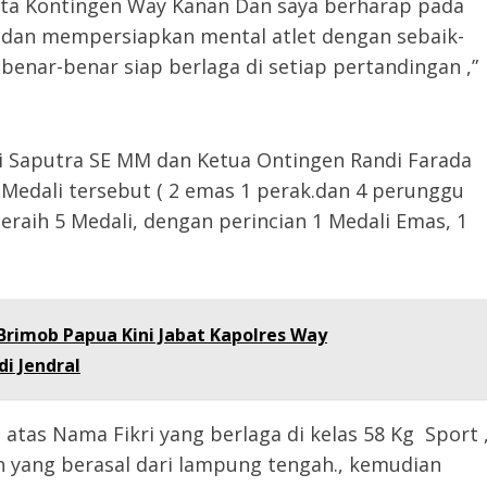
kita Kontingen Way Kanan Dan saya berharap pada
 dan mempersiapkan mental atlet dengan sebaik-
 benar-benar siap berlaga di setiap pertandingan ,”
i Saputra SE MM dan Ketua Ontingen Randi Farada
edali tersebut ( 2 emas 1 perak.dan 4 perunggu
eraih 5 Medali, dengan perincian 1 Medali Emas, 1
Brimob Papua Kini Jabat Kapolres Way
i Jendral
atas Nama Fikri yang berlaga di kelas 58 Kg Sport 
n yang berasal dari lampung tengah., kemudian