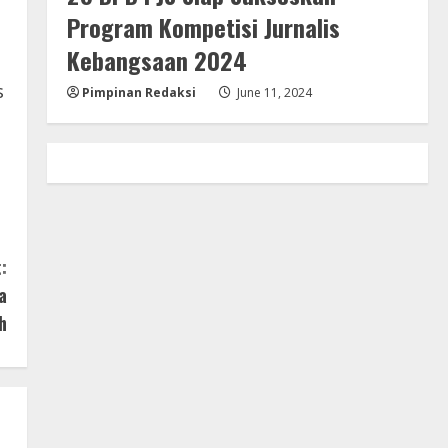
Program Kompetisi Jurnalis
Kebangsaan 2024
s
Pimpinan Redaksi
June 11, 2024
:
a
h