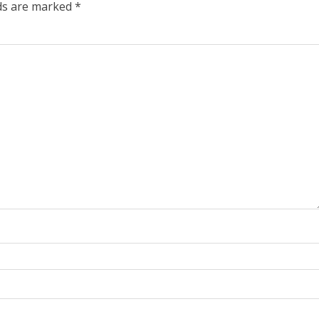
lds are marked
*