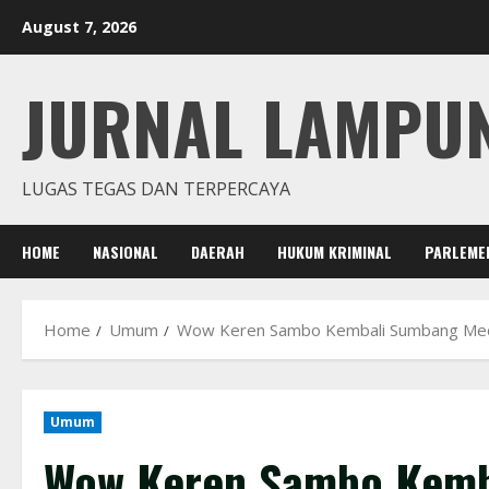
Skip
August 7, 2026
to
content
JURNAL LAMPU
LUGAS TEGAS DAN TERPERCAYA
HOME
NASIONAL
DAERAH
HUKUM KRIMINAL
PARLEME
Home
Umum
Wow Keren Sambo Kembali Sumbang Med
Umum
Wow Keren Sambo Kemb