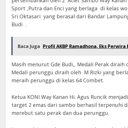
persembahkan oleh 2 Atlet Sambo Way Kanan y
Sport ,Putra dan Enci yang berlaga di kelas 
Sri Oktasari yang berasal dari Bandar Lamp
Budi .
Baca Juga
Profil AKBP Ramadhona, Eks Perwira 
Masih menurut Gde Budi,, Medali Perak diraih o
Medali perunggu diraih oleh M Rizki yang berlag
meraih perunggu di kelas 64 Combet.
Ketua KONI Way Kanan Hi. Agus Runcik menjadi
target 2 emas dari sambo berhasil terpenuhi 
merebut satu perak dan dua perunggu.