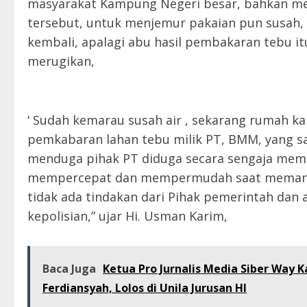
masyarakat Kampung Negeri besar, bahkan m
tersebut, untuk menjemur pakaian pun susah, 
kembali, apalagi abu hasil pembakaran tebu it
merugikan,
‘ Sudah kemarau susah air , sekarang rumah ka
pemkabaran lahan tebu milik PT, BMM, yang s
menduga pihak PT diduga secara sengaja mem
mempercepat dan mempermudah saat memanen d
tidak ada tindakan dari Pihak pemerintah dan
kepolisian,” ujar Hi. Usman Karim,
Baca Juga
Ketua Pro Jurnalis Media Siber Way K
Ferdiansyah, Lolos di Unila Jurusan HI