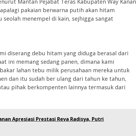
enurut Mantan Pejabat Teras Kabupaten Way Kanan
apalagi pakaian berwarna putih akan hitam
u seolah menempel di kain, sejhigga sangat
mi diserang debu hitam yang diduga berasal dari
aat ini memang sedang panen, dimana kami
bakar lahan tebu milik perusahaan mereka untuk
an itu sudah ber ulang dari tahun ke tahun,
 atau pihak berkompenten lainnya termasuk dari
anan Apresiasi Prestasi Reva Radisya, Putri