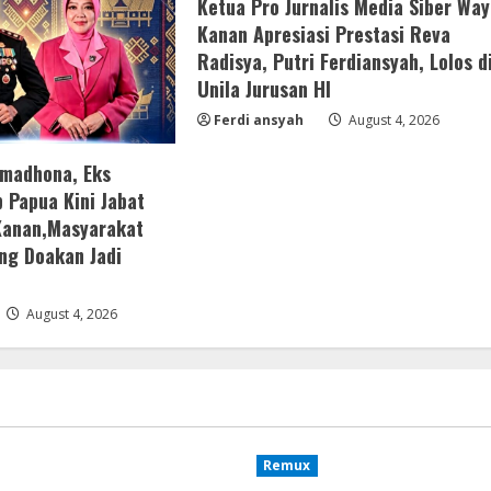
Ketua Pro Jurnalis Media Siber Way
Kanan Apresiasi Prestasi Reva
Radisya, Putri Ferdiansyah, Lolos d
Unila Jurusan HI
Ferdi ansyah
August 4, 2026
amadhona, Eks
 Papua Kini Jabat
Kanan,Masyarakat
ng Doakan Jadi
August 4, 2026
Remux