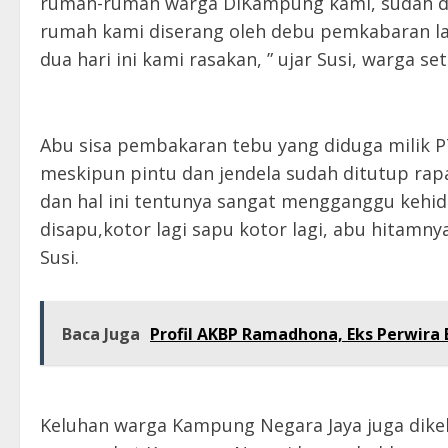
rumah-rumah warga DiKampung kami, sudah d
rumah kami diserang oleh debu pemkabaran la
dua hari ini kami rasakan, ” ujar Susi, warga s
Abu sisa pembakaran tebu yang diduga milik 
meskipun pintu dan jendela sudah ditutup rap
dan hal ini tentunya sangat mengganggu kehi
disapu,kotor lagi sapu kotor lagi, abu hitamn
Susi.
Baca Juga
Profil AKBP Ramadhona, Eks Perwira 
Keluhan warga Kampung Negara Jaya juga dikel