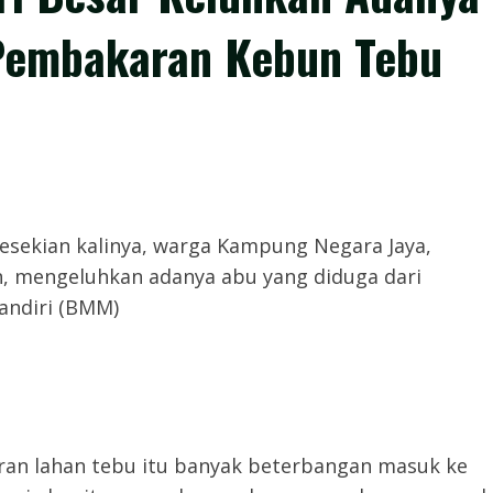
 Pembakaran Kebun Tebu
- Untuk kesekian kalinya, warga Kampung Negara Jaya,
, mengeluhkan adanya abu yang diduga dari
andiri (BMM)
ran lahan tebu itu banyak beterbangan masuk ke