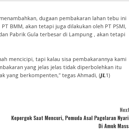
 menambahkan, dugaan pembakaran lahan tebu ini
 PT BMM, akan tetapi juga dilakukan oleh PT PSMI,
an Pabrik Gula terbesar di Lampung , akan tetapi
nah mencicipi, tapi kalau sisa pembakarannya kami
akaran yang jelas jelas tidak diperbolehkan itu
ak yang berkompenten,” tegas Ahmadi, (𝙅𝙇1)
Next
Kepergok Saat Mencuri, Pemuda Asal Pagelaran Nyari
Di Amuk Mass