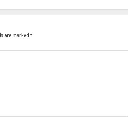
lds are marked
*