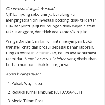
Ciri Investasi Ilegal, Waspada
OJK Lampung sebelumnya berulang kali
mengingatkan ciri investasi bodong: tidak terdaftar
OJK/Bappebti, janji keuntungan tidak wajar, sistem
rekrut anggota, dan tidak ada kantor/izin jelas.
Warga Bandar Sari kini diminta menyimpan bukti
transfer, chat, dan brosur sebagai bahan laporan.
Hingga berita ini diturunkan, belum ada konfirmasi
resmi dari
Ummi Inayatus Solehah
yang disebutkan
korban maupun pihak keluarganya.
Kontak Pengaduan:
Polsek Way Tuba:
Redaksi Jurnallampung: [081373564631]
Media Tikam Post