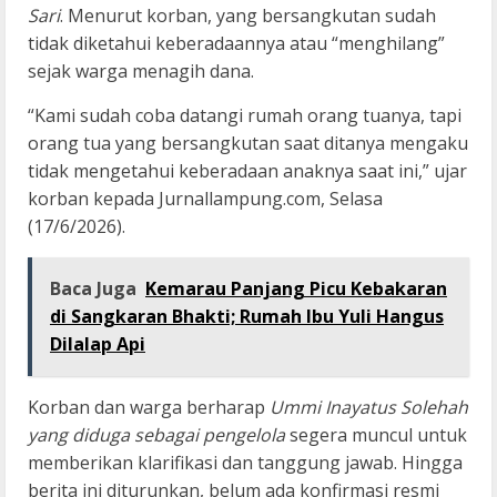
Sari
. Menurut korban, yang bersangkutan sudah
tidak diketahui keberadaannya atau “menghilang”
sejak warga menagih dana.
“Kami sudah coba datangi rumah orang tuanya, tapi
orang tua yang bersangkutan saat ditanya mengaku
tidak mengetahui keberadaan anaknya saat ini,” ujar
korban kepada Jurnallampung.com, Selasa
(17/6/2026).
Baca Juga
Kemarau Panjang Picu Kebakaran
di Sangkaran Bhakti; Rumah Ibu Yuli Hangus
Dilalap Api
Korban dan warga berharap
Ummi Inayatus Solehah
yang diduga sebagai pengelola
segera muncul untuk
memberikan klarifikasi dan tanggung jawab. Hingga
berita ini diturunkan, belum ada konfirmasi resmi