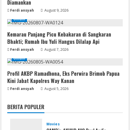
Diamankan
Ferdi ansyah
August 9, 2026
Umum
Kemarau Panjang Picu Kebakaran di Sangkaran
Bhakti; Rumah Ibu Yuli Hangus Dilalap Api
Ferdi ansyah
August 7, 2026
Umum
Profil AKBP Ramadhona, Eks Perwira Brimob Papua
Kini Jabat Kapolres Way Kanan
Ferdi ansyah
August 5, 2026
BERITA POPULER
Movies