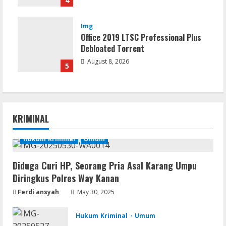
4
Img
Office 2019 LTSC Professional Plus
Debloated Tоrrеnt
August 8, 2026
5
KRIMINAL
Hukum Kriminal
Umum
Diduga Curi HP, Seorang Pria Asal Karang Umpu
Diringkus Polres Way Kanan
Ferdi ansyah
May 30, 2025
Hukum Kriminal
Umum