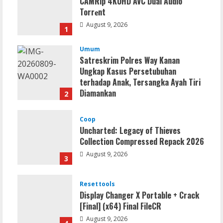
CAMRip 4KUHD AVC Dual Audio
Torr𝐞nt
August 9, 2026
1
Umum
Satreskrim Polres Way Kanan
Ungkap Kasus Persetubuhan
terhadap Anak, Tersangka Ayah Tiri
Diamankan
2
August 9, 2026
Coop
Uncharted: Legacy of Thieves
Collection Compressed Repack 2026
August 9, 2026
3
Resettools
Display Changer X Portable + Crack
[Final] (x64) Final FileCR
August 9, 2026