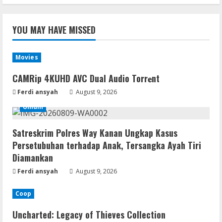
YOU MAY HAVE MISSED
Movies
CAMRip 4KUHD AVC Dual Audio Torr𝐞nt
Ferdi ansyah
August 9, 2026
Umum
Satreskrim Polres Way Kanan Ungkap Kasus
Persetubuhan terhadap Anak, Tersangka Ayah Tiri
Diamankan
Ferdi ansyah
August 9, 2026
Coop
Uncharted: Legacy of Thieves Collection