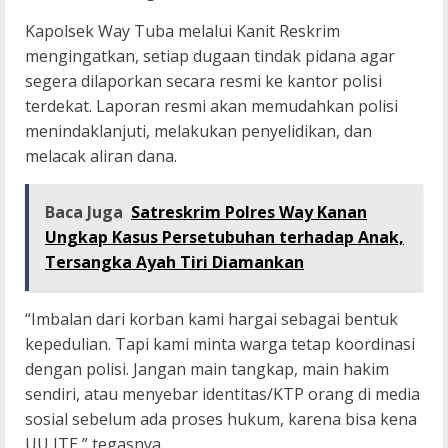
Kapolsek Way Tuba melalui Kanit Reskrim
mengingatkan, setiap dugaan tindak pidana agar
segera dilaporkan secara resmi ke kantor polisi
terdekat. Laporan resmi akan memudahkan polisi
menindaklanjuti, melakukan penyelidikan, dan
melacak aliran dana.
Baca Juga
Satreskrim Polres Way Kanan
Ungkap Kasus Persetubuhan terhadap Anak,
Tersangka Ayah Tiri Diamankan
“Imbalan dari korban kami hargai sebagai bentuk
kepedulian. Tapi kami minta warga tetap koordinasi
dengan polisi. Jangan main tangkap, main hakim
sendiri, atau menyebar identitas/KTP orang di media
sosial sebelum ada proses hukum, karena bisa kena
UU ITE,” tegasnya.