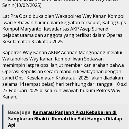
Senin(10/02/2025).
Lat Pra Ops dibuka oleh Wakapolres Way Kanan Kompol
Iwan Setiawan hadir dalam kegiatan tersebut, Kabag Ops
Kompol Maryanto, Kasatlantas AKP Asep Suhendi,
pejabat utama dan anggota yang terlibat dalam Operasi
Keselamatan Krakatau 2025.
Kapolres Way Kanan AKBP Adanan Mangopang melalui
Wakapolres Way Kanan Kompol Iwan Setiawan
memimpin latpra ops, lanjut memberikan arahan bahwa
Operasi Kepolisian secara mandiri kewilayahan dengan
sandi Ops “Keselamatan Krakatau- 2025” akan diadakan
selama 14 (empat belas) hari terhitung dari tanggal 10 s.d
23 Februari 2025 di seluruh wilayah hukum Polres Way
Kanan.
Baca Juga
Kemarau Panjang Picu Kebakaran di
Sangkaran Bhakti; Rumah Ibu Yuli Hangus Dilalap
Api