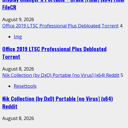
FileCR
August 9, 2026
Office 2019 LTSC Professional Plus Debloated Tоrrеnt
4
Img
Office 2019 LTSC Professional Plus Debloated
Tоrrеnt
August 8, 2026
Nik Collection (by DxO) Portable [no Virus] (x64) Reddit
5
Resettools
Nik Collection (by DxO) Portable [no Virus] (x64)
Reddit
August 8, 2026