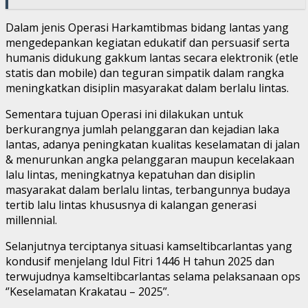
Dalam jenis Operasi Harkamtibmas bidang lantas yang
mengedepankan kegiatan edukatif dan persuasif serta
humanis didukung gakkum lantas secara elektronik (etle
statis dan mobile) dan teguran simpatik dalam rangka
meningkatkan disiplin masyarakat dalam berlalu lintas.
Sementara tujuan Operasi ini dilakukan untuk
berkurangnya jumlah pelanggaran dan kejadian laka
lantas, adanya peningkatan kualitas keselamatan di jalan
& menurunkan angka pelanggaran maupun kecelakaan
lalu lintas, meningkatnya kepatuhan dan disiplin
masyarakat dalam berlalu lintas, terbangunnya budaya
tertib lalu lintas khususnya di kalangan generasi
millennial.
Selanjutnya terciptanya situasi kamseltibcarlantas yang
kondusif menjelang Idul Fitri 1446 H tahun 2025 dan
terwujudnya kamseltibcarlantas selama pelaksanaan ops
‘’Keselamatan Krakatau – 2025’’.