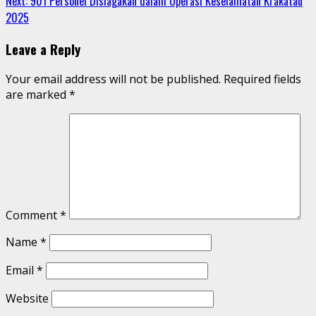
Next:
901 Personel Disiagakan dalam Operasi Keselamatan Krakatau
2025
Leave a Reply
Your email address will not be published.
Required fields
are marked
*
Comment
*
Name
*
Email
*
Website