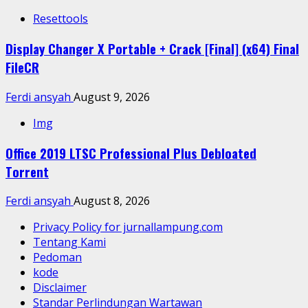
Resettools
Display Changer X Portable + Crack [Final] (x64) Final
FileCR
Ferdi ansyah
August 9, 2026
Img
Office 2019 LTSC Professional Plus Debloated
Tоrrеnt
Ferdi ansyah
August 8, 2026
Privacy Policy for jurnallampung.com
Tentang Kami
Pedoman
kode
Disclaimer
Standar Perlindungan Wartawan