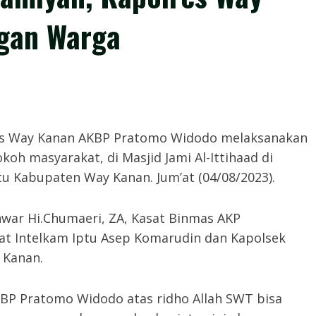
ngan Warga
𝙢,-Kapolres Way Kanan AKBP Pratomo Widodo melaksanakan
koh masyarakat, di Masjid Jami Al-Ittihaad di
u Kabupaten Way Kanan. Jum’at (04/08/2023).
nwar Hi.Chumaeri, ZA, Kasat Binmas AKP
sat Intelkam Iptu Asep Komarudin dan Kapolsek
 Kanan.
BP Pratomo Widodo atas ridho Allah SWT bisa