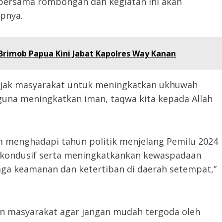
 bersama rombongan dan kegiatan ini akan
apnya.
Brimob Papua Kini Jabat Kapolres Way Kanan
jak masyarakat untuk meningkatkan ukhuwah
guna meningkatkan iman, taqwa kita kepada Allah
 menghadapi tahun politik menjelang Pemilu 2024
 kondusif serta meningkatkankan kewaspadaan
ga keamanan dan ketertiban di daerah setempat,”
n masyarakat agar jangan mudah tergoda oleh