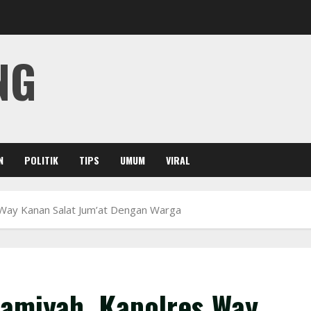
NG
N
POLITIK
TIPS
UMUM
VIRAL
 Way Kanan Salat Jum’at Dengan Warga
lamiyah, Kapolres Way