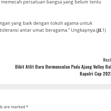
apat memecah persatuan bangsa yang belum tentu
bungan yang baik dengan tokoh agama untuk
oleransi antar umat beragama.” Ungkapnya.(𝙅𝙇1)
Next
Bibit Atlit Baru Bermunculan Pada Ajang Volley Bal
Kapolri Cup 202
lds are marked
*