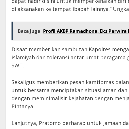
dapat hadir disini untuk memperkenalkan diri
dilaksanakan ke tempat ibadah lainnya.” Ungk
Baca Juga
Profil AKBP Ramadhona, Eks Perwira 
Disaat memberikan sambutan Kapolres menga
islamiyah dan toleransi antar umat beragama 
SWT.
Sekaligus memberikan pesan kamtibmas dalam
untuk bersama menciptakan situasi aman dan
dengan meminimalisir kejahatan dengan menja
Pintanya.
Lanjutnya, Pratomo berharap untuk Jamaah da