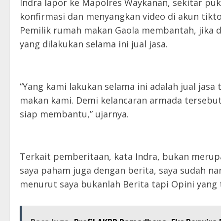
Indra lapor ke Mapolres Waykanan, sekitar pu
konfirmasi dan menyangkan video di akun tikt
Pemilik rumah makan Gaola membantah, jika d
yang dilakukan selama ini jual jasa.
“Yang kami lakukan selama ini adalah jual ja
makan kami. Demi kelancaran armada tersebut,
siap membantu,” ujarnya.
Terkait pemberitaan, kata Indra, bukan merupa
saya paham juga dengan berita, saya sudah nany
menurut saya bukanlah Berita tapi Opini yang 