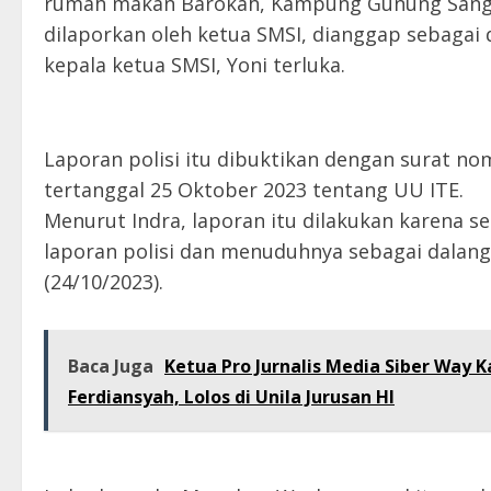
rumah makan Barokah, Kampung Gunung Sangk
dilaporkan oleh ketua SMSI, dianggap sebagai
kepala ketua SMSI, Yoni terluka.
Laporan polisi itu dibuktikan dengan surat 
tertanggal 25 Oktober 2023 tentang UU ITE.
Menurut Indra, laporan itu dilakukan karena
laporan polisi dan menuduhnya sebagai dalang
(24/10/2023).
Baca Juga
Ketua Pro Jurnalis Media Siber Way K
Ferdiansyah, Lolos di Unila Jurusan HI