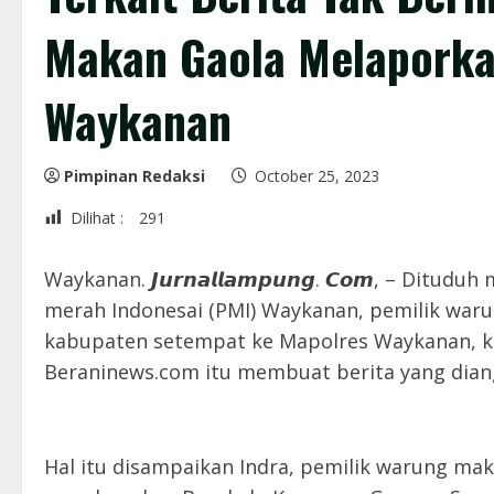
Makan Gaola Melaporka
Waykanan
Pimpinan Redaksi
October 25, 2023
Dilihat :
291
Waykanan. 𝙅𝙪𝙧𝙣𝙖𝙡𝙡𝙖𝙢𝙥𝙪𝙣𝙜. 𝘾𝙤𝙢, – Di
merah Indonesai (PMI) Waykanan, pemilik wa
kabupaten setempat ke Mapolres Waykanan, k
Beraninews.com itu membuat berita yang dian
Hal itu disampaikan Indra, pemilik warung ma