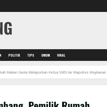
NG
N
POLITIK
TIPS
UMUM
VIRAL
Rumah Makan Gaola Melaporkan Ketua SMSI ke Mapolres Waykanan
imbang, Pemilik Rumah