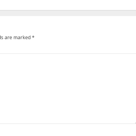
lds are marked
*