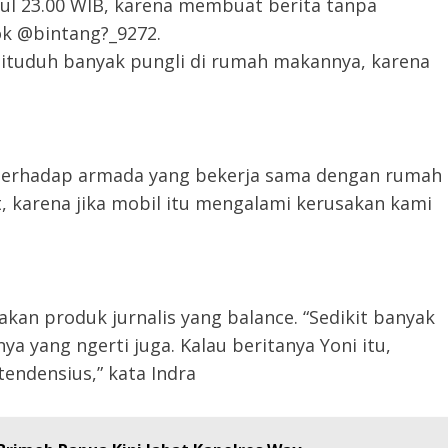
kul 23.00 WIB, karena membuat berita tanpa
ok @bintang?_9272.
ituduh banyak pungli di rumah makannya, karena
sa terhadap armada yang bekerja sama dengan rumah
 karena jika mobil itu mengalami kerusakan kami
kan produk jurnalis yang balance. “Sedikit banyak
a yang ngerti juga. Kalau beritanya Yoni itu,
tendensius,” kata Indra