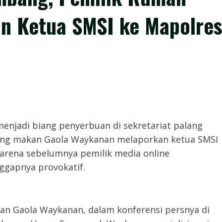
n Ketua SMSI ke Mapolre
tuduh menjadi biang penyerbuan di sekretariat palang
rung makan Gaola Waykanan melaporkan ketua SMSI
arena sebelumnya pemilik media online
ggapnya provokatif.
kan Gaola Waykanan, dalam konferensi persnya di