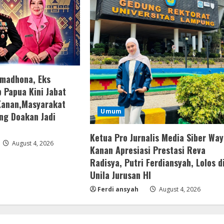
amadhona, Eks
 Papua Kini Jabat
Kanan,Masyarakat
Umum
ng Doakan Jadi
Ketua Pro Jurnalis Media Siber Way
August 4, 2026
Kanan Apresiasi Prestasi Reva
Radisya, Putri Ferdiansyah, Lolos d
Unila Jurusan HI
Ferdi ansyah
August 4, 2026