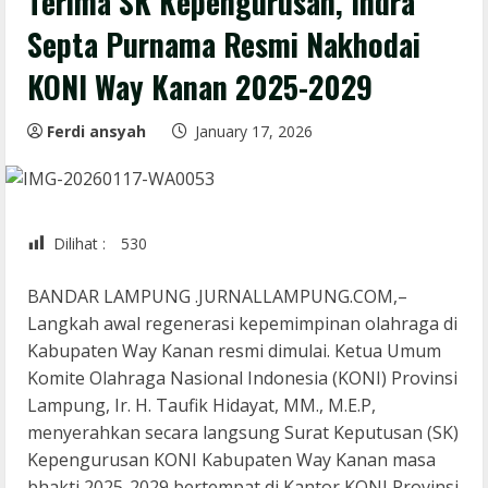
Terima SK Kepengurusan, Indra
Septa Purnama Resmi Nakhodai
KONI Way Kanan 2025-2029
Ferdi ansyah
January 17, 2026
Dilihat :
530
BANDAR LAMPUNG .JURNALLAMPUNG.COM,–
Langkah awal regenerasi kepemimpinan olahraga di
Kabupaten Way Kanan resmi dimulai. Ketua Umum
Komite Olahraga Nasional Indonesia (KONI) Provinsi
Lampung, Ir. H. Taufik Hidayat, MM., M.E.P,
menyerahkan secara langsung Surat Keputusan (SK)
Kepengurusan KONI Kabupaten Way Kanan masa
bhakti 2025-2029 bertempat di Kantor KONI Provinsi