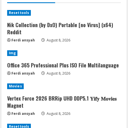
Resettools
Nik Collection (by DxO) Portable [no Virus] (x64)
Reddit
Ferdi ansyah
August 8, 2026
Img
Office 365 Professional Plus ISO File Multilanguage
Ferdi ansyah
August 8, 2026
Movies
Vertex Force 2026 BRRip UHD DDP5.1 𝐘𝐢𝐟𝐲 𝐌𝐨𝐯𝐢𝐞𝐬
Magnet
Ferdi ansyah
August 8, 2026
Resettools