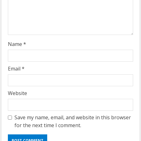
i
n
g
Name
*
Email
*
Website
Save my name, email, and website in this browser
for the next time I comment.