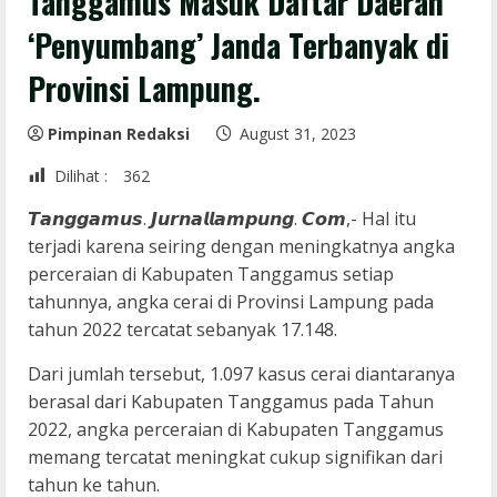
Tanggamus Masuk Daftar Daerah
‘Penyumbang’ Janda Terbanyak di
Provinsi Lampung.
Pimpinan Redaksi
August 31, 2023
Dilihat :
362
𝙏𝙖𝙣𝙜𝙜𝙖𝙢𝙪𝙨. 𝙅𝙪𝙧𝙣𝙖𝙡𝙡𝙖𝙢𝙥𝙪𝙣𝙜. 𝘾𝙤𝙢,- Hal itu
terjadi karena seiring dengan meningkatnya angka
perceraian di Kabupaten Tanggamus setiap
tahunnya, angka cerai di Provinsi Lampung pada
tahun 2022 tercatat sebanyak 17.148.
Dari jumlah tersebut, 1.097 kasus cerai diantaranya
berasal dari Kabupaten Tanggamus pada Tahun
2022, angka perceraian di Kabupaten Tanggamus
memang tercatat meningkat cukup signifikan dari
tahun ke tahun.