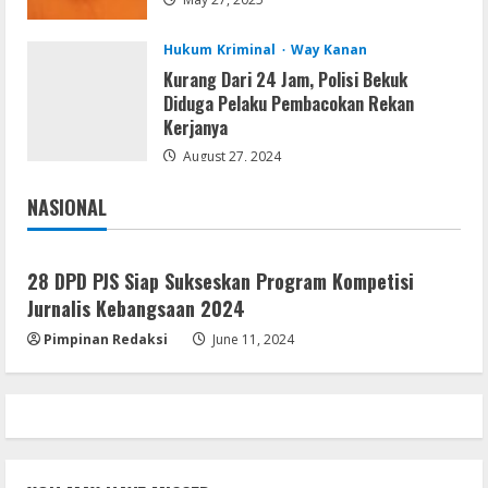
[Latest] [x86-x64] Reddit
August 7, 2026
5
Hukum Kriminal
Way Kanan
Kurang Dari 24 Jam, Polisi Bekuk
Diduga Pelaku Pembacokan Rekan
Kerjanya
August 27, 2024
NASIONAL
Jakarta
Nasional
28 DPD PJS Siap Sukseskan Program Kompetisi
Jurnalis Kebangsaan 2024
Pimpinan Redaksi
June 11, 2024