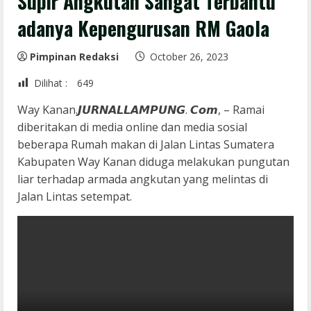
Supir Angkutan Sangat Terbantu
adanya Kepengurusan RM Gaola
Pimpinan Redaksi
October 26, 2023
Dilihat :
649
Way Kanan.𝙅𝙐𝙍𝙉𝘼𝙇𝙇𝘼𝙈𝙋𝙐𝙉𝙂. 𝘾𝙤𝙢, – Ramai
diberitakan di media online dan media sosial
beberapa Rumah makan di Jalan Lintas Sumatera
Kabupaten Way Kanan diduga melakukan pungutan
liar terhadap armada angkutan yang melintas di
Jalan Lintas setempat.