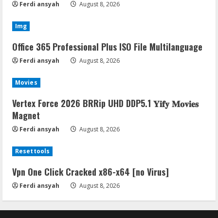
Ferdi ansyah
August 8, 2026
Img
Office 365 Professional Plus ISO File Multilanguage
Ferdi ansyah
August 8, 2026
Movies
Vertex Force 2026 BRRip UHD DDP5.1 𝐘𝐢𝐟𝐲 𝐌𝐨𝐯𝐢𝐞𝐬
Magnet
Ferdi ansyah
August 8, 2026
Resettools
Vpn One Click Cracked x86-x64 [no Virus]
Ferdi ansyah
August 8, 2026