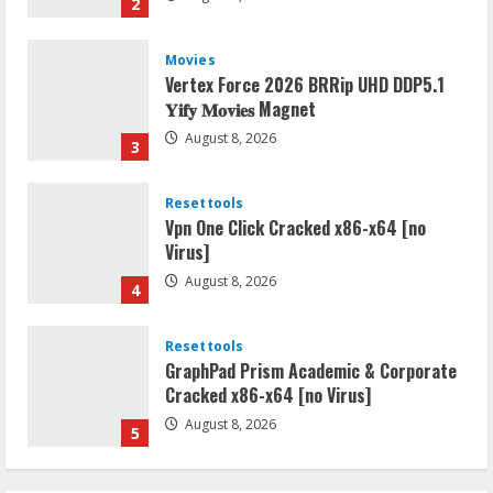
2
Movies
Vertex Force 2026 BRRip UHD DDP5.1
𝐘𝐢𝐟𝐲 𝐌𝐨𝐯𝐢𝐞𝐬 Magnet
August 8, 2026
3
Resettools
Vpn One Click Cracked x86-x64 [no
Virus]
August 8, 2026
4
Resettools
GraphPad Prism Academic & Corporate
Cracked x86-x64 [no Virus]
August 8, 2026
5
Resettools