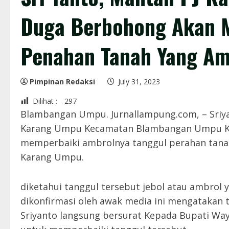
Duga Berbohong Akan M
Penahan Tanah Yang Am
Pimpinan Redaksi
July 31, 2023
Dilihat :
297
Blambangan Umpu. Jurnallampung.com, – Sri
Karang Umpu Kecamatan Blambangan Umpu K
memperbaiki ambrolnya tanggul perahan tana
Karang Umpu.
diketahui tanggul tersebut jebol atau ambrol
dikonfirmasi oleh awak media ini mengatakan t
Sriyanto langsung bersurat Kepada Bupati W