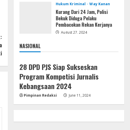
August 4, 2026
Hukum Kriminal
Way Kanan
Ketua Pro Jurnalis Media Siber
Way Kanan Apresiasi Prestasi
Kurang Dari 24 Jam, Polisi
Reva Radisya, Putri
Bekuk Diduga Pelaku
Ferdiansyah, Lolos di Unila
Pembacokan Rekan Kerjanya
4
Jurusan HI
August 27, 2024
:
Umum
August 4, 2026
PLN Tegaskan Tiang Listrik
a
NASIONAL
Bukan Infrastruktur Publik;
Jakarta
Nasional
i
Provider WiFi Ilegal Diminta
Bangun Tiang Mandiri
5
28 DPD PJS Siap Sukseskan
August 3, 2026
Program Kompetisi Jurnalis
Kebangsaan 2024
Pimpinan Redaksi
June 11, 2024