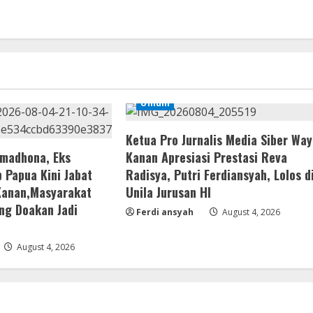
Umum
Ketua Pro Jurnalis Media Siber Way
amadhona, Eks
Kanan Apresiasi Prestasi Reva
 Papua Kini Jabat
Radisya, Putri Ferdiansyah, Lolos d
Kanan,Masyarakat
Unila Jurusan HI
ng Doakan Jadi
Ferdi ansyah
August 4, 2026
August 4, 2026