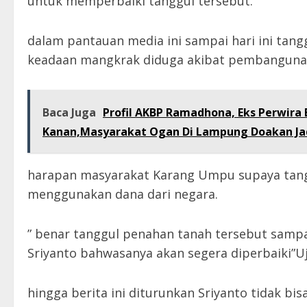
untuk memperbaiki tanggul tersebut.
dalam pantauan media ini sampai hari ini tang
keadaan mangkrak diduga akibat pembangunan y
Baca Juga
Profil AKBP Ramadhona, Eks Perwira 
Kanan,Masyarakat Ogan Di Lampung Doakan Jad
harapan masyarakat Karang Umpu supaya tangg
menggunakan dana dari negara.
” benar tanggul penahan tanah tersebut sampai
Sriyanto bahwasanya akan segera diperbaiki”U
hingga berita ini diturunkan Sriyanto tidak 