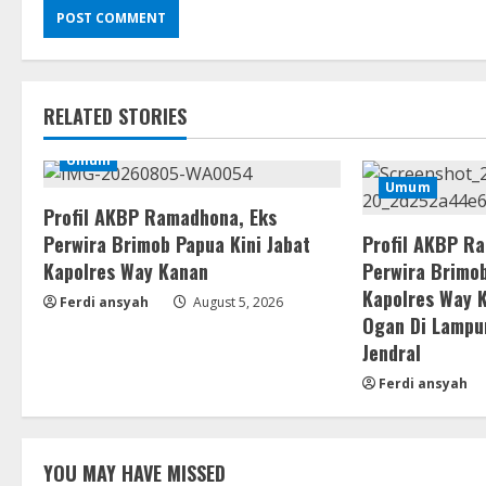
RELATED STORIES
Umum
Umum
Profil AKBP Ramadhona, Eks
Perwira Brimob Papua Kini Jabat
Profil AKBP R
Kapolres Way Kanan
Perwira Brimob
Kapolres Way 
Ferdi ansyah
August 5, 2026
Ogan Di Lampu
Jendral
Ferdi ansyah
YOU MAY HAVE MISSED