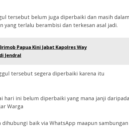
gul tersebut belum juga diperbaiki dan masih dala
ang terlalu berambisi dan terkesan asal jadi.
Brimob Papua Kini Jabat Kapolres Way
i Jendral
ul tersebut segera diperbaiki karena itu
 hari ini belum diperbaiki yang mana janji daripad
jar Warga
bisa dihubungi baik via WhatsApp maapun sambungan