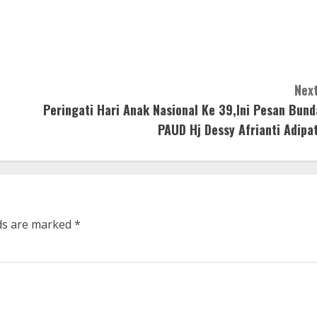
Next
Peringati Hari Anak Nasional Ke 39,Ini Pesan Bund
PAUD Hj Dessy Afrianti Adipat
lds are marked
*