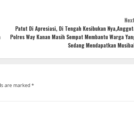
Next
Patut Di Apresiasi, Di Tengah Kesibukan Nya,Anggot
a
Polres Way Kanan Masih Sempat Membantu Warga Yan
Sedang Mendapatkan Musiba
lds are marked
*