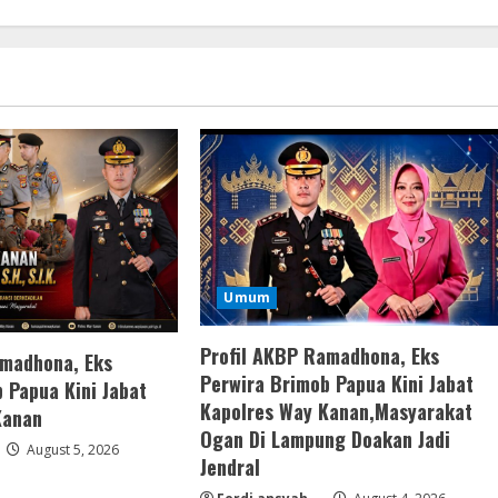
Umum
Profil AKBP Ramadhona, Eks
amadhona, Eks
Perwira Brimob Papua Kini Jabat
 Papua Kini Jabat
Kapolres Way Kanan,Masyarakat
Kanan
Ogan Di Lampung Doakan Jadi
August 5, 2026
Jendral